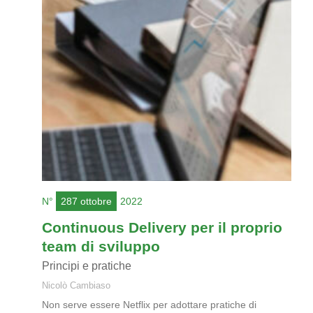
N°
287 ottobre
2022
Continuous Delivery per il proprio
team di sviluppo
Principi e pratiche
Nicolò Cambiaso
Non serve essere Netflix per adottare pratiche di