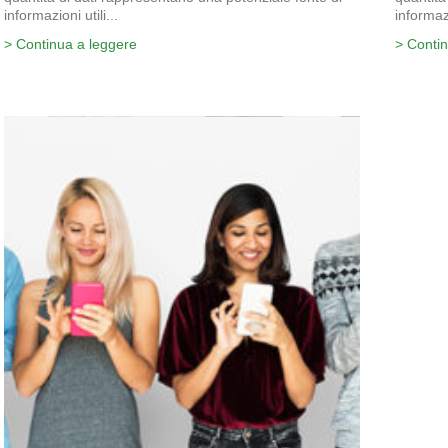
informazioni utili...
informazi
> Continua a leggere
> Conti