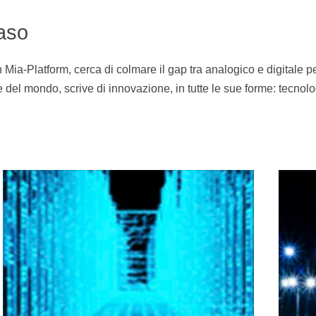
aso
ia-Platform, cerca di colmare il gap tra analogico e digitale per
del mondo, scrive di innovazione, in tutte le sue forme: tecnolog