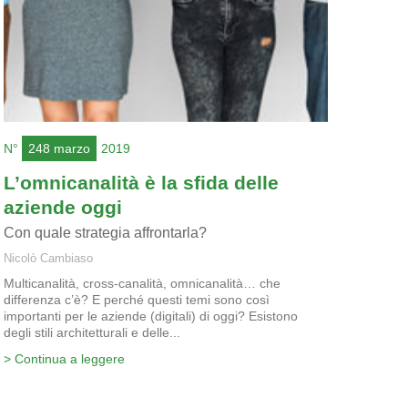
N°
248 marzo
2019
L’omnicanalità è la sfida delle
aziende oggi
Con quale strategia affrontarla?
Nicolò Cambiaso
Multicanalità, cross-canalità, omnicanalità… che
differenza c’è? E perché questi temi sono così
importanti per le aziende (digitali) di oggi? Esistono
degli stili architetturali e delle...
> Continua a leggere