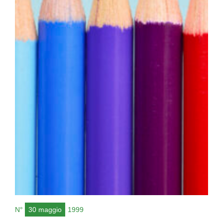
N°
30 maggio
1999