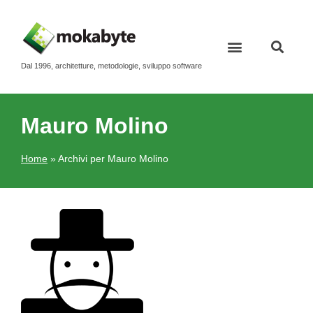
Dal 1996, architetture, metodologie, sviluppo software
Mauro Molino
Home
»
Archivi per Mauro Molino