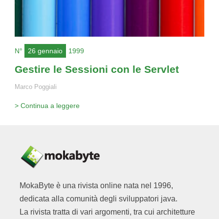
N°
26 gennaio
1999
Gestire le Sessioni con le Servlet
Marco Poggiali
> Continua a leggere
MokaByte è una rivista online nata nel 1996,
dedicata alla comunità degli sviluppatori java.
La rivista tratta di vari argomenti, tra cui architetture