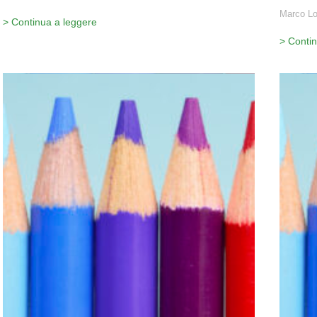
Marco Lo
> Continua a leggere
> Conti