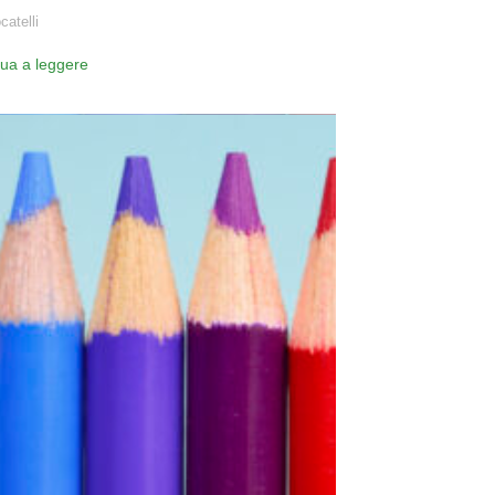
catelli
nua a leggere