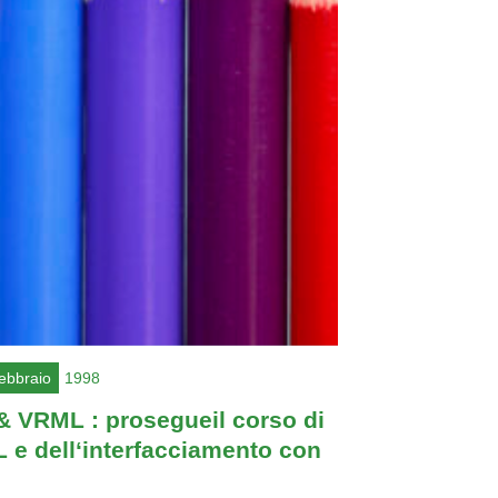
febbraio
1998
& VRML : prosegueil corso di
 e dell‘interfacciamento con