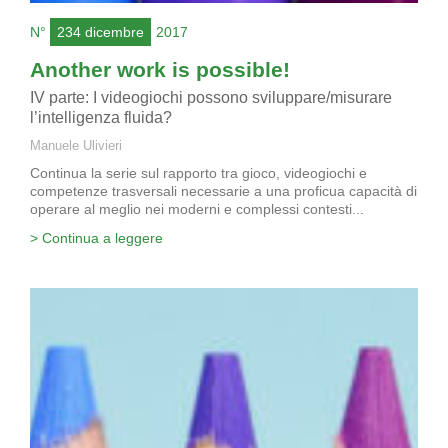
N°
234 dicembre
2017
Another work is possible!
IV parte: I videogiochi possono sviluppare/misurare
l’intelligenza fluida?
Manuele Ulivieri
Continua la serie sul rapporto tra gioco, videogiochi e
competenze trasversali necessarie a una proficua capacità di
operare al meglio nei moderni e complessi contesti...
> Continua a leggere