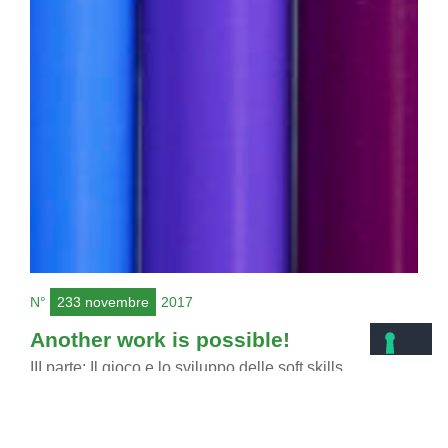
N°
233 novembre
2017
Another work is possible!
III parte: Il gioco e lo sviluppo delle soft skills
Manuele Ulivieri
Quella tra gioco e sviluppo dell’intelligenza e delle soft skills è
una relazione che viene da lontano e che guarda al futuro.