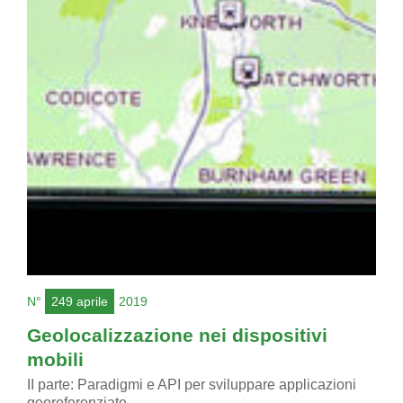
N°
249 aprile
2019
Geolocalizzazione nei dispositivi
mobili
II parte: Paradigmi e API per sviluppare applicazioni
georeferenziate