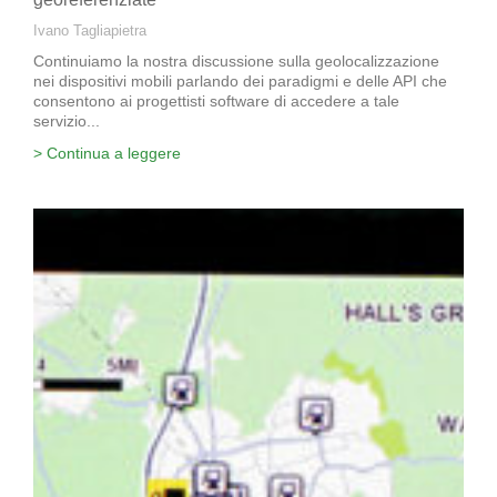
Ivano Tagliapietra
Continuiamo la nostra discussione sulla geolocalizzazione
nei dispositivi mobili parlando dei paradigmi e delle API che
consentono ai progettisti software di accedere a tale
servizio...
> Continua a leggere