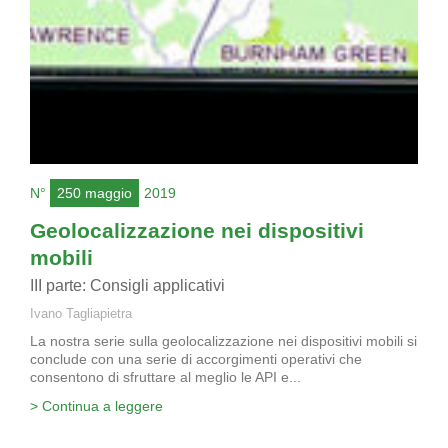
N°
250 maggio
2019
Geolocalizzazione nei dispositivi
mobili
III parte: Consigli applicativi
Ivano Tagliapietra
La nostra serie sulla geolocalizzazione nei dispositivi mobili si
conclude con una serie di accorgimenti operativi che
consentono di sfruttare al meglio le API e...
> Continua a leggere