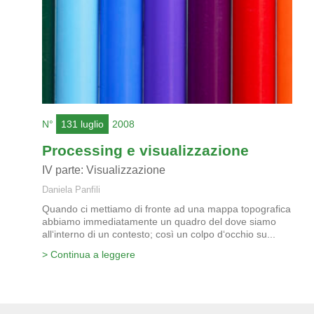
N°
131 luglio
2008
Processing e visualizzazione
IV parte: Visualizzazione
Daniela Panfili
Quando ci mettiamo di fronte ad una mappa topografica
abbiamo immediatamente un quadro del dove siamo
all‘interno di un contesto; così un colpo d‘occhio su...
> Continua a leggere