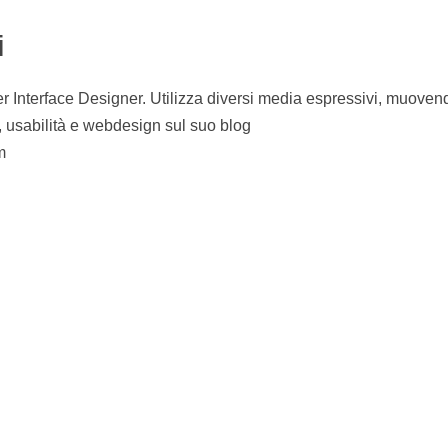
i
r Interface Designer. Utilizza diversi media espressivi, muovendo
, usabilità e webdesign sul suo blog
m