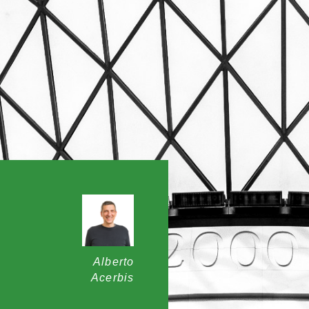
Alberto
Acerbis