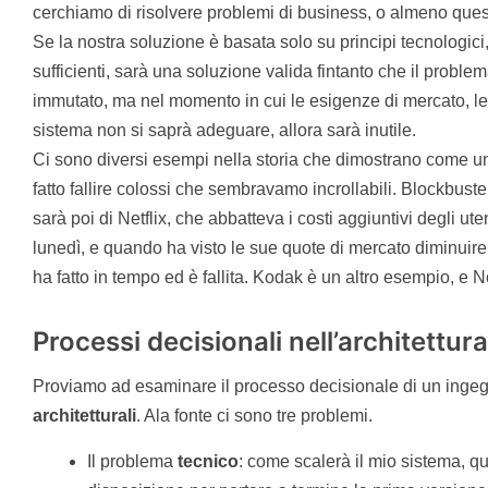
cerchiamo di risolvere problemi di business, o almeno ques
Se la nostra soluzione è basata solo su principi tecnologic
sufficienti, sarà una soluzione valida fintanto che il probl
immutato, ma nel momento in cui le esigenze di mercato, le 
sistema non si saprà adeguare, allora sarà inutile.
Ci sono diversi esempi nella storia che dimostrano come u
fatto fallire colossi che sembravamo incrollabili. Blockbust
sarà poi di Netflix, che abbatteva i costi aggiuntivi degli ut
lunedì, e quando ha visto le sue quote di mercato diminuire
ha fatto in tempo ed è fallita. Kodak è un altro esempio, e N
Processi decisionali nell’architettur
Proviamo ad esaminare il processo decisionale di un inge
architetturali
. Ala fonte ci sono tre problemi.
Il problema
tecnico
: come scalerà il mio sistema, q