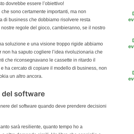
to dovrebbe essere l’obiettivo!
i, che sono certamente importanti, ma non
ema di business che dobbiamo risolvere resta
ev
nostre regole del gioco, cambieranno, se il nostro
na soluzione e una visione troppo rigide abbiamo
ev
er non ha saputo cogliere l’idea rivoluzionaria che
enti che riconsegnavano le cassette in ritardo il
 e ha cercato di copiare il modello di business, non
okia un altro ancora.
ev
a del software
gnere del software quando deve prendere decisioni
uanto sarà resiliente, quanto tempo ho a