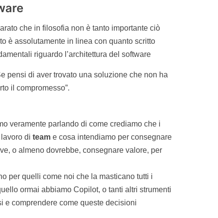
tware
arato che in filosofia non è tanto importante ciò
to è assolutamente in linea con quanto scritto
damentali riguardo l’architettura del software
e pensi di aver trovato una soluzione che non ha
to il compromesso”.
amo veramente parlando di come crediamo che i
 lavoro di
team
e cosa intendiamo per consegnare
deve, o almeno dovrebbe, consegnare valore, per
o per quelli come noi che la masticano tutti i
quello ormai abbiamo Copilot, o tanti altri strumenti
ssi e comprendere come queste decisioni