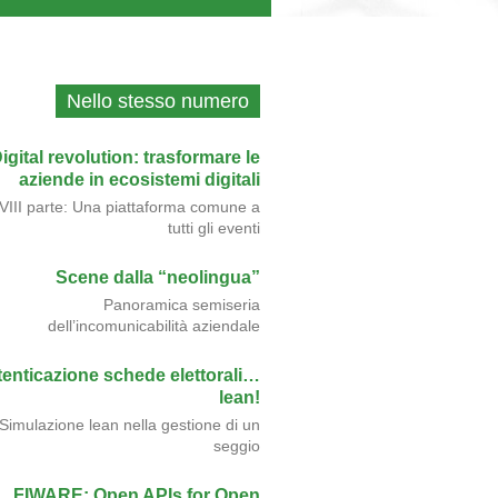
Nello stesso numero
igital revolution: trasformare le
aziende in ecosistemi digitali
VIII parte: Una piattaforma comune a
tutti gli eventi
Scene dalla “neolingua”
Panoramica semiseria
dell’incomunicabilità aziendale
enticazione schede elettorali…
lean!
Simulazione lean nella gestione di un
seggio
FIWARE: Open APIs for Open