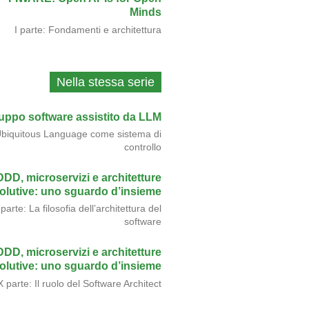
Minds
I parte: Fondamenti e architettura
Nella stessa serie
luppo software assistito da LLM
biquitous Language come sistema di
controllo
DDD, microservizi e architetture
olutive: uno sguardo d’insieme
 parte: La filosofia dell’architettura del
software
DDD, microservizi e architetture
olutive: uno sguardo d’insieme
X parte: Il ruolo del Software Architect