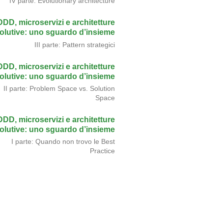
IV parte: Evolutionary architecture
DDD, microservizi e architetture
olutive: uno sguardo d’insieme
III parte: Pattern strategici
DDD, microservizi e architetture
olutive: uno sguardo d’insieme
II parte: Problem Space vs. Solution
Space
DDD, microservizi e architetture
olutive: uno sguardo d’insieme
I parte: Quando non trovo le Best
Practice