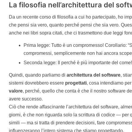
La filosofia nell’architettura del sof
Da un recente corso di filosofia a cui ho partecipato, ho imp
che pensi sia vero, quanto perché pensi che sia vero. Ques
anche nei libri sopra citati, che ci trasmettono due leggi fon
Prima legge: Tutto è un compromesso! Corollario: “S
compromessi, semplicemente non hai ancora scoper
Seconda legge: Il perché è più importante del come!
Quindi, quando parliamo di
architettura
del
software
, sti
sistemi dovrebbero essere
progettati
, cosa intendiamo per
valore
, perché, quello che conta è che il nostro software 
avere successo.
Ciò che rende affascinante l’architettura del software, almen
giorni, è che non riguarda solo la scrittura di codice — per 
simili — ma si tratta di prendere decisioni, fare comprome
influenzeranno l’intero sistema che stiamo progettando.