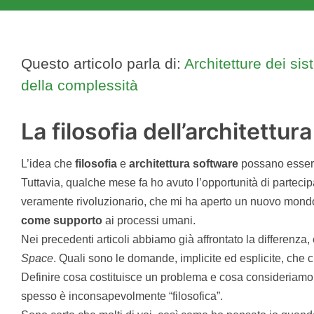
Questo articolo parla di:
Architetture dei sis
della complessità
La filosofia dell’architettura
L’idea che
filosofia
e
architettura
software
possano essere
Tuttavia, qualche mese fa ho avuto l’opportunità di partecip
veramente rivoluzionario, che mi ha aperto un nuovo mond
come
supporto
ai processi umani.
Nei precedenti articoli abbiamo già affrontato la differenza,
Space
. Quali sono le domande, implicite ed esplicite, ch
Definire cosa costituisce un problema e cosa consideriamo
spesso è inconsapevolmente “filosofica”.