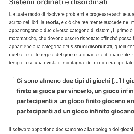
Sistemi ordinati e disordinati
L’attuale modo di risolvere problemi e progettare architettur
scritto nei libri, la
teoria
, e ciò che realmente succede nel 
appartengono a due diverse categorie di sistemi, il primo è
matematiche, che devono essere rispettate affinché possa f
appartiene alla categoria dei
sistemi disordinati
, quelli c
quello in cui le regole del gioco cambiano continuamente. 
tempo fa su una rivista di montagna, di cui non era riportato 
Ci sono almeno due tipi di giochi […] I gioc
finito si gioca per vincerlo, un gioco infi
partecipanti a un gioco finito giocano ent
partecipanti ad un gioco infinito giocano 
Il software appartiene decisamente alla tipologia dei giochi i