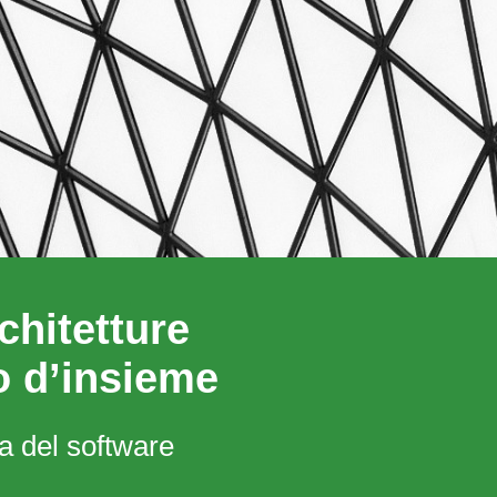
chitetture
o d’insieme
ura del software