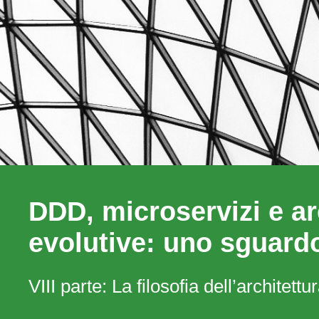
DDD, microservizi e ar
evolutive: uno sguard
VIII parte: La filosofia dell’architett