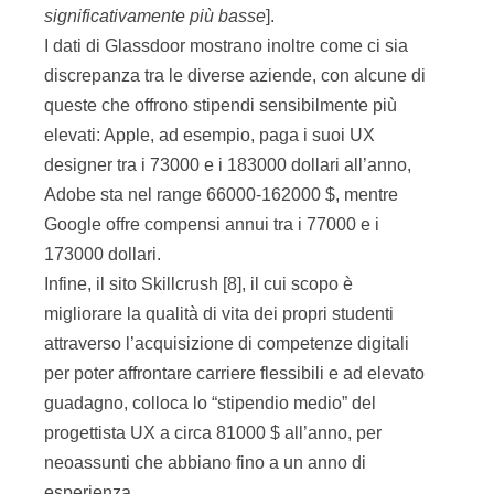
significativamente più basse
].
I dati di Glassdoor mostrano inoltre come ci sia
discrepanza tra le diverse aziende, con alcune di
queste che offrono stipendi sensibilmente più
elevati: Apple, ad esempio, paga i suoi UX
designer tra i 73000 e i 183000 dollari all’anno,
Adobe sta nel range 66000-162000 $, mentre
Google offre compensi annui tra i 77000 e i
173000 dollari.
Infine, il sito Skillcrush [8], il cui scopo è
migliorare la qualità di vita dei propri studenti
attraverso l’acquisizione di competenze digitali
per poter affrontare carriere flessibili e ad elevato
guadagno, colloca lo “stipendio medio” del
progettista UX a circa 81000 $ all’anno, per
neoassunti che abbiano fino a un anno di
esperienza.