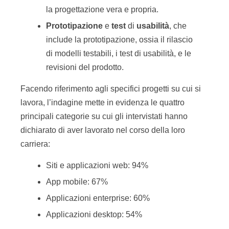
la progettazione vera e propria.
Prototipazione
e
test
di
usabilità
, che
include la prototipazione, ossia il rilascio
di modelli testabili, i test di usabilità, e le
revisioni del prodotto.
Facendo riferimento agli specifici progetti su cui si
lavora, l’indagine mette in evidenza le quattro
principali categorie su cui gli intervistati hanno
dichiarato di aver lavorato nel corso della loro
carriera:
Siti e applicazioni web: 94%
App mobile: 67%
Applicazioni enterprise: 60%
Applicazioni desktop: 54%