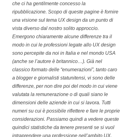
che ci ha gentilmente concesso la
ripubblicazione. Scopo di queste pagine è fornire
una visione sul tema UX design da un punto di
vista diverso dal nostro solito approccio.
Emergono chiaramente alcune differenze tra il
modo in cui le professioni legate allo UX design
sono percepite da noi in Italia e nel mondo USA
(anche se l’autore è britannico…). Già nel
classico formato delle “enumerazioni”, tanto caro
a blogger e giornalisti statunitensi, vi sono delle
differenze, per non dire poi del modo in cui viene
valutata la remunerazione o di quali siano le
dimensioni delle aziende in cui si lavora. Tutti
numeri su cui è possibile riflettere e fare le proprie
considerazioni. Passiamo quindi a vedere queste
quindici statistiche da tenere presenti se si vuol
intraprendere una professione nell’ambito UX.