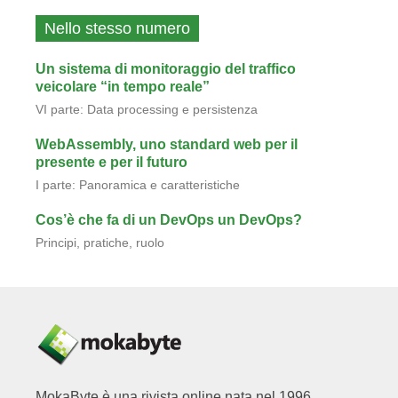
Nello stesso numero
Un sistema di monitoraggio del traffico
veicolare “in tempo reale”
VI parte: Data processing e persistenza
WebAssembly, uno standard web per il
presente e per il futuro
I parte: Panoramica e caratteristiche
Cos’è che fa di un DevOps un DevOps?
Principi, pratiche, ruolo
MokaByte è una rivista online nata nel 1996,