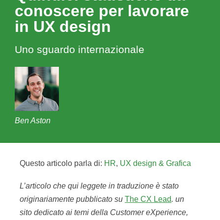
conoscere per lavorare
in UX design
Uno sguardo internazionale
Ben Aston
Questo articolo parla di:
HR
,
UX design & Grafica
L’articolo che qui leggete in traduzione è stato
originariamente pubblicato su
The CX Lead
. un
sito dedicato ai temi della Customer eXperience,