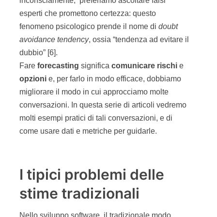
inconsciamente, preferiamo ascoltare falsi
esperti che promettono certezza: questo
fenomeno psicologico prende il nome di
doubt
avoidance tendency
, ossia “tendenza ad evitare il
dubbio” [6].
Fare
forecasting
significa
comunicare
rischi
e
opzioni
e, per farlo in modo efficace, dobbiamo
migliorare il modo in cui approcciamo molte
conversazioni. In questa serie di articoli vedremo
molti esempi pratici di tali conversazioni, e di
come usare dati e metriche per guidarle.
I tipici problemi delle
stime tradizionali
Nello sviluppo software, il tradizionale modo