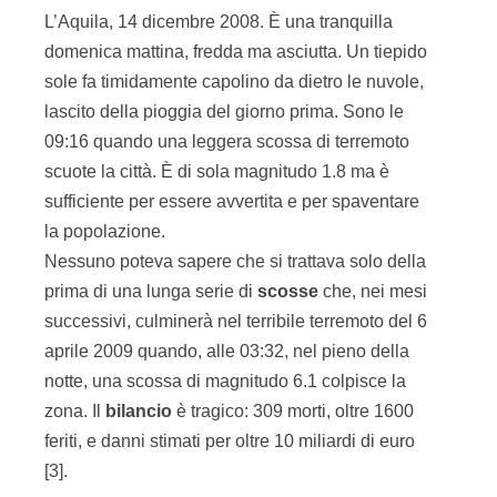
L’Aquila, 14 dicembre 2008. È una tranquilla
domenica mattina, fredda ma asciutta. Un tiepido
sole fa timidamente capolino da dietro le nuvole,
lascito della pioggia del giorno prima. Sono le
09:16 quando una leggera scossa di terremoto
scuote la città. È di sola magnitudo 1.8 ma è
sufficiente per essere avvertita e per spaventare
la popolazione.
Nessuno poteva sapere che si trattava solo della
prima di una lunga serie di
scosse
che, nei mesi
successivi, culminerà nel terribile terremoto del 6
aprile 2009 quando, alle 03:32, nel pieno della
notte, una scossa di magnitudo 6.1 colpisce la
zona. Il
bilancio
è tragico: 309 morti, oltre 1600
feriti, e danni stimati per oltre 10 miliardi di euro
[3].