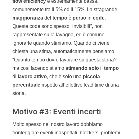
flow
efficiency
è estremamente bassa,
comunemente tra il 5% ed il 15%. La stragrande
maggioranza
del
tempo
è
perso
in
code
.
Queste code sono spesso “invisibili”, non
rappresentate sulla lavagna, ed è comune
ignorarle quando stimiamo. Quando ci viene
chiesta una stima, automaticamente pensiamo
“Quanto tempo dovrò lavorare su questa storia?”,
ma così facendo stiamo
stimando solo
il
tempo
di
lavoro attivo
, che è solo una
piccola
percentuale
rispetto all’effettivo lead time di una
storia.
Motivo #3: Eventi incerti
Molto spesso nel nostro lavoro dobbiamo
fronteggiare eventi inaspettati: blockers, problemi