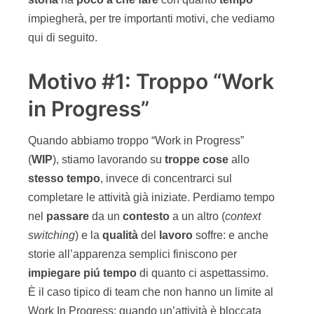
impiegherà, per tre importanti motivi, che vediamo
qui di seguito.
Motivo #1: Troppo “Work
in Progress”
Quando abbiamo troppo “Work in Progress”
(
WIP
), stiamo lavorando su
troppe
cose
allo
stesso
tempo
, invece di concentrarci sul
completare le attività già iniziate. Perdiamo tempo
nel
passare
da un
contesto
a un altro (
context
switching
) e la
qualità
del
lavoro
soffre: e anche
storie all’apparenza semplici finiscono per
impiegare
piú
tempo
di quanto ci aspettassimo.
È il caso tipico di team che non hanno un limite al
Work In Progress: quando un’attività è bloccata