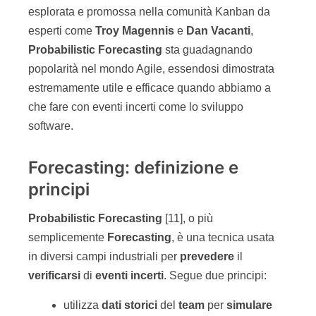
esplorata e promossa nella comunità Kanban da
esperti come
Troy Magennis
e
Dan Vacanti
,
Probabilistic Forecasting
sta guadagnando
popolarità nel mondo Agile, essendosi dimostrata
estremamente utile e efficace quando abbiamo a
che fare con eventi incerti come lo sviluppo
software.
Forecasting: definizione e
principi
Probabilistic Forecasting
[11], o più
semplicemente
Forecasting
, è una tecnica usata
in diversi campi industriali per
prevedere
il
verificarsi
di
eventi incerti
. Segue due principi:
utilizza
dati storici
del
team
per
simulare