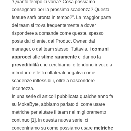
“Quanto tempo ci vorrà? Cosa possiamo
consegnare per la prossima scadenza? Questa
feature sarà pronta in tempo?”. La maggior parte
dei team si trova frequentemente a dover
rispondere a domande come queste, spesso
poste dal cliente, dal Product Owner, dal
manager, o dal team stesso. Tuttavia
, i
comuni
approcci
alle
stime raramente
ci danno la
prevedibilità
che cerchiamo, e tendono invece a
introdurre effetti collaterali negativi come
scadenze inflessibili, oltre a nascondere
incertezza.
In una serie di articoli pubblicata qualche anno fa
su MokaByte, abbiamo parlato di come usare
metriche per aiutare il team nel miglioramento
continuo [1]. In questa nuova serie, ci
concentriamo su come possiamo usare
metriche