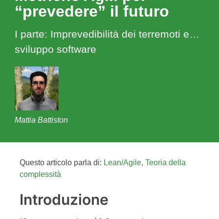
“prevedere” il futuro
I parte: Imprevedibilità dei terremoti e…
sviluppo software
Mattia Battiston
Questo articolo parla di:
Lean/Agile
,
Teoria della
complessità
Introduzione