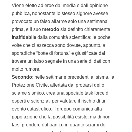
Viene eletto ad eroe dai media e dall’opinione
pubblica, nonostante lo stesso signore avesse
provocato un falso allarme solo una settimana
prima, e il suo
metodo
sia definito chiaramente
inaffidabile
dalla comunità scientifica: le poche
volte che ci azzecca sono dovute, appunto, a
sporadiche “botte di fortuna” e giustificate dal
trovare un falso segnale in una serie di dati con
molto rumore.
Secondo
: nelle settimane precedenti al sisma, la
Protezione Civile, allertata dal protrarsi dello
sciame sismico, crea una speciale task force di
esperti e scienziati per valutare il rischio di un
evento catastrofico. Il gruppo comunica alla
popolazione che la possibilità esiste, ma di non
farsi prendere dal panico in quanto sciami del