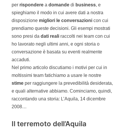
per
rispondere
a
domande
di
business
, e
spieghiamo il modo in cui avere dati a nostra
disposizione
migliori le
conversazioni
con cui
prendiamo queste decisioni. Gli esempi mostrati
sono presi da
dati
reali
raccolti nei team con cui
ho lavorato negli ultimi anni, e ogni storia o
conversazione è basata su eventi realmente
accaduti.
Nel primo articolo discutiamo i motivi per cui in
moltissimi team fatichiamo a usare le nostre
stime
per raggiungere la prevedibilità desiderata,
e quali alternative abbiamo. Cominciamo, quindi,
raccontando una storia: L’Aquila, 14 dicembre
2008…
Il terremoto dell’Aquila