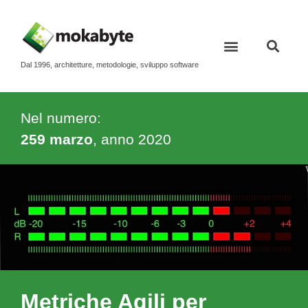
Dal 1996, architetture, metodologie, sviluppo software
Nel numero:
259 marzo
, anno
2020
Metriche Agili per