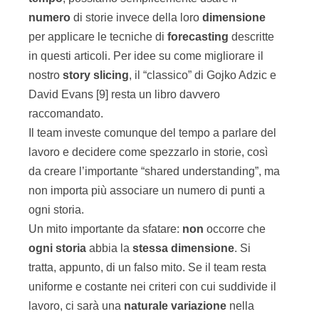
numero
di storie invece della loro
dimensione
per applicare le tecniche di
forecasting
descritte
in questi articoli. Per idee su come migliorare il
nostro
story
slicing
, il “classico” di Gojko Adzic e
David Evans [9] resta un libro davvero
raccomandato.
Il team investe comunque del tempo a parlare del
lavoro e decidere come spezzarlo in storie, così
da creare l’importante “shared understanding”, ma
non importa più associare un numero di punti a
ogni storia.
Un mito importante da sfatare:
non
occorre che
ogni storia
abbia la
stessa dimensione
. Si
tratta, appunto, di un falso mito. Se il team resta
uniforme e costante nei criteri con cui suddivide il
lavoro, ci sarà una
naturale
variazione
nella