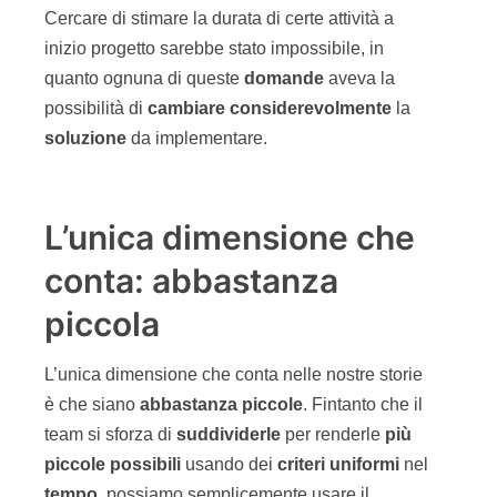
Cercare di stimare la durata di certe attività a
inizio progetto sarebbe stato impossibile, in
quanto ognuna di queste
domande
aveva la
possibilità di
cambiare considerevolmente
la
soluzione
da implementare.
L’unica dimensione che
conta: abbastanza
piccola
L’unica dimensione che conta nelle nostre storie
è che siano
abbastanza piccole
. Fintanto che il
team si sforza di
suddividerle
per renderle
più
piccole possibili
usando dei
criteri uniformi
nel
tempo
, possiamo semplicemente usare il