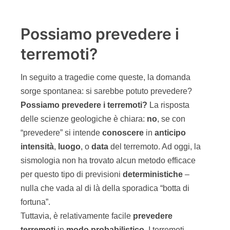
Possiamo prevedere i
terremoti?
In seguito a tragedie come queste, la domanda
sorge spontanea: si sarebbe potuto prevedere?
Possiamo prevedere i terremoti?
La risposta
delle scienze geologiche è chiara:
no
, se con
“prevedere” si intende
conoscere
in
anticipo
intensità
,
luogo
, o
data
del terremoto. Ad oggi, la
sismologia non ha trovato alcun metodo efficace
per questo tipo di previsioni
deterministiche
–
nulla che vada al di là della sporadica “botta di
fortuna”.
Tuttavia, è relativamente facile
prevedere
terremoti
in
modo probabilistico
. I terremoti