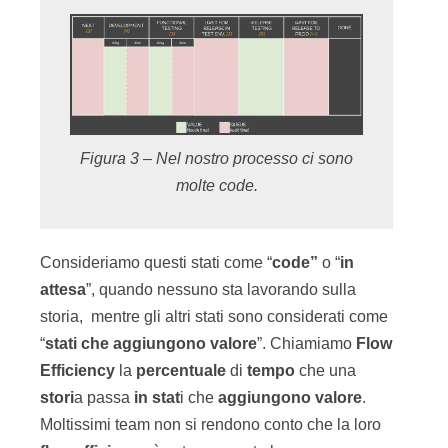
Figura 3 – Nel nostro processo ci sono
molte code.
Consideriamo questi stati come “
code”
o “
in
attesa
”, quando nessuno sta lavorando sulla
storia, mentre gli altri stati sono considerati come
“
stati che aggiungono valore
”. Chiamiamo
Flow
Efficiency
la
percentuale
di
tempo
che una
stori
a passa
in stat
i che
aggiungono valore
.
Moltissimi team non si rendono conto che la loro