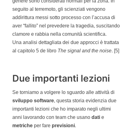
genere sono considerati normali per la zona. In
seguito al terremoto, gli scienziati vengono
addirittura messi sotto processo con l’accusa di
aver “fallito” nel prevedere la tragedia, suscitando
clamore e rabbia nella comunità scientifica.
Una analisi dettagliata dei due approcci è trattata
al capitolo 5 de libro
The signal and the noise
. [5]
Due importanti lezioni
Se torniamo a volgere lo sguardo alle attività di
sviluppo
software
, questa storia evidenzia due
importanti lezioni che ho imparato negli ultimi
anni lavorando con team che usano
dati
e
metriche
per fare
previsioni
.