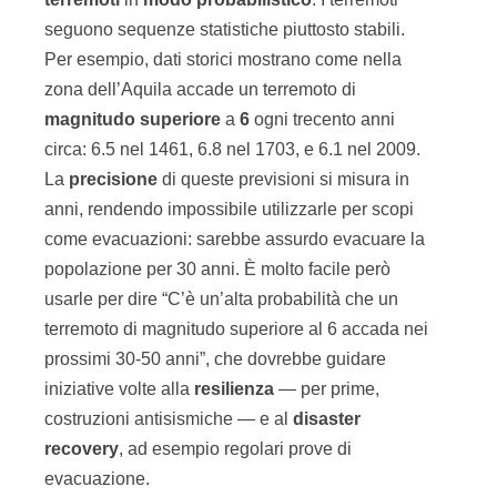
seguono sequenze statistiche piuttosto stabili.
Per esempio, dati storici mostrano come nella
zona dell’Aquila accade un terremoto di
magnitudo
superiore
a
6
ogni trecento anni
circa: 6.5 nel 1461, 6.8 nel 1703, e 6.1 nel 2009.
La
precisione
di queste previsioni si misura in
anni, rendendo impossibile utilizzarle per scopi
come evacuazioni: sarebbe assurdo evacuare la
popolazione per 30 anni. È molto facile però
usarle per dire “C’è un’alta probabilità che un
terremoto di magnitudo superiore al 6 accada nei
prossimi 30-50 anni”, che dovrebbe guidare
iniziative volte alla
resilienza
— per prime,
costruzioni antisismiche — e al
disaster
recovery
, ad esempio regolari prove di
evacuazione.