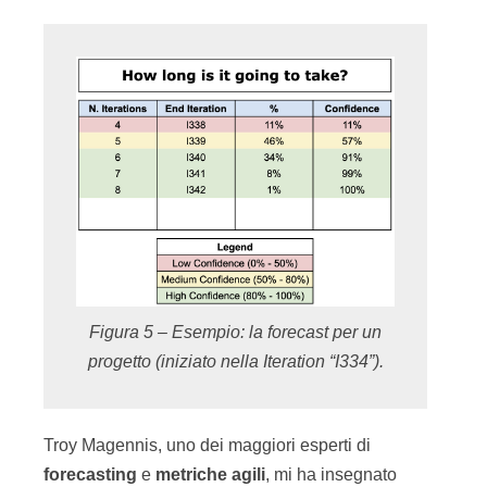
Figura 5 – Esempio: la forecast per un
progetto (iniziato nella Iteration “I334”).
Troy Magennis, uno dei maggiori esperti di
forecasting
e
metriche
agili
, mi ha insegnato