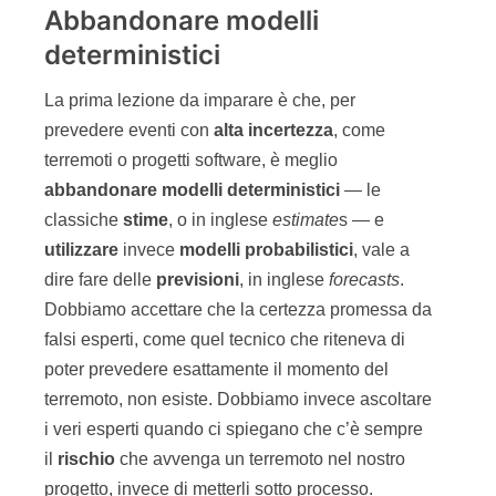
Abbandonare modelli
deterministici
La prima lezione da imparare è che, per
prevedere eventi con
alta
incertezza
, come
terremoti o progetti software, è meglio
abbandonare modelli deterministici
— le
classiche
stime
, o in inglese
estimate
s — e
utilizzare
invece
modelli probabilistici
, vale a
dire fare delle
previsioni
, in inglese
forecasts
.
Dobbiamo accettare che la certezza promessa da
falsi esperti, come quel tecnico che riteneva di
poter prevedere esattamente il momento del
terremoto, non esiste. Dobbiamo invece ascoltare
i veri esperti quando ci spiegano che c’è sempre
il
rischio
che avvenga un terremoto nel nostro
progetto, invece di metterli sotto processo.