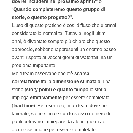
dovrei includere nel prossimo sprint?
” o
“
Quando completeremo questo gruppo di
storie, o questo progetto?
”.
L’uso di queste pratiche è così diffuso che è ormai
considerato la normalità. Tuttavia, negli ultimi
anni, è diventato sempre più chiaro che questo
approccio, sebbene rappresenti un enorme passo
avanti rispetto ai vecchi giorni di waterfall, ha un
problema importante.
Molti team osservano che c’è
scarsa
correlazione
tra la
dimensione stimata
di una
storia (
story point
) e
quanto tempo
la storia
impiega
effettivamente
per essere completata
(
lead time
). Per esempio, in un team dove ho
lavorato, storie stimate con lo stesso numero di
punti potevano impiegare da alcuni giorni ad
alcune settimane per essere completate.