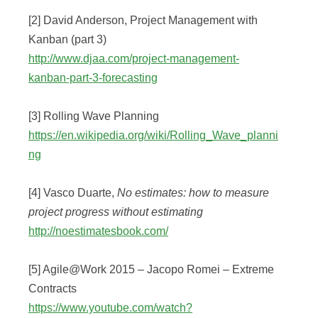
[2] David Anderson, Project Management with
Kanban (part 3)
http://www.djaa.com/project-management-
kanban-part-3-forecasting
[3] Rolling Wave Planning
https://en.wikipedia.org/wiki/Rolling_Wave_planni
ng
[4] Vasco Duarte,
No estimates: how to measure
project progress without estimating
http://noestimatesbook.com/
[5] Agile@Work 2015 – Jacopo Romei – Extreme
Contracts
https://www.youtube.com/watch?