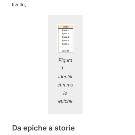
livello,
Figura
1 —
Identifi
chiamo
le
epiche
Da epiche a storie