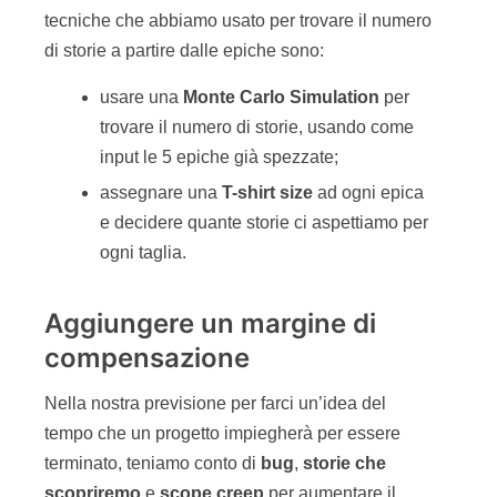
tecniche che abbiamo usato per trovare il numero
di storie a partire dalle epiche sono:
usare una
Monte Carlo Simulation
per
trovare il numero di storie, usando come
input le 5 epiche già spezzate;
assegnare una
T-shirt size
ad ogni epica
e decidere quante storie ci aspettiamo per
ogni taglia.
Aggiungere un margine di
compensazione
Nella nostra previsione per farci un’idea del
tempo che un progetto impiegherà per essere
terminato, teniamo conto di
bug
,
storie che
scopriremo
e
scope creep
per aumentare il