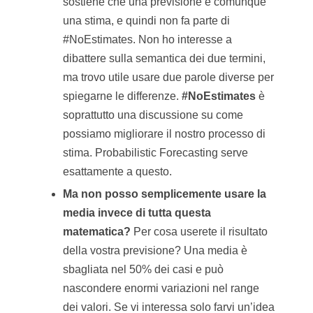
sostiene che una previsione è comunque
una stima, e quindi non fa parte di
#NoEstimates. Non ho interesse a
dibattere sulla semantica dei due termini,
ma trovo utile usare due parole diverse per
spiegarne le differenze.
#NoEstimates
è
soprattutto una discussione su come
possiamo migliorare il nostro processo di
stima. Probabilistic Forecasting serve
esattamente a questo.
Ma non posso semplicemente usare la
media invece di tutta questa
matematica?
Per cosa userete il risultato
della vostra previsione? Una media è
sbagliata nel 50% dei casi e può
nascondere enormi variazioni nel range
dei valori. Se vi interessa solo farvi un’idea