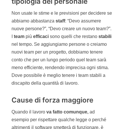
tipologia del personale
Non usate le stime e le previsioni per decidere se
abbiamo abbastanza
staff
: “Devo assumere
nuove persone?”, “Devo creare un nuovo team?”.
I
team
più
efficaci
sono quelli che restano
stabili
nel tempo. Se aggiungiamo persone o creiamo
nuovi team per un progetto, dobbiamo tenere
conto che per un lungo periodo quel team sarà
meno efficiente, rendendo imprecisa ogni stima.
Dove possibile è meglio tenere i team stabili a
discapito della quantità di lavoro.
Cause di forza maggiore
Quando il lavoro
va fatto comunque,
ad
esempio per rispettare qualche legge o perché
altrimenti il software smetterà di funzionare, è