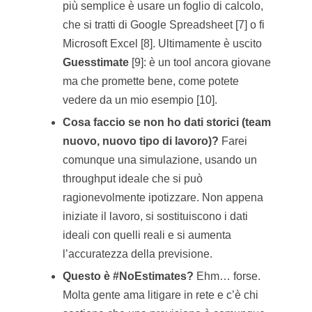
più semplice è usare un foglio di calcolo,
che si tratti di Google Spreadsheet [7] o fi
Microsoft Excel [8]. Ultimamente è uscito
Guesstimate
[9]: è un tool ancora giovane
ma che promette bene, come potete
vedere da un mio esempio [10].
Cosa faccio se non ho dati storici (team
nuovo, nuovo tipo di lavoro)?
Farei
comunque una simulazione, usando un
throughput ideale che si può
ragionevolmente ipotizzare. Non appena
iniziate il lavoro, si sostituiscono i dati
ideali con quelli reali e si aumenta
l’accuratezza della previsione.
Questo è #NoEstimates?
Ehm… forse.
Molta gente ama litigare in rete e c’è chi