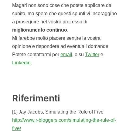
Magari non sono cose che potete applicare da
subito, ma spero che questi spunti vi incoraggino
a proseguire nel vostro processo di
miglioramento
continuo
.
Mi farebbe molto piacere sentire la vostra
opinione e rispondere ad eventuali domande!
Potete contattarmi per
email
, o su
Twitter
e
Linkedin
.
Riferimenti
[1] Jay Jacobs, Simulating the Rule of Five
http://www.r-bloggers.com/simulating-the-rule-of-
five/