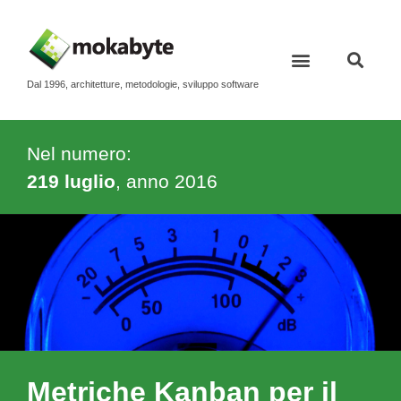
Dal 1996, architetture, metodologie, sviluppo software
Nel numero:
219 luglio
, anno
2016
Metriche Kanban per il