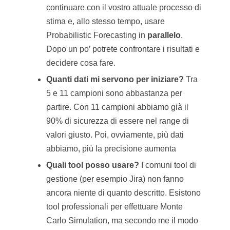
continuare con il vostro attuale processo di
stima e, allo stesso tempo, usare
Probabilistic Forecasting in
parallelo
.
Dopo un po’ potrete confrontare i risultati e
decidere cosa fare.
Quanti dati mi servono per iniziare?
Tra
5 e 11 campioni sono abbastanza per
partire. Con 11 campioni abbiamo già il
90% di sicurezza di essere nel range di
valori giusto. Poi, ovviamente, più dati
abbiamo, più la precisione aumenta
Quali tool posso usare?
I comuni tool di
gestione (per esempio Jira) non fanno
ancora niente di quanto descritto. Esistono
tool professionali per effettuare Monte
Carlo Simulation, ma secondo me il modo