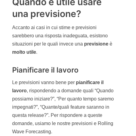
Quando è utile usare
una previsione?
Accanto ai casi in cui stime e previsioni
sarebbero una risposta inadeguata, esistono
situazioni per le quali invece una
previsione
è
molto utile
.
Pianificare il lavoro
Le previsioni vanno bene per
pianificare il
lavoro
, rispondendo a domande quali “Quando
possiamo iniziare?”, “Per quanto tempo saremo
impegnati?”, “Quante/quali feature saranno in
questa release?”. Per rispondere a queste
domande, usiamo le nostre previsioni e Rolling
Wave Forecasting.