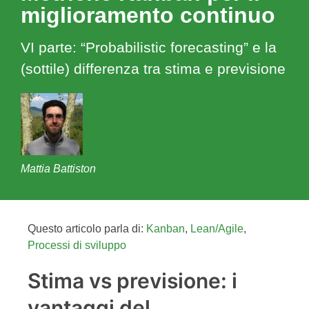
miglioramento continuo
VI parte: “Probabilistic forecasting” e la
(sottile) differenza tra stima e previsione
Mattia Battiston
Questo articolo parla di:
Kanban
,
Lean/Agile
,
Processi di sviluppo
Stima vs previsione: i
vantaggi del