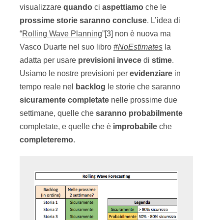
visualizzare
quando
ci
aspettiamo
che le
prossime storie saranno concluse
. L’idea di
“
Rolling Wave Planning
”[3] non è nuova ma
Vasco Duarte nel suo libro
#NoEstimates
la
adatta per usare
previsioni
invece
di
stime
.
Usiamo le nostre previsioni per
evidenziare
in
tempo reale nel
backlog
le storie che saranno
sicuramente
completate
nelle prossime due
settimane, quelle che
saranno
probabilmente
completate, e quelle che è
improbabile
che
completeremo
.