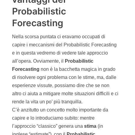
Probabilistic
Forecasting
Nella scorsa puntata ci eravamo occupati di
capire i meccanismi del Probabilistic Forecasting
e in questa vedremo di vedere tale approccio
all’opera. Ovviamente, il
Probabilistic
Forecasting
non è la bacchetta magica in grado
di risolvere ogni problema con le stime, ma, dalle
esperienze vissute, possiamo dire che se non
altro ci aiuta a mitigare molte situazioni difficili e ci
rende la vita un po’ più tranquilla.
C’è anzitutto un concetto molto importante da
capire e lo introduciamo subito: mentre
l’approccio “classico” genera una
stima
(in
inglese “estimate”), con il
Probabilistic