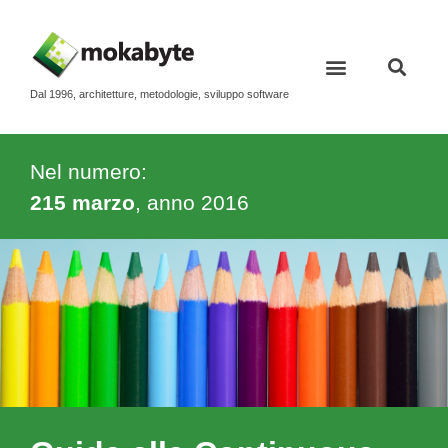
Dal 1996, architetture, metodologie, sviluppo software
Nel numero:
215 marzo
, anno
2016