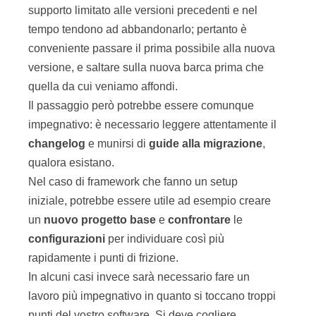
supporto limitato alle versioni precedenti e nel
tempo tendono ad abbandonarlo; pertanto è
conveniente passare il prima possibile alla nuova
versione, e saltare sulla nuova barca prima che
quella da cui veniamo affondi.
Il passaggio però potrebbe essere comunque
impegnativo: è necessario leggere attentamente il
changelog
e munirsi di
guide
alla
migrazione
,
qualora esistano.
Nel caso di framework che fanno un setup
iniziale, potrebbe essere utile ad esempio creare
un
nuovo
progetto
base
e
confrontare
le
configurazioni
per individuare così più
rapidamente i punti di frizione.
In alcuni casi invece sarà necessario fare un
lavoro più impegnativo in quanto si toccano troppi
punti del vostro software. Si deve cogliere