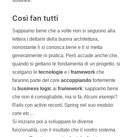
software.
Così fan tutti
Sappiamo bene che a volte non si seguono alla
lettera i dettami della buona architettura,
nonostante li si conosca bene e li si metta
generalmente in pratica. Però accade anche che,
quando si gettano le fondamenta di un progetto, si
scelgano le
tecnologie
e i
framework
che
faranno parte del core
accoppiando
fortemente
la
business
logic
ai
framework
: sappiamo bene
che non è consigliabile, ma si fa. Alcuni esempi?
Rails con active record, Spring nel suo modulo
core etc…
Si iniziano poi a sviluppare le diverse
funzionalità, con il risultato che il nostro sistema