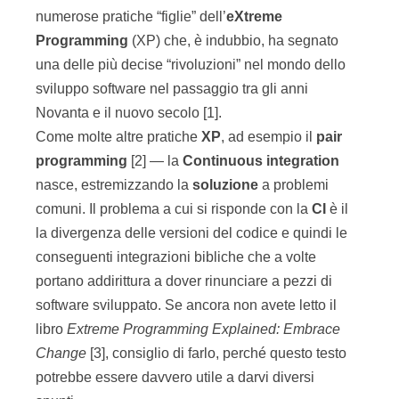
numerose pratiche “figlie” dell’
eXtreme
Programming
(XP) che, è indubbio, ha segnato
una delle più decise “rivoluzioni” nel mondo dello
sviluppo software nel passaggio tra gli anni
Novanta e il nuovo secolo [1].
Come molte altre pratiche
XP
, ad esempio il
pair
programming
[2] — la
Continuous integration
nasce, estremizzando la
soluzione
a problemi
comuni. Il problema a cui si risponde con la
CI
è il
la divergenza delle versioni del codice e quindi le
conseguenti integrazioni bibliche che a volte
portano addirittura a dover rinunciare a pezzi di
software sviluppato. Se ancora non avete letto il
libro
Extreme Programming Explained: Embrace
Change
[3], consiglio di farlo, perché questo testo
potrebbe essere davvero utile a darvi diversi