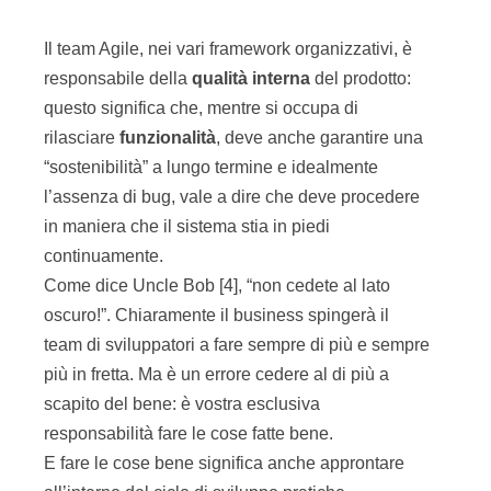
Il team Agile, nei vari framework organizzativi, è
responsabile della
qualità interna
del prodotto:
questo significa che, mentre si occupa di
rilasciare
funzionalità
, deve anche garantire una
“sostenibilità” a lungo termine e idealmente
l’assenza di bug, vale a dire che deve procedere
in maniera che il sistema stia in piedi
continuamente.
Come dice Uncle Bob [4], “non cedete al lato
oscuro!”. Chiaramente il business spingerà il
team di sviluppatori a fare sempre di più e sempre
più in fretta. Ma è un errore cedere al di più a
scapito del bene: è vostra esclusiva
responsabilità fare le cose fatte bene.
E fare le cose bene significa anche approntare