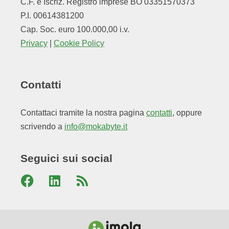
C.F. e Iscriz. Registro imprese BO 03351570373
P.I. 00614381200
Cap. Soc. euro 100.000,00 i.v.
Privacy
|
Cookie Policy
Contatti
Contattaci tramite la nostra pagina
contatti
, oppure
scrivendo a
info@mokabyte.it
Seguici sui social