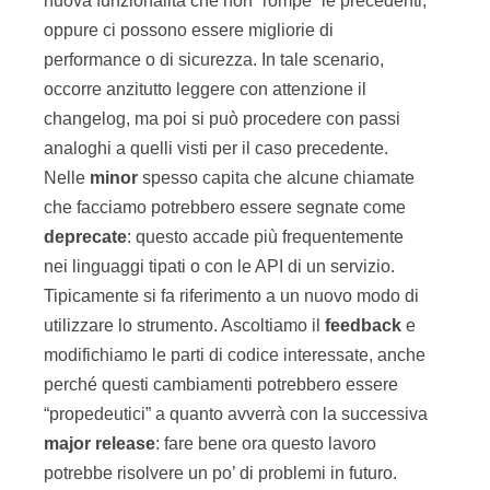
nuova funzionalità che non “rompe” le precedenti,
oppure ci possono essere migliorie di
performance o di sicurezza. In tale scenario,
occorre anzitutto leggere con attenzione il
changelog, ma poi si può procedere con passi
analoghi a quelli visti per il caso precedente.
Nelle
minor
spesso capita che alcune chiamate
che facciamo potrebbero essere segnate come
deprecate
: questo accade più frequentemente
nei linguaggi tipati o con le API di un servizio.
Tipicamente si fa riferimento a un nuovo modo di
utilizzare lo strumento. Ascoltiamo il
feedback
e
modifichiamo le parti di codice interessate, anche
perché questi cambiamenti potrebbero essere
“propedeutici” a quanto avverrà con la successiva
major release
: fare bene ora questo lavoro
potrebbe risolvere un po’ di problemi in futuro.