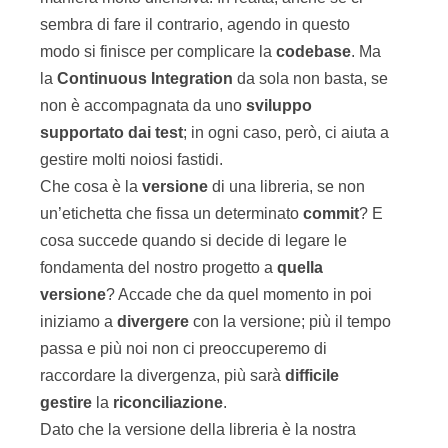
sembra di fare il contrario, agendo in questo
modo si finisce per complicare la
codebase
. Ma
la
Continuous
Integration
da sola non basta, se
non è accompagnata da uno
sviluppo
supportato dai test
; in ogni caso, però, ci aiuta a
gestire molti noiosi fastidi.
Che cosa è la
versione
di una libreria, se non
un’etichetta che fissa un determinato
commit
? E
cosa succede quando si decide di legare le
fondamenta del nostro progetto a
quella
versione
? Accade che da quel momento in poi
iniziamo a
divergere
con la versione; più il tempo
passa e più noi non ci preoccuperemo di
raccordare la divergenza, più sarà
difficile
gestire
la
riconciliazione
.
Dato che la versione della libreria è la nostra