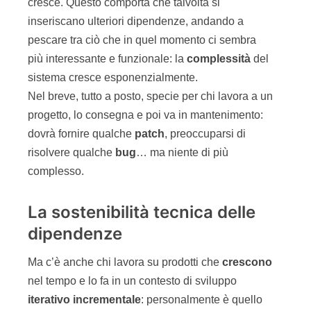
cresce. Questo comporta che talvolta si
inseriscano ulteriori dipendenze, andando a
pescare tra ciò che in quel momento ci sembra
più interessante e funzionale: la
complessità
del
sistema cresce esponenzialmente.
Nel breve, tutto a posto, specie per chi lavora a un
progetto, lo consegna e poi va in mantenimento:
dovrà fornire qualche
patch
, preoccuparsi di
risolvere qualche
bug
… ma niente di più
complesso.
La sostenibilità tecnica delle
dipendenze
Ma c’è anche chi lavora su prodotti che
crescono
nel tempo e lo fa in un contesto di sviluppo
iterativo
incrementale
: personalmente è quello