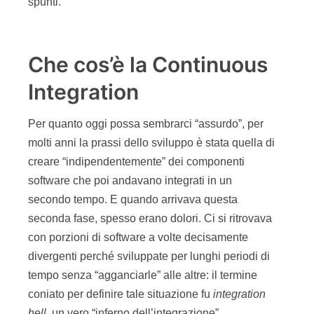
spunti.
Che cos’è la Continuous
Integration
Per quanto oggi possa sembrarci “assurdo”, per
molti anni la prassi dello sviluppo è stata quella di
creare “indipendentemente” dei componenti
software che poi andavano integrati in un
secondo tempo. E quando arrivava questa
seconda fase, spesso erano dolori. Ci si ritrovava
con porzioni di software a volte decisamente
divergenti perché sviluppate per lunghi periodi di
tempo senza “agganciarle” alle altre: il termine
coniato per definire tale situazione fu
integration
hell
, un vero “inferno dell’integrazione”.