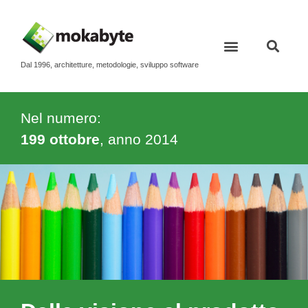
Dal 1996, architetture, metodologie, sviluppo software
Nel numero:
199 ottobre
, anno
2014