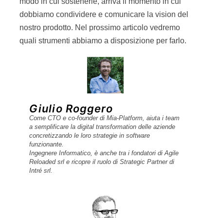
modo in cui sostenerle, arriva il momento in cui
dobbiamo condividere e comunicare la vision del
nostro prodotto. Nel prossimo articolo vedremo
quali strumenti abbiamo a disposizione per farlo.
Giulio Roggero
Come CTO e co-founder di Mia-Platform, aiuta i team
a semplificare la digital transformation delle aziende
concretizzando le loro strategie in software
funzionante.
Ingegnere Informatico, è anche tra i fondatori di Agile
Reloaded srl e ricopre il ruolo di Strategic Partner di
Intré srl.