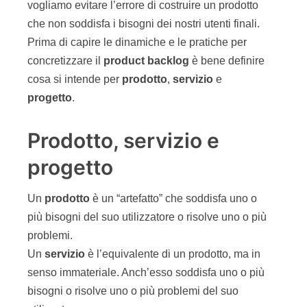
vogliamo evitare l’errore di costruire un prodotto
che non soddisfa i bisogni dei nostri utenti finali.
Prima di capire le dinamiche e le pratiche per
concretizzare il
product
backlog
è bene definire
cosa si intende per
prodotto
,
servizio
e
progetto
.
Prodotto, servizio e
progetto
Un
prodotto
è un “artefatto” che soddisfa uno o
più bisogni del suo utilizzatore o risolve uno o più
problemi.
Un
servizio
è l’equivalente di un prodotto, ma in
senso immateriale. Anch’esso soddisfa uno o più
bisogni o risolve uno o più problemi del suo