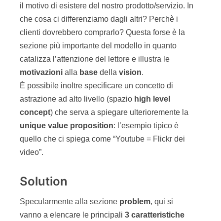
il motivo di esistere del nostro prodotto/servizio. In
che cosa ci differenziamo dagli altri? Perchè i
clienti dovrebbero comprarlo? Questa forse è la
sezione più importante del modello in quanto
catalizza l’attenzione del lettore e illustra le
motivazioni
alla
base
della
vision
.
È possibile inoltre specificare un concetto di
astrazione ad alto livello (spazio
high level
concept
) che serva a spiegare ulterioremente la
unique value proposition
: l’esempio tipico è
quello che ci spiega come “Youtube = Flickr dei
video”.
Solution
Specularmente alla sezione
problem
, qui si
vanno a elencare le principali
3 caratteristiche