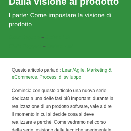
Dalla visione al prodotto
I parte: Come impostare la visione di
prodotto
Giulio Roggero
–
Stefano Leli
Giulio Roggero
–
Stefano Leli
Questo articolo parla di:
Lean/Agile
,
Marketing &
eCommerce
,
Processi di sviluppo
Comincia con questo articolo una nuova serie
dedicata a una delle fasi più importanti durante la
realizzazione di un prodotto software, vale a dire
il momento in cui si decide cosa si deve
realizzare e perché. Come vedremo nel corso
della serie, esistono delle tecniche sperimentate