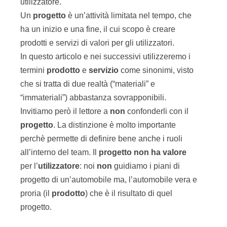
utilizzatore.
Un
progetto
è un’attività limitata nel tempo, che
ha un inizio e una fine, il cui scopo è creare
prodotti e servizi di valori per gli utilizzatori.
In questo articolo e nei successivi utilizzeremo i
termini
prodotto
e
servizio
come sinonimi, visto
che si tratta di due realtà (“materiali” e
“immateriali”) abbastanza sovrapponibili.
Invitiamo però il lettore a
non
confonderli con il
progetto
. La distinzione è molto importante
perchè permette di definire bene anche i ruoli
all’interno del team. Il
progetto
non
ha
valore
per l’
utilizzatore
: noi
non
guidiamo i piani di
progetto di un’automobile ma, l’automobile vera e
proria (il
prodotto
) che è il risultato di quel
progetto.