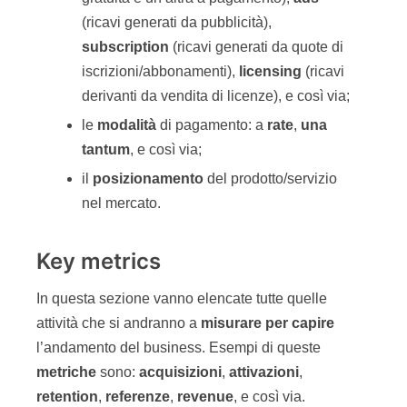
(ricavi generati da pubblicità),
subscription
(ricavi generati da quote di
iscrizioni/abbonamenti),
licensing
(ricavi
derivanti da vendita di licenze), e così via;
le
modalità
di pagamento: a
rate
,
una
tantum
, e così via;
il
posizionamento
del prodotto/servizio
nel mercato.
Key metrics
In questa sezione vanno elencate tutte quelle
attività che si andranno a
misurare
per
capire
l’andamento del business. Esempi di queste
metriche
sono:
acquisizioni
,
attivazioni
,
retention
,
referenze
,
revenue
, e così via.