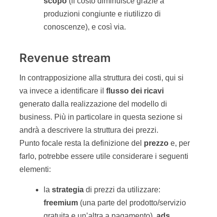
scopo
(il costo diminuisce grazie a
produzioni congiunte e riutilizzo di
conoscenze), e così via.
Revenue stream
In contrapposizione alla struttura dei costi, qui si
va invece a identificare il
flusso
dei
ricavi
generato dalla realizzazione del modello di
business. Più in particolare in questa sezione si
andrà a descrivere la struttura dei prezzi.
Punto focale resta la definizione del
prezzo
e, per
farlo, potrebbe essere utile considerare i seguenti
elementi:
la
strategia
di prezzi da utilizzare:
freemium
(una parte del prodotto/servizio
gratuita e un’altra a pagamento),
ads