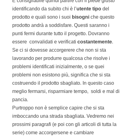
È consigliabile quindi partire con il piede giusto
identificando da subito chi è l’
utente tipo
del
prodotto e quali sono i suoi
bisogni
che questo
prodotto andrà a soddisfare. Questi saranno i
punti fermi durante tutto il progetto. Dovranno
essere convalidati e verificati
costantemente
.
Se ci si dovesse accorgerere che non si sta
lavorando per produrre qualcosa che risolve i
problemi identificati inizialmente, o se quei
problemi non esistono più, significa che si sta
costruendo il prodotto sbagliato. In questo caso
meglio fermarsi, risparmiare tempo, soldi e mal di
pancia.
Purtroppo non è semplice capire che si sta
imboccando una strada sbagliata. Vedremo nei
prossimi paragrafi (e poi con gli articoli di tutta la
serie) come accorgersene e cambiare