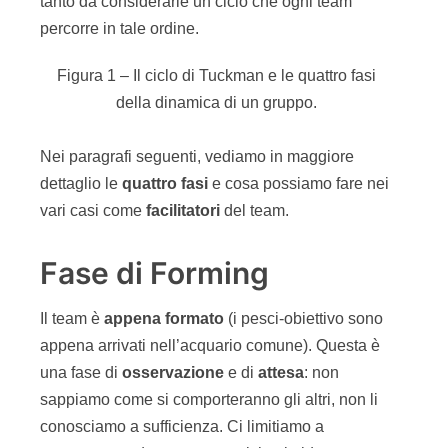
tanto da considerarle un ciclo che ogni team
percorre in tale ordine.
Figura 1 – Il ciclo di Tuckman e le quattro fasi
della dinamica di un gruppo.
Nei paragrafi seguenti, vediamo in maggiore
dettaglio le
quattro fasi
e cosa possiamo fare nei
vari casi come
facilitatori
del team.
Fase di Forming
Il team è
appena formato
(i pesci-obiettivo sono
appena arrivati nell’acquario comune). Questa è
una fase di
osservazione
e di
attesa
: non
sappiamo come si comporteranno gli altri, non li
conosciamo a sufficienza. Ci limitiamo a