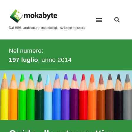
Dal 1996, architetture, metodologie, sviluppo software
Nel numero:
197 luglio
, anno
2014