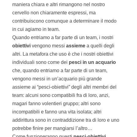
maniera chiara e altri rimangono nel nostro
cervello non chiaramente espressi, ma
contribuiscono comunque a determinare il modo
in cui agiamo in team.
Quando entriamo a far parte di un team, i nostri
obiettivi
vengono messi
assieme
a quelli degli
altri. La metafora che uso è che i nostri obiettivi
individuali sono come dei
pesci in un acquario
che, quando entriamo a far parte di un team,
vengono messi in un’acquario più grande
assieme ai “pesci-obiettivi” degli altri membri del
team: alcuni sono compatibili fra di loro, anzi,
magari fanno volentieri gruppo; altri sono
incompatibili e fanno una vita isolata; altri
addirittura sono in contraddizione tra di loro e uno
potrebbe finire per mangiarsi l’altro…
Come funzioneranno questi
pesci-obiettivi