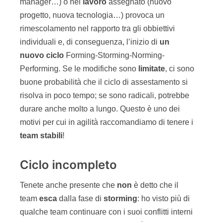
manager…) o nel
lavoro
assegnato (nuovo
progetto, nuova tecnologia…) provoca un
rimescolamento nel rapporto tra gli obbiettivi
individuali e, di conseguenza, l’inizio di
un
nuovo ciclo
Forming-Storming-Norming-
Performing. Se le modifiche sono
limitate
, ci sono
buone probabilità che il ciclo di assestamento si
risolva in poco tempo; se sono radicali, potrebbe
durare anche molto a lungo. Questo è uno dei
motivi per cui in agilità raccomandiamo di tenere i
team stabili
!
Ciclo incompleto
Tenete anche presente che
non
è detto che il
team
esca
dalla fase di
storming
: ho visto più di
qualche team continuare con i suoi conflitti interni