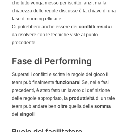
che tutto venga messo per iscritto, anzi, ma la
chiarezza delle regole discusse è la chiave di una
fase di norming efficace.
Ci potrebbero anche essere dei
conflitti residui
da risolvere con le tecniche viste al punto
precedente.
Fase di Performing
Superati i conflitti e scritte le regole del gioco il
team può finalmente
funzionare
! Se, nelle fasi
precedenti, è stato fatto un lavoro di definizione
delle regole appropriato, la
produttivit
à
di un tale
team può andare ben
oltre
quella della
somma
dei
singoli
!
Ruolo del facilitatore