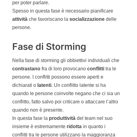
per poter parlare.
Spesso in questa fase è necessario pianificare
attivit
à
che favoriscano la
socializzazione
delle
persone.
Fase di Storming
Nella fase di storming gli obbiettivi individuali che
contrastano
fra di loro provocano
conflitti
tra le
persone. I conflitti possono essere aperti e
dichiarati o
latenti
. Un conflitto latente si ha
quando le persone coinvolte negano che ci sia un
conflitto, fatto salvo poi criticare o attaccare l’altro
quando non è presente.
In questa fase la
produttivit
à
del team nel suo
insieme è estremamente
ridotta
in quanto i
conflitti tra le persone utilizzano la maggioranza