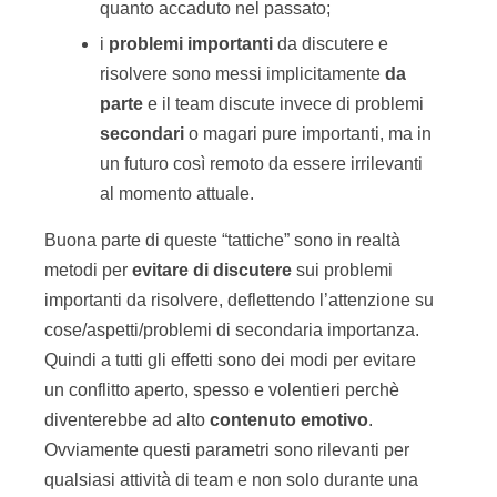
quanto accaduto nel passato;
i
problemi importanti
da discutere e
risolvere sono messi implicitamente
da
parte
e il team discute invece di problemi
secondari
o magari pure importanti, ma in
un futuro così remoto da essere irrilevanti
al momento attuale.
Buona parte di queste “tattiche” sono in realtà
metodi per
evitare di discutere
sui problemi
importanti da risolvere, deflettendo l’attenzione su
cose/aspetti/problemi di secondaria importanza.
Quindi a tutti gli effetti sono dei modi per evitare
un conflitto aperto, spesso e volentieri perchè
diventerebbe ad alto
contenuto emotivo
.
Ovviamente questi parametri sono rilevanti per
qualsiasi attività di team e non solo durante una