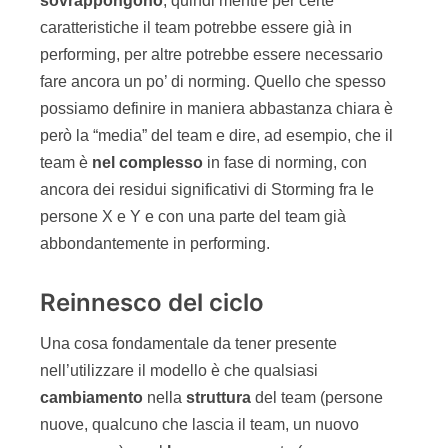
sovrappongono
, quindi mentre per certe
caratteristiche il team potrebbe essere già in
performing, per altre potrebbe essere necessario
fare ancora un po’ di norming. Quello che spesso
possiamo definire in maniera abbastanza chiara è
però la “media” del team e dire, ad esempio, che il
team è
nel complesso
in fase di norming, con
ancora dei residui significativi di Storming fra le
persone X e Y e con una parte del team già
abbondantemente in performing.
Reinnesco del ciclo
Una cosa fondamentale da tener presente
nell’utilizzare il modello è che qualsiasi
cambiamento
nella
struttura
del team (persone
nuove, qualcuno che lascia il team, un nuovo