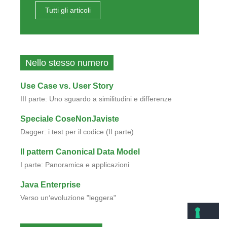
Tutti gli articoli
Nello stesso numero
Use Case vs. User Story
III parte: Uno sguardo a similitudini e differenze
Speciale CoseNonJaviste
Dagger: i test per il codice (II parte)
Il pattern Canonical Data Model
I parte: Panoramica e applicazioni
Java Enterprise
Verso un‘evoluzione "leggera"