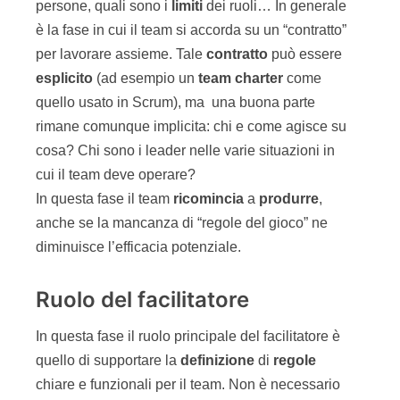
persone, quali sono i
limiti
dei ruoli… In generale
è la fase in cui il team si accorda su un “contratto”
per lavorare assieme. Tale
contratto
può essere
esplicito
(ad esempio un
team
charter
come
quello usato in Scrum), ma una buona parte
rimane comunque implicita: chi e come agisce su
cosa? Chi sono i leader nelle varie situazioni in
cui il team deve operare?
In questa fase il team
ricomincia
a
produrre
,
anche se la mancanza di “regole del gioco” ne
diminuisce l’efficacia potenziale.
Ruolo del facilitatore
In questa fase il ruolo principale del facilitatore è
quello di supportare la
definizione
di
regole
chiare e funzionali per il team. Non è necessario