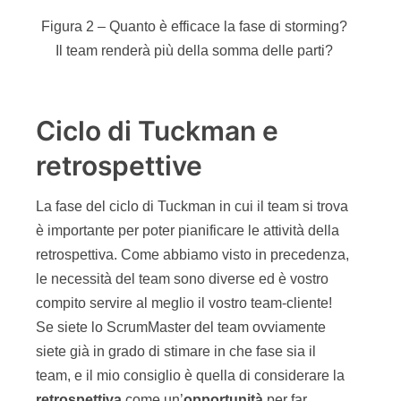
Figura 2 – Quanto
è
efficace la fase di storming?
Il team render
à
pi
ù
della somma delle parti?
Ciclo di Tuckman e
retrospettive
La fase del ciclo di Tuckman in cui il team si trova
è importante per poter pianificare le attività della
retrospettiva. Come abbiamo visto in precedenza,
le necessità del team sono diverse ed è vostro
compito servire al meglio il vostro team-cliente!
Se siete lo ScrumMaster del team ovviamente
siete già in grado di stimare in che fase sia il
team, e il mio consiglio è quella di considerare la
retrospettiva
come un’
opportunit
à
per far