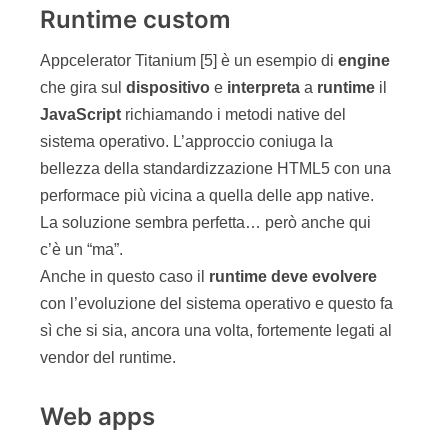
Runtime custom
Appcelerator Titanium [5] è un esempio di
engine
che gira sul
dispositivo
e
interpreta
a
runtime
il
JavaScript
richiamando i metodi native del
sistema operativo. L’approccio coniuga la
bellezza della standardizzazione HTML5 con una
performace più vicina a quella delle app native.
La soluzione sembra perfetta… però anche qui
c’è un “ma”.
Anche in questo caso il
runtime
deve
evolvere
con l’evoluzione del sistema operativo e questo fa
sì che si sia, ancora una volta, fortemente legati al
vendor del runtime.
Web apps