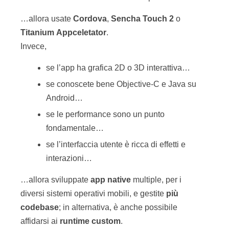
…allora usate
Cordova
,
Sencha
Touch
2
o
Titanium
Appceletator
.
Invece,
se l’app ha grafica 2D o 3D interattiva…
se conoscete bene Objective-C e Java su
Android…
se le performance sono un punto
fondamentale…
se l’interfaccia utente è ricca di effetti e
interazioni…
…allora sviluppate
app native
multiple, per i
diversi sistemi operativi mobili, e gestite
più
codebase
; in alternativa, è anche possibile
affidarsi ai
runtime custom
.