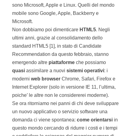
sono Microsoft, Apple e Linux. Quelli del mondo
mobile sono Google, Apple, Backberry e
Microsoft.
Non dobbiamo poi dimenticare
HTML5
. Negli
ultimi anni, grazie al consolidamento dello
standard HTML5 [1], in stato di Candidate
Recommendation da questo febbraio, stanno
emergendo altre
piattaforme
che possiamo
quasi
assimilare a nuovi
sistemi
operativi
: i
moderni
web browser
Chrome, Safari, Firefox e
Internet Explorer (solo in versione IE 11, l’ultima,
poiche’ le altre non le considererei moderne).
Se ora ritorniamo nei panni di chi deve sviluppare
un nuovo applicativo o servizio software una
domanda ci viene spontanea:
come
orientarsi
in
questo mondo cercando di ridurre i costi e i tempi