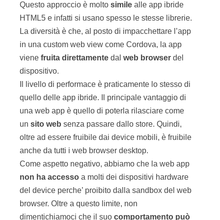
Questo approccio è molto
simile
alle app ibride
HTML5 e infatti si usano spesso le stesse librerie.
La diversità è che, al posto di impacchettare l’app
in una custom web view come Cordova, la app
viene
fruita
direttamente
dal
web
browser
del
dispositivo.
Il livello di performace è praticamente lo stesso di
quello delle app ibride. Il principale vantaggio di
una web app è quello di poterla rilasciare come
un
sito web
senza passare dallo store. Quindi,
oltre ad essere fruibile dai device mobili, è fruibile
anche da tutti i web browser desktop.
Come aspetto negativo, abbiamo che la web app
non
ha
accesso
a molti dei dispositivi hardware
del device perche’ proibito dalla sandbox del web
browser. Oltre a questo limite, non
dimentichiamoci che il suo
comportamento
può