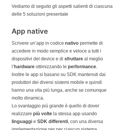
Vediamo di seguito gli aspetti salienti di ciascuna
delle 5 soluzioni presentate
App native
Scrivere un’app in codice
nativo
permette di
accedere in modo semplice e veloce a tutti i
dispositivi del device e di
sfruttare
al meglio
l’
hardware
ottimizzando le
performance
.
Inoltre le app si basano su SDK mantenuti dai
produttori dei diversi sistemi mobile e quindi
hanno una vita più lunga, anche se comunque
molto dinamica.
Lo svantaggio più grande è quello di dover
realizzare
più volte
la stessa app usando
linguaggi
e
SDK
differenti
, con una diversa
implementazione per per ciascun sistema