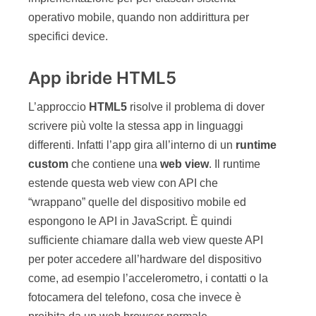
operativo mobile, quando non addirittura per
specifici device.
App ibride HTML5
L’approccio
HTML5
risolve il problema di dover
scrivere più volte la stessa app in linguaggi
differenti. Infatti l’app gira all’interno di un
runtime
custom
che contiene una
web view
. Il runtime
estende questa web view con API che
“wrappano” quelle del dispositivo mobile ed
espongono le API in JavaScript. È quindi
sufficiente chiamare dalla web view queste API
per poter accedere all’hardware del dispositivo
come, ad esempio l’accelerometro, i contatti o la
fotocamera del telefono, cosa che invece è