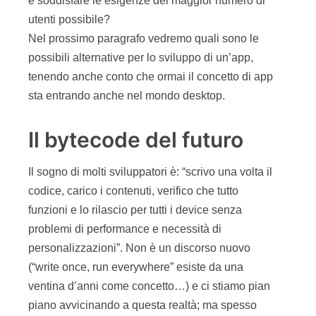
e soddisfare le esigenze del maggior numero di
utenti possibile?
Nel prossimo paragrafo vedremo quali sono le
possibili alternative per lo sviluppo di un’app,
tenendo anche conto che ormai il concetto di app
sta entrando anche nel mondo desktop.
Il bytecode del futuro
Il sogno di molti sviluppatori è: “scrivo una volta il
codice, carico i contenuti, verifico che tutto
funzioni e lo rilascio per tutti i device senza
problemi di performance e necessità di
personalizzazioni”. Non è un discorso nuovo
(“write once, run everywhere” esiste da una
ventina d’anni come concetto…) e ci stiamo pian
piano avvicinando a questa realtà; ma spesso