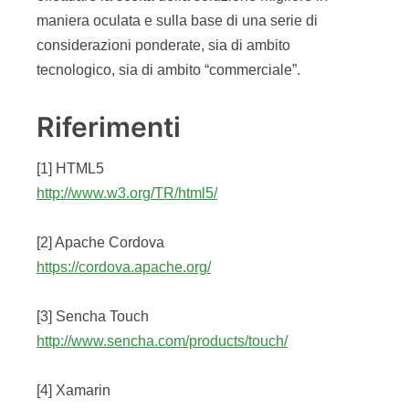
maniera oculata e sulla base di una serie di
considerazioni ponderate, sia di ambito
tecnologico, sia di ambito “commerciale”.
Riferimenti
[1] HTML5
http://www.w3.org/TR/html5/
[2] Apache Cordova
https://cordova.apache.org/
[3] Sencha Touch
http://www.sencha.com/products/touch/
[4] Xamarin