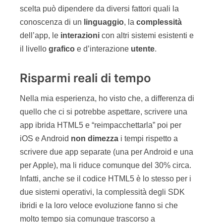
scelta può dipendere da diversi fattori quali la
conoscenza di un
linguaggio
, la
complessità
dell’app, le
interazioni
con altri sistemi esistenti e
il livello
grafico
e d’interazione
utente
.
Risparmi reali di tempo
Nella mia esperienza, ho visto che, a differenza di
quello che ci si potrebbe aspettare, scrivere una
app ibrida HTML5 e “reimpacchettarla” poi per
iOS e Android
non
dimezza
i tempi rispetto a
scrivere due app separate (una per Android e una
per Apple), ma li riduce comunque del 30% circa.
Infatti, anche se il codice HTML5 è lo stesso per i
due sistemi operativi, la complessità degli SDK
ibridi e la loro veloce evoluzione fanno si che
molto tempo sia comunque trascorso a