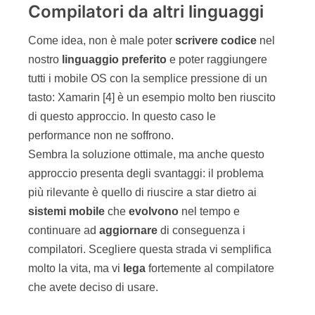
Compilatori da altri linguaggi
Come idea, non è male poter
scrivere
codice
nel
nostro
linguaggio
preferito
e poter raggiungere
tutti i mobile OS con la semplice pressione di un
tasto: Xamarin [4] è un esempio molto ben riuscito
di questo approccio. In questo caso le
performance non ne soffrono.
Sembra la soluzione ottimale, ma anche questo
approccio presenta degli svantaggi: il problema
più rilevante è quello di riuscire a star dietro ai
sistemi
mobile
che
evolvono
nel tempo e
continuare ad
aggiornare
di conseguenza i
compilatori. Scegliere questa strada vi semplifica
molto la vita, ma vi
lega
fortemente al compilatore
che avete deciso di usare.