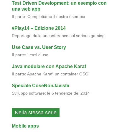
Test Driven Development: un esempio con
una web app
II parte: Completiamo il nostro esempio
#Play14 – Edizione 2014
Reportage dalla unconference sul serious gaming
Use Case vs. User Story
II parte: I casi d'uso
Java modulare con Apache Karaf
II parte: Apache Karaf, un container OSGi
Speciale CoseNonJaviste
Sviluppo software: le 6 tendenze del 2014
Nella stessa serie
Mobile apps