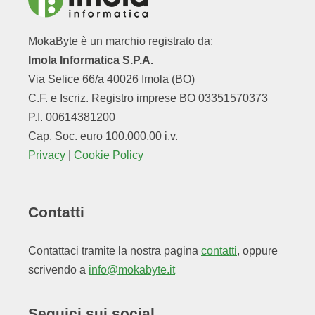
MokaByte è un marchio registrato da:
Imola Informatica S.P.A.
Via Selice 66/a 40026 Imola (BO)
C.F. e Iscriz. Registro imprese BO 03351570373
P.I. 00614381200
Cap. Soc. euro 100.000,00 i.v.
Privacy
|
Cookie Policy
Contatti
Contattaci tramite la nostra pagina
contatti
, oppure
scrivendo a
info@mokabyte.it
Seguici sui social