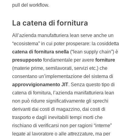
pull del workflow.
La catena di fornitura
All’azienda manufatturiera lean serve anche un
“ecosistema” in cui poter prosperare: la cosiddetta
catena di fornitura snella
(“lean supply chain”) è
presupposto
fondamentale per avere
forniture
(materie prime, semilavorati, servizi etc.) che
consentano un’implementazione del sistema di
approvvigionamento JIT
. Senza questo tipo di
catena di fornitura, l’azienda manifatturiera lean
non può ridurre significativamente gli sprechi
derivanti dai costi di magazzino, dai costi di
trasporto e dagli inevitabili tempi morti che
rischiano di verificarsi non per ragioni “interne”
legate al lavoratore o alle attrezzature, ma per