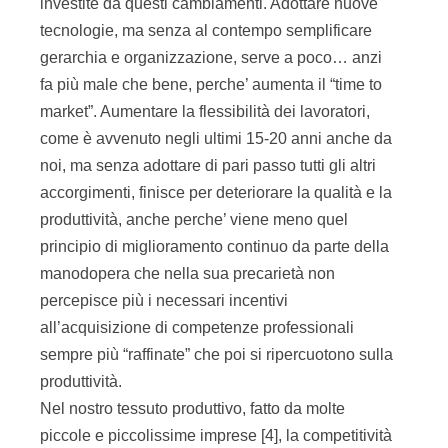
investite da questi cambiamenti. Adottare nuove
tecnologie, ma senza al contempo semplificare
gerarchia e organizzazione, serve a poco… anzi
fa più male che bene, perche’ aumenta il “time to
market”. Aumentare la flessibilità dei lavoratori,
come è avvenuto negli ultimi 15-20 anni anche da
noi, ma senza adottare di pari passo tutti gli altri
accorgimenti, finisce per deteriorare la qualità e la
produttività, anche perche’ viene meno quel
principio di miglioramento continuo da parte della
manodopera che nella sua precarietà non
percepisce più i necessari incentivi
all’acquisizione di competenze professionali
sempre più “raffinate” che poi si ripercuotono sulla
produttività.
Nel nostro tessuto produttivo, fatto da molte
piccole e piccolissime imprese [4], la competitività