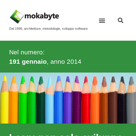
Dal 1996, architetture, metodologie, sviluppo software
Nel numero:
191 gennaio
, anno
2014