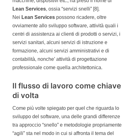
macchine, dispositivi etc., ha preso il nome di
Lean Services
, ossia “servizi snelli” [8].
Nei
Lean Services
possono ricadere, oltre
ovviamente allo sviluppo software, attività quali i
centri di assistenza ai clienti di prodotti o servizi, i
servizi sanitari, alcuni servizi di istruzione e
formazione, alcuni servizi amministrativi e di
contabilità, nonche’ attività di progettazione
professionale come quella architettonica.
Il flusso di lavoro come chiave
di volta
Come più volte spiegato per quel che riguarda lo
sviluppo del software, una delle grandi differenze
tra approccio “snello” e metodologie propriamente
“agili” sta nel modo in cui si affronta il tema del