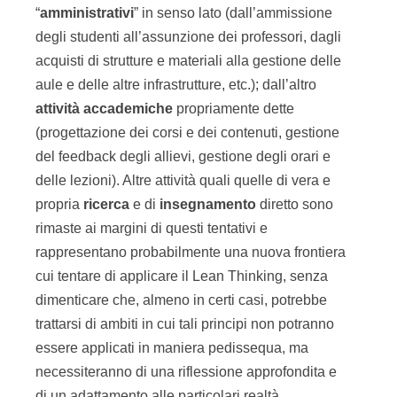
“
amministrativi
” in senso lato (dall’ammissione
degli studenti all’assunzione dei professori, dagli
acquisti di strutture e materiali alla gestione delle
aule e delle altre infrastrutture, etc.); dall’altro
attività accademiche
propriamente dette
(progettazione dei corsi e dei contenuti, gestione
del feedback degli allievi, gestione degli orari e
delle lezioni). Altre attività quali quelle di vera e
propria
ricerca
e di
insegnamento
diretto sono
rimaste ai margini di questi tentativi e
rappresentano probabilmente una nuova frontiera
cui tentare di applicare il Lean Thinking, senza
dimenticare che, almeno in certi casi, potrebbe
trattarsi di ambiti in cui tali principi non potranno
essere applicati in maniera pedissequa, ma
necessiteranno di una riflessione approfondita e
di un adattamento alle particolari realtà