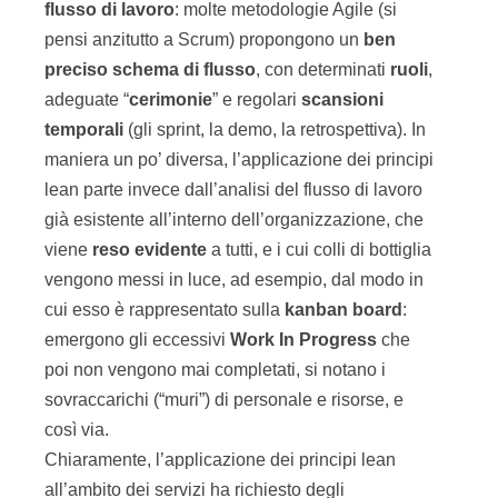
flusso di lavoro
: molte metodologie Agile (si
pensi anzitutto a Scrum) propongono un
ben
preciso schema di flusso
, con determinati
ruoli
,
adeguate “
cerimonie
” e regolari
scansioni
temporali
(gli sprint, la demo, la retrospettiva). In
maniera un po’ diversa, l’applicazione dei principi
lean parte invece dall’analisi del flusso di lavoro
già esistente all’interno dell’organizzazione, che
viene
reso evidente
a tutti, e i cui colli di bottiglia
vengono messi in luce, ad esempio, dal modo in
cui esso è rappresentato sulla
kanban board
:
emergono gli eccessivi
Work In Progress
che
poi non vengono mai completati, si notano i
sovraccarichi (“muri”) di personale e risorse, e
così via.
Chiaramente, l’applicazione dei principi lean
all’ambito dei servizi ha richiesto degli