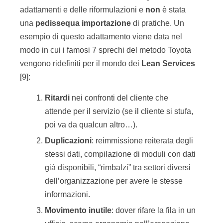
adattamenti e delle riformulazioni e
non
è stata
una
pedissequa
importazione
di pratiche. Un
esempio di questo adattamento viene data nel
modo in cui i famosi 7 sprechi del metodo Toyota
vengono ridefiniti per il mondo dei
Lean Services
[9]:
Ritardi
nei confronti del cliente che
attende per il servizio (se il cliente si stufa,
poi va da qualcun altro…).
Duplicazioni
: reimmissione reiterata degli
stessi dati, compilazione di moduli con dati
già disponibili, “rimbalzi” tra settori diversi
dell’organizzazione per avere le stesse
informazioni.
Movimento inutile
: dover rifare la fila in un