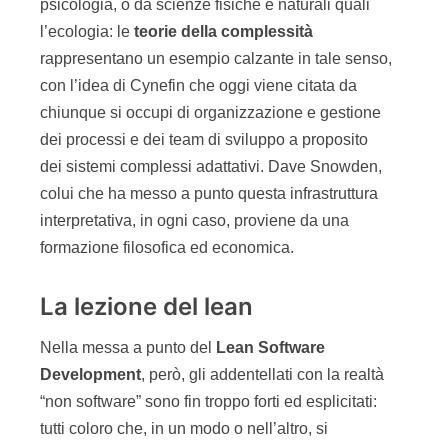
psicologia, o da scienze fisiche e naturali quali
l’ecologia: le
teorie della complessità
rappresentano un esempio calzante in tale senso,
con l’idea di Cynefin che oggi viene citata da
chiunque si occupi di organizzazione e gestione
dei processi e dei team di sviluppo a proposito
dei sistemi complessi adattativi. Dave Snowden,
colui che ha messo a punto questa infrastruttura
interpretativa, in ogni caso, proviene da una
formazione filosofica ed economica.
La lezione del lean
Nella messa a punto del
Lean Software
Development
, però, gli addentellati con la realtà
“non software” sono fin troppo forti ed esplicitati:
tutti coloro che, in un modo o nell’altro, si