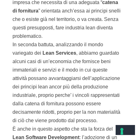
impresa che necessita di una adeguata “
catena
di fornitura
” orientata anch’essa ai principi snelli
che o esiste già nel territorio, o va creata. Senza
questi presupposti, fare industria lean diventa
problematico.
In seconda battuta, analizzando il mondo
variegato dei
Lean Services
, abbiamo guardato
alcuni casi di un’economia che fornisce beni
immateriali e servizi e il modo in cui queste
attività possano avvantaggiarsi dell’applicazione
dei principi lean ancor più della produzione
industriale, proprio perche’ i vincoli rappresentati
dalla catena di fornitura possono essere
decisamente ridotti, proprio per la non materialità
di ciò che viene prodotto dal processo.
È anche in questo aspetto che sta la forza del
Lean Software Development
: l’adozione di un