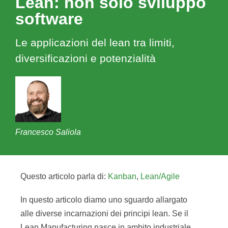
Lean: non solo sviluppo
software
Le applicazioni del lean tra limiti,
diversificazioni e potenzialità
Francesco Saliola
Questo articolo parla di:
Kanban
,
Lean/Agile
In questo articolo diamo uno sguardo allargato
alle diverse incarnazioni dei principi lean. Se il
Lean Manufacturing nasce in ambito industriale,