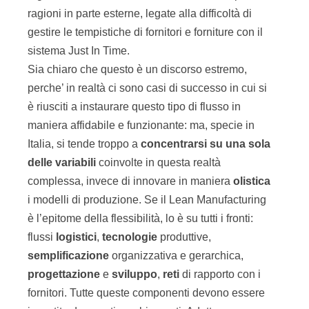
ragioni in parte esterne, legate alla difficoltà di
gestire le tempistiche di fornitori e forniture con il
sistema Just In Time.
Sia chiaro che questo è un discorso estremo,
perche’ in realtà ci sono casi di successo in cui si
è riusciti a instaurare questo tipo di flusso in
maniera affidabile e funzionante: ma, specie in
Italia, si tende troppo a
concentrarsi su una sola
delle variabili
coinvolte in questa realtà
complessa, invece di innovare in maniera
olistica
i modelli di produzione. Se il Lean Manufacturing
è l’epitome della flessibilità, lo è su tutti i fronti:
flussi
logistici
,
tecnologie
produttive,
semplificazione
organizzativa e gerarchica,
progettazione
e
sviluppo
,
reti
di rapporto con i
fornitori. Tutte queste componenti devono essere