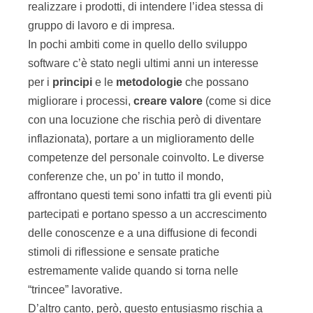
realizzare i prodotti, di intendere l’idea stessa di
gruppo di lavoro e di impresa.
In pochi ambiti come in quello dello sviluppo
software c’è stato negli ultimi anni un interesse
per i
principi
e le
metodologie
che possano
migliorare i processi,
creare valore
(come si dice
con una locuzione che rischia però di diventare
inflazionata), portare a un miglioramento delle
competenze del personale coinvolto. Le diverse
conferenze che, un po’ in tutto il mondo,
affrontano questi temi sono infatti tra gli eventi più
partecipati e portano spesso a un accrescimento
delle conoscenze e a una diffusione di fecondi
stimoli di riflessione e sensate pratiche
estremamente valide quando si torna nelle
“trincee” lavorative.
D’altro canto, però, questo entusiasmo rischia a