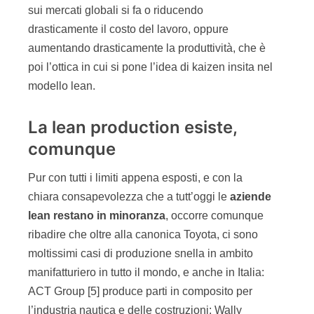
sui mercati globali si fa o riducendo
drasticamente il costo del lavoro, oppure
aumentando drasticamente la produttività, che è
poi l’ottica in cui si pone l’idea di kaizen insita nel
modello lean.
La lean production esiste,
comunque
Pur con tutti i limiti appena esposti, e con la
chiara consapevolezza che a tutt’oggi le
aziende
lean
restano in minoranza
, occorre comunque
ribadire che oltre alla canonica Toyota, ci sono
moltissimi casi di produzione snella in ambito
manifatturiero in tutto il mondo, e anche in Italia:
ACT Group [5] produce parti in composito per
l’industria nautica e delle costruzioni; Wally