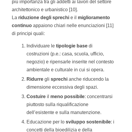
più importanza tra gli addetti ai lavori del settore
architettonico e urbanistico [10].
La
riduzione degli sprechi
e il
miglioramento
continuo
appaiono chiari nelle enunciazioni [11]
di principi quali:
Individuare le
tipologie
base
di
costruzioni (p.e.: casa, scuola, ufficio,
negozio) e ripensarle inserite nel contesto
ambientale e culturale in cui si opera.
Ridurre
gli
sprechi
anche riducendo la
dimensione eccessiva degli spazi.
Costuire
il
meno possibile
: concentrarsi
piuttosto sulla riqualificazione
dell’esistente e sulla manutenzione.
Educazione per lo
sviluppo sostenibile
: i
concetti della bioedilizia e della