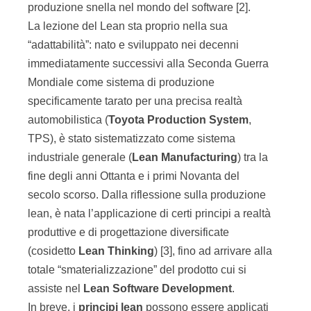
produzione snella nel mondo del software [2].
La lezione del Lean sta proprio nella sua
“adattabilità”: nato e sviluppato nei decenni
immediatamente successivi alla Seconda Guerra
Mondiale come sistema di produzione
specificamente tarato per una precisa realtà
automobilistica (
Toyota Production System
,
TPS), è stato sistematizzato come sistema
industriale generale (
Lean Manufacturing
) tra la
fine degli anni Ottanta e i primi Novanta del
secolo scorso. Dalla riflessione sulla produzione
lean, è nata l’applicazione di certi principi a realtà
produttive e di progettazione diversificate
(cosidetto
Lean Thinking
) [3], fino ad arrivare alla
totale “smaterializzazione” del prodotto cui si
assiste nel
Lean Software Development
.
In breve, i
principi lean
possono essere applicati