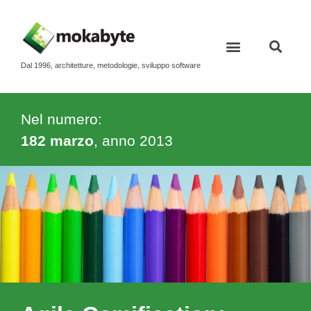
Dal 1996, architetture, metodologie, sviluppo software
Nel numero:
182 marzo
, anno
2013