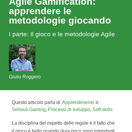
Agile Gamification:
apprendere le
metodologie giocando
I parte: Il gioco e le metodologie Agile
Giulio Roggero
Questo articolo parla di:
Apprendimento &
Serious Gaming
,
Processi di sviluppo
,
Soft skills
La disciplina del rispetto delle regole e il fatto che
il gioco è bello quando dura poco sono importanti