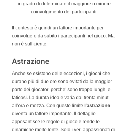
durano più di due ore sono evitati dalla maggior
parte dei giocatori perche’ sono troppo lunghi e
faticosi. La durata ideale varia dai trenta minuti
all’ora e mezza. Con questo limite
l’astrazione
diventa un fattore importante. Il dettaglio
appesantisce le regole di gioco e rende le
dinamiche molto lente. Solo i veri appassionati di
una tema riescono a mantenere l’attenzione e il
coinvolgimento necessario per giocare a uno
stesso gioco per più di due ore.
Astrarre
non significa semplificare
ma
selezionare gli
elementi più rilevanti
del
contesto e farli vivere durante il gioco,
riducendo
o eliminando i
dettagli non importanti
. In questo
modo i giocatori rimangono coinvolti grazie al
contesto ma non sono costretti a tenere sotto
controllo tutti i dettagli poco influenti rispetto alle