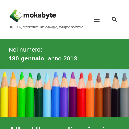
Dal 1996, architetture, metodologie, sviluppo software
Nel numero:
180 gennaio
, anno
2013