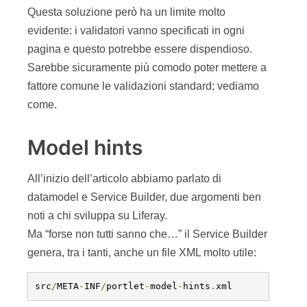
Questa soluzione però ha un limite molto
evidente: i validatori vanno specificati in ogni
pagina e questo potrebbe essere dispendioso.
Sarebbe sicuramente più comodo poter mettere a
fattore comune le validazioni standard; vediamo
come.
Model hints
All’inizio dell’articolo abbiamo parlato di
datamodel e Service Builder, due argomenti ben
noti a chi sviluppa su Liferay.
Ma “forse non tutti sanno che…” il Service Builder
genera, tra i tanti, anche un file XML molto utile:
src
/
META
-
INF
/
portlet
-
model
-
hints
.
xml