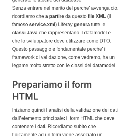
Senza entrare nel merito del perche’ avvenga ciò,
ricordiamo che
a partire
da questo
file XML
(il
famoso
service.xml
) Liferay
genera
tutte le
classi Java
che rappresentano il datamodel e
che lo sviluppatore deve utilizzare come DTO.
Questo passaggio è fondamentale perche’ il
framework di validazione, come vedremo, ha un
legame molto stretto con le classi del datamodel.
Prepariamo il form
HTML
Iniziamo quindi l’analisi della validazione dei dati
dall’elemento principale: il form HTML che deve
contenere i dati. Ricordiamo subito che
tipicamente ad un form viene associato un