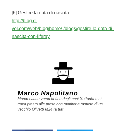
[6] Gestire la data di nascita
http://blog.d-
vel.com/web/blog/home/-/blogs/gestire-la-data-di-
nascita-con-liferay
Marco Napolitano
Marco nasce verso la fine degli anni Settanta e si
trova presto alle prese con monitor e tastiera di un
vecchio Olivetti M24 (a tutt