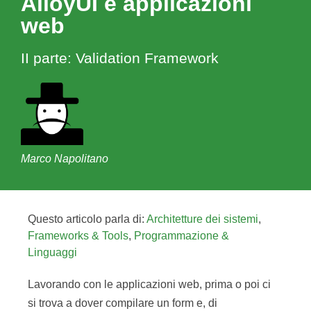
AlloyUI e applicazioni
web
II parte: Validation Framework
Marco Napolitano
Questo articolo parla di:
Architetture dei sistemi
,
Frameworks & Tools
,
Programmazione &
Linguaggi
Lavorando con le applicazioni web, prima o poi ci
si trova a dover compilare un form e, di