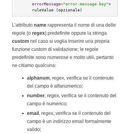
errorMessage
=
"error-message-key"
>
       ruleValue (opzionale)
L’attributo
name
rappresenta il nome di una delle
regole (o
regex
) predefinite oppure la stringa
custom
nel caso si voglia inserire una propria
funzione custom di validazione; le regole
predefinite sono numerose e molto utili, pertanto
ne citiamo qualcuna:
alphanum
, regex, verifica se il contenuto
del campo è alfanumerico;
number
, regex, verifica se il contenuto del
campo è numerico;
email
, regex, verifica se il contenuto del
campo è un indirizzo email formalmente
valido;