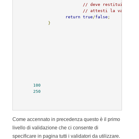
// deve restituire un 
// attesti la validazi
return
true
/
false
;
}
100
250
Come accennato in precedenza questo è il primo
livello di validazione che ci consente di
specificare in pagina tutti i validatori da utilizzare.