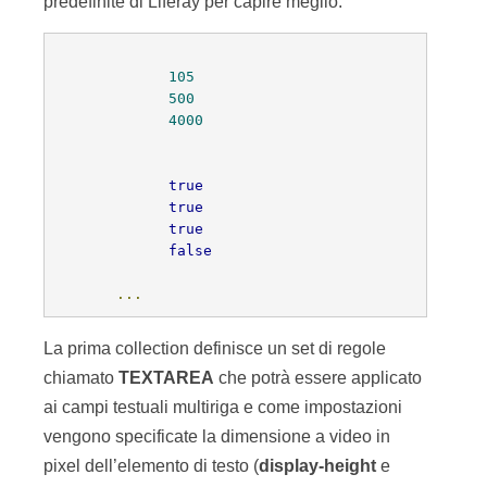
predefinite di Liferay per capire meglio:
105
500
4000
true
true
true
false
...
La prima collection definisce un set di regole
chiamato
TEXTAREA
che potrà essere applicato
ai campi testuali multiriga e come impostazioni
vengono specificate la dimensione a video in
pixel dell’elemento di testo (
display-height
e