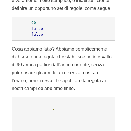
è veramente molto semplice; è infatti sufficiente
definire un opportuno set di regole, come segue:
90
false
false
Cosa abbiamo fatto? Abbiamo semplicemente
dichiarato una regola che stabilisce un intervallo
di 90 anni a partire dall’anno corrente, senza
poter usare gli anni futuri e senza mostrare
l’orario; non ci resta che applicare la regola ai
nostri campi ed abbiamo finito.
...