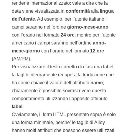
render è internazionalizzato: vale a dire che la
data viene visualizzata in
conformità
alla
lingua
dell’utente
. Ad esempio, per l’utente italiano i
campi saranno nell’ordine
giorno-mese-anno
con l’orario nel formato
24 ore
; mentre per l’utente
americano i campi saranno nell’ordine
anno-
mese-giorno
con l’orario nel formato
12 ore
(AM/PM).
Per visualizzare il testo corretto di ciascuna label,
la taglib internamente recupera la traduzione che
ha come chiave il valore dell’attributo
name
;
chiaramente è possibile sovrascrivere questo
comportamento utilizzando l’apposito attributo
label
.
Ovviamente, il form HTML presentato sopra è solo
una forma minimale, perche’ le taglib di Alloy
hanno molti attributi che possono essere utilizzati.