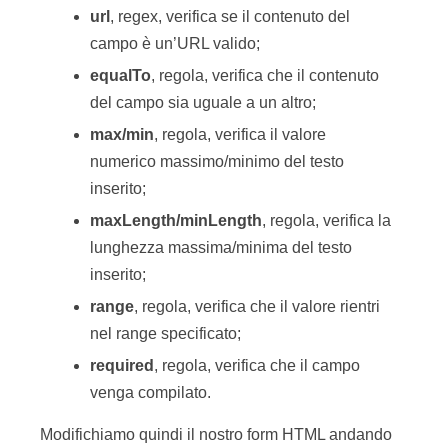
url
, regex, verifica se il contenuto del
campo è un’URL valido;
equalTo
, regola, verifica che il contenuto
del campo sia uguale a un altro;
max/min
, regola, verifica il valore
numerico massimo/minimo del testo
inserito;
maxLength/minLength
, regola, verifica la
lunghezza massima/minima del testo
inserito;
range
, regola, verifica che il valore rientri
nel range specificato;
required
, regola, verifica che il campo
venga compilato.
Modifichiamo quindi il nostro form HTML andando