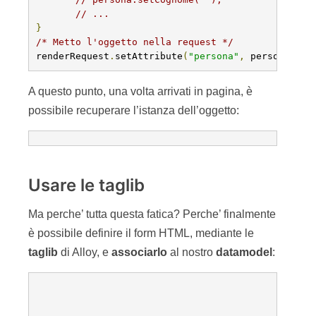
// ...
}
/* Metto l'oggetto nella request */
renderRequest
.
setAttribute
(
"persona"
,
 persona
);
A questo punto, una volta arrivati in pagina, è
possibile recuperare l’istanza dell’oggetto:
Usare le taglib
Ma perche’ tutta questa fatica? Perche’ finalmente
è possibile definire il form HTML, mediante le
taglib
di Alloy, e
associarlo
al nostro
datamodel
: