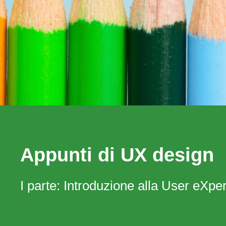
Appunti di UX design
I parte: Introduzione alla User eXpe