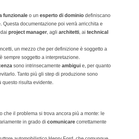
a funzionale
o un
esperto di dominio
definiscano
one. Questa documentazione poi verrà arricchita e
, dai
project manager
, agli
architetti
, ai
technical
cetti, un mezzo che per definizione è soggetto a
o è sempre soggetto a interpretazione.
cenza
sono intrinsecamente
ambigui
e, per quanto
vitarlo. Tanto più gli step di produzione sono
iù questo risulta evidente.
o che il problema si trova ancora più a monte: le
riamente in grado di
comunicare
correttamente
truttore automobilistico Henry Ford, che comunque