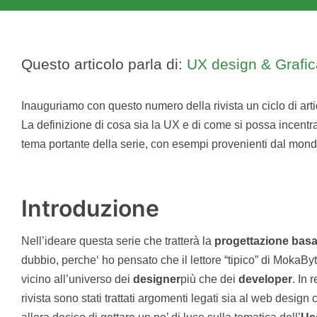
Questo articolo parla di:
UX design & Grafic
Inauguriamo con questo numero della rivista un ciclo di art
La definizione di cosa sia la UX e di come si possa incentra
tema portante della serie, con esempi provenienti dal mond
Introduzione
Nell’ideare questa serie che tratterà la
progettazione basa
dubbio, perche‘ ho pensato che il lettore “tipico” di MokaBy
vicino all’universo dei
designer
più che dei
developer
. In 
rivista sono stati trattati argomenti legati sia al web design