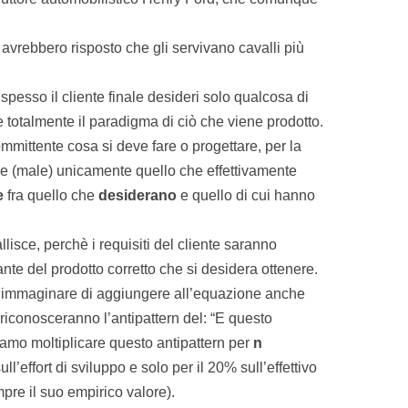
avrebbero risposto che gli servivano cavalli più
esso il cliente finale desideri solo qualcosa di
 totalmente il paradigma di ciò che viene prodotto.
mmittente cosa si deve fare o progettare, per la
re (male) unicamente quello che effettivamente
e
fra quello che
desiderano
e quello di cui hanno
llisce, perchè i requisiti del cliente saranno
nte del prodotto corretto che si desidera ottenere.
a immaginare di aggiungere all’equazione anche
riconosceranno l’antipattern del: “E questo
iamo moltiplicare questo antipattern per
n
’effort di sviluppo e solo per il 20% sull’effettivo
mpre il suo empirico valore).