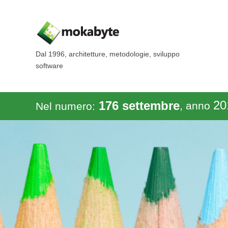
Dal 1996, architetture, metodologie, sviluppo
software
20
176 settembre
, anno
Nel numero: