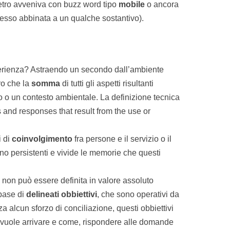
ietro avveniva con buzz word tipo
mobile
o ancora
esso abbinata a un qualche sostantivo).
rienza? Astraendo un secondo dall’ambiente
ro che la
somma
di tutti gli aspetti risultanti
o o un contesto ambientale. La definizione tecnica
and responses that result from the use or
i di
coinvolgimento
fra persone e il servizio o il
ono persistenti e vivide le memorie che questi
 non può essere definita in valore assoluto
 base di
delineati obbiettivi
, che sono operativi da
a alcun sforzo di conciliazione, questi obbiettivi
 vuole arrivare e come, rispondere alle domande