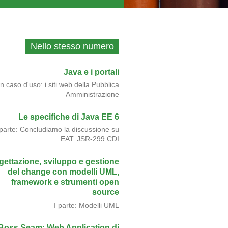
Nello stesso numero
Java e i portali
n caso d'uso: i siti web della Pubblica
Amministrazione
Le specifiche di Java EE 6
 parte: Concludiamo la discussione su
EAT: JSR-299 CDI
gettazione, sviluppo e gestione
del change con modelli UML,
framework e strumenti open
source
I parte: Modelli UML
Boss Seam: Web Application di