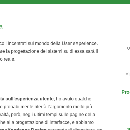
a
icoli incentrati sul mondo della User eXperience.
U
re la progettazione dei sistemi su di essa sarà il
o reale.
IV
Pro
ta sull’esperienza utente
, ho avuto qualche
te probabilmente riterrà l’argomento molto più
realtà, però, negli ultimi tempi sulle pagine della
 che alla progettazione di interfacce, e abbiamo
J