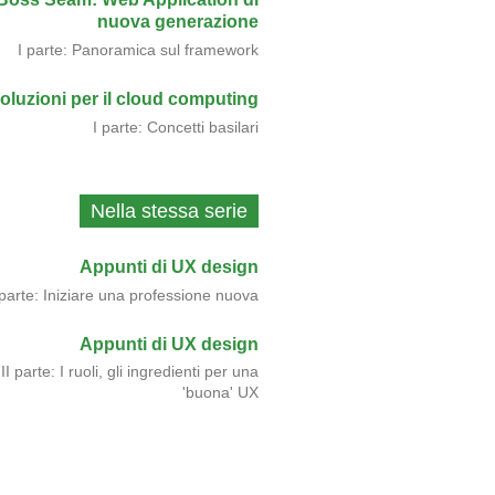
nuova generazione
I parte: Panoramica sul framework
oluzioni per il cloud computing
I parte: Concetti basilari
Nella stessa serie
Appunti di UX design
I parte: Iniziare una professione nuova
Appunti di UX design
II parte: I ruoli, gli ingredienti per una
'buona' UX