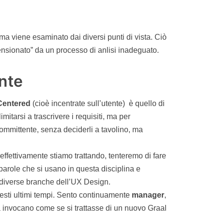
ema viene esaminato dai diversi punti di vista. Ciò
ensionato” da un processo di anlisi inadeguato.
ente
Centered
(cioè incentrate sull’utente) è quello di
imitarsi a trascrivere i requisiti, ma per
committente, senza deciderli a tavolino, ma
effettivamente stiamo trattando, tenteremo di fare
e parole che si usano in questa disciplina e
e diverse branche dell’UX Design.
esti ultimi tempi. Sento continuamente
manager
,
 invocano come se si trattasse di un nuovo Graal