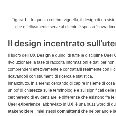
Figura 1 – In questa celebre vignetta, il design di un sist
che effettivamente serve al cliente è spesso “sovradim
Il design incentrato sull’ut
Il fulcro dell’
UX Design
e quindi di tutte le discipline
User 
rivoluzionare la fase di raccolta informazioni e dati per non l
comprenderli effettivamente e contrattarli realmente con il 
ricavandoli con strumenti di ricerca e statistica.
Innanzitutto, inizieremo cercando di capire insieme di cosa 
un po’ di chiarezza sulle terminologie e sui significati dell
cercheremo di evidenziare le differenze che esistono fra l
User eXperience
, abbreviato in
UX
, è una buzz word di qu
stakeholder
e i miei stessi
committenti
che ne parlano e la