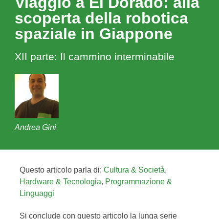
Viaggio a El Dorado: alla
scoperta della robotica
spaziale in Giappone
XII parte: Il cammino interminabile
Andrea Gini
Questo articolo parla di:
Cultura & Società
,
Hardware & Tecnologia
,
Programmazione &
Linguaggi
Si conclude con questo articolo la lunga serie