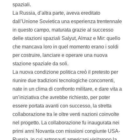
spaziali.
La Russia, d’altra parte, aveva ereditato
dall’Unione Sovietica una esperienza trentennale
in questo campo, maturata grazie al successo
delle stazioni spaziali Salyut, Almaz e Mir: quello
che mancava loro in quel momento erano i soldi
per costruire, lanciare e operare una nuova
stazione spaziale da soli.
La nuova condizione politica creò il pretesto per
riunire due tradizioni tecnologiche concorrenti,
nate in un clima di confronto militare, e dare vita a
un’iniziativa che avrebbe richiesto, per poter
essere portata avanti con successo, la stretta
collaborazione tra le oltre venti nazioni coinvolte
nel progetto. La collaborazione fu inaugurata nei
primi anni Novanta con missioni congiunte USA-
Russia, in cui astronauti americani visitarono la