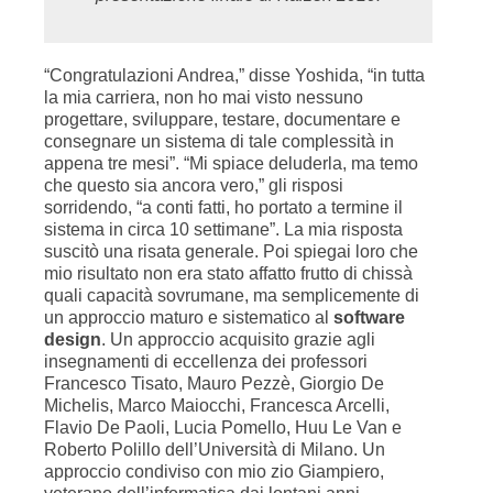
“Congratulazioni Andrea,” disse Yoshida, “in tutta
la mia carriera, non ho mai visto nessuno
progettare, sviluppare, testare, documentare e
consegnare un sistema di tale complessità in
appena tre mesi”. “Mi spiace deluderla, ma temo
che questo sia ancora vero,” gli risposi
sorridendo, “a conti fatti, ho portato a termine il
sistema in circa 10 settimane”. La mia risposta
suscitò una risata generale. Poi spiegai loro che
mio risultato non era stato affatto frutto di chissà
quali capacità sovrumane, ma semplicemente di
un approccio maturo e sistematico al
software
design
. Un approccio acquisito grazie agli
insegnamenti di eccellenza dei professori
Francesco Tisato, Mauro Pezzè, Giorgio De
Michelis, Marco Maiocchi, Francesca Arcelli,
Flavio De Paoli, Lucia Pomello, Huu Le Van e
Roberto Polillo dell’Università di Milano. Un
approccio condiviso con mio zio Giampiero,