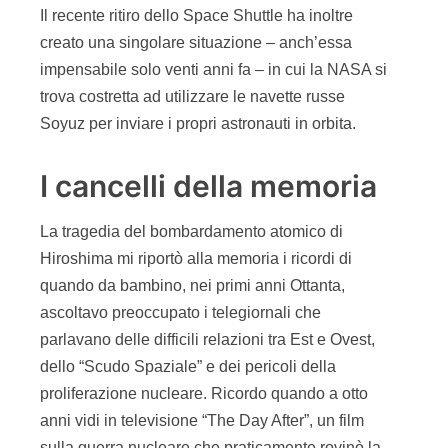
Il recente ritiro dello Space Shuttle ha inoltre
creato una singolare situazione – anch’essa
impensabile solo venti anni fa – in cui la NASA si
trova costretta ad utilizzare le navette russe
Soyuz per inviare i propri astronauti in orbita.
I cancelli della memoria
La tragedia del bombardamento atomico di
Hiroshima mi riportò alla memoria i ricordi di
quando da bambino, nei primi anni Ottanta,
ascoltavo preoccupato i telegiornali che
parlavano delle difficili relazioni tra Est e Ovest,
dello “Scudo Spaziale” e dei pericoli della
proliferazione nucleare. Ricordo quando a otto
anni vidi in televisione “The Day After”, un film
sulla guerra nucleare che praticamente rovinò la