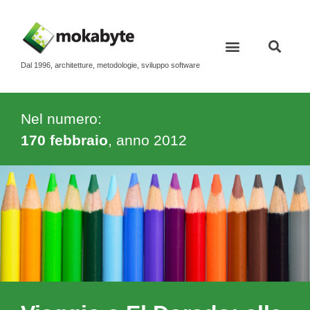
Dal 1996, architetture, metodologie, sviluppo software
Nel numero:
170 febbraio
, anno
2012