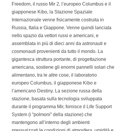
Freedom, il russo Mir 2, l’europeo Columbus e il
giapponese Kibo, la Stazione Spaziale
Internazionale venne fisicamente costruita in
Russia, Italia e Giappone. Venne quindi lanciata
nello spazio da vettori russi e americani, e
assemblata in più di dieci anni da astronauti e
cosmonauti provenienti da tutto il mondo. La
gigantesca struttura portante, di progettazione
americana, sostiene gli enormi pannelli solari che
alimentano, tra le altre cose, il laboratorio
europeo Columbus, il giapponese Kibo e
l’americano Destiny. La sezione russa della
stazione, basata sulla tecnologia sviluppata
durante il programma Mir, fornisce il Life Support
System (i “polmoni” della stazione) che
mantengono all’interno degli ambienti
pressurizzati le condizioni di atmosfera, umidità e