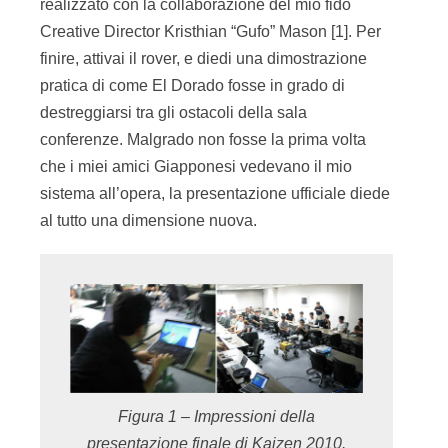
realizzato con la collaborazione del mio fido
Creative Director Kristhian “Gufo” Mason [1]. Per
finire, attivai il rover, e diedi una dimostrazione
pratica di come El Dorado fosse in grado di
destreggiarsi tra gli ostacoli della sala
conferenze. Malgrado non fosse la prima volta
che i miei amici Giapponesi vedevano il mio
sistema all’opera, la presentazione ufficiale diede
al tutto una dimensione nuova.
Figura 1 – Impressioni della
presentazione finale di Kaizen 2010.