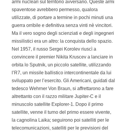
armi nucleari sul territorio avversario. Queste armi
spaventose avrebbero permesso, qualora
utilizzate, di portare a termine in pochi minuti una
guerra orribile e definitiva senza vinti nè vincitori.
Ma il vero sogno degli scienziati e degli ingegneri
missilistici era un altro: la conquista dello spazio.
Nel 1957, il russo Sergei Korolev riuscì a
convincere il premier Nikita Kruscev a lanciare in
orbita lo Sputnik, un piccolo satellite, utilizzando
l’R7, un missile ballistico intercontinentale da lui
sviluppato per l’esercito. Gli Americani, guidati dal
tedesco Wehrner Von Braun, si affrettarono a fare
altrettanto con il razzo militare Jupiter-C e il
minuscolo satellite Explorer-1. Dopo il primo
satellite, venne il turno del primo essere vivente,
la cagnolina Laika; seguirono poi satelliti per le
telecomunicazioni, satelliti per le previsioni del