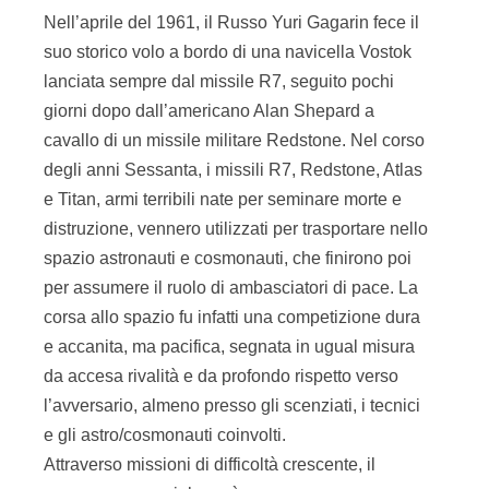
Nell’aprile del 1961, il Russo Yuri Gagarin fece il
suo storico volo a bordo di una navicella Vostok
lanciata sempre dal missile R7, seguito pochi
giorni dopo dall’americano Alan Shepard a
cavallo di un missile militare Redstone. Nel corso
degli anni Sessanta, i missili R7, Redstone, Atlas
e Titan, armi terribili nate per seminare morte e
distruzione, vennero utilizzati per trasportare nello
spazio astronauti e cosmonauti, che finirono poi
per assumere il ruolo di ambasciatori di pace. La
corsa allo spazio fu infatti una competizione dura
e accanita, ma pacifica, segnata in ugual misura
da accesa rivalità e da profondo rispetto verso
l’avversario, almeno presso gli scenziati, i tecnici
e gli astro/cosmonauti coinvolti.
Attraverso missioni di difficoltà crescente, il