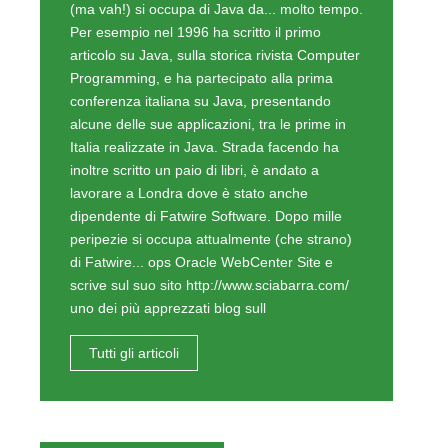
Nella stessa serie
WebCenter Sites: Web Experience
Management secondo Oracle
VI parte: Una panoramica su prodotti 'simili'
WebCenter Sites: Web Experience
Management secondo Oracle
V parte: Il rendering del content model
WebCenter Sites: Web Experience
Management secondo Oracle
III parte: Il modello dei contenuti
WebCenter Sites: Web Experience
Management secondo Oracle
II parte: L'architettura interna di WCS
WebCenter Sites: Web Experience
Management secondo Oracle