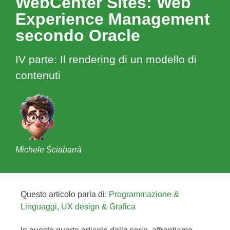
WebCenter Sites: Web
Experience Management
secondo Oracle
IV parte: Il rendering di un modello di
contenuti
Michele Sciabarrà
Questo articolo parla di:
Programmazione &
Linguaggi
,
UX design & Grafica