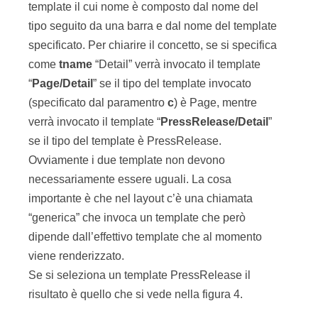
risultato è quello che si vede nella figura 4.
Figura 4 – Il risultato ottenuto selezionando il
template PressRelease.
Se invece si vuole renderizzare una Page, che è
un contenitore, il risultato sarà piuttosto differente
ed è mostrato nella figura 5.
Figura 5 – Ed ecco il risultato del rendering di una
Page, che è un contenitore.
Il concetto importante è che siccome la
Page
è