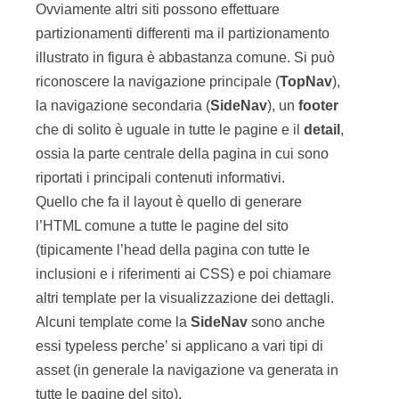
(tipicamente l’head della pagina con tutte le
inclusioni e i riferimenti ai CSS) e poi chiamare
altri template per la visualizzazione dei dettagli.
Alcuni template come la
SideNav
sono anche
essi typeless perche’ si applicano a vari tipi di
asset (in generale la navigazione va generata in
tutte le pagine del sito).
Altri template, come il “dettaglio”, sono invece
tipizzati. E qui scatta il meccanismo, molto
potente, dei template tipizzati di WCS. Vediamo di
capire meglio.
La tipizzazione dei
template
Il meccanismo che permette di collegare il