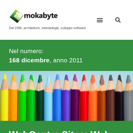
Dal 1996, architetture, metodologie, sviluppo software
Nel numero:
168 dicembre
, anno
2011