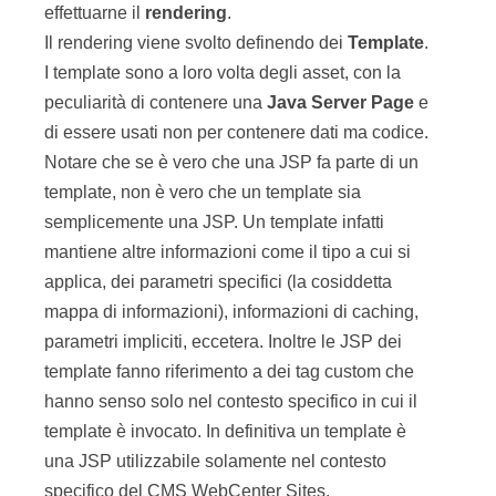
effettuarne il
rendering
.
Il rendering viene svolto definendo dei
Template
.
I template sono a loro volta degli asset, con la
peculiarità di contenere una
Java Server Page
e
di essere usati non per contenere dati ma codice.
Notare che se è vero che una JSP fa parte di un
template, non è vero che un template sia
semplicemente una JSP. Un template infatti
mantiene altre informazioni come il tipo a cui si
applica, dei parametri specifici (la cosiddetta
mappa di informazioni), informazioni di caching,
parametri impliciti, eccetera. Inoltre le JSP dei
template fanno riferimento a dei tag custom che
hanno senso solo nel contesto specifico in cui il
template è invocato. In definitiva un template è
una JSP utilizzabile solamente nel contesto
specifico del CMS WebCenter Sites.