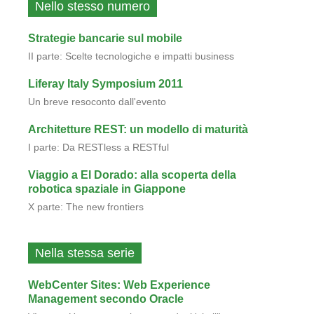
I parte: Conosciamo WebCenter
MokaByte è una rivista online nata nel 1996,
dedicata alla comunità degli sviluppatori java.
La rivista tratta di vari argomenti, tra cui architetture
enterprise e integrazione, metodologie di sviluppo
lean/agile e aspetti sociali e culturali del web.
MokaByte è un marchio registrato da: