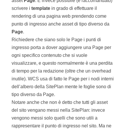
Richiedere che siano solo le Page i punti di
ingresso porta a dover aggiungere una Page per
ogni specifico contenuto che si vuole
visualizzare, e questo normalmente è una perdita
di tempo per la redazione (oltre che un overhead
inutile). WCS usa di fatto le Page per i nodi interni
dell’albero della SitePlan mente le foglie sono di
tipo diverso da Page.
Notare anche che non è detto che tutti gli asset
del sito vengano messi nella SitePlan: invece
vengono messi solo quelli che sono utili a
rappresentare il punto di ingresso nel sito. Ma ne
possono esistere molti altri che vengono
comunque renderizzati di solito seguendo
associazioni o relazioni partendo da asset che
sono stati messi nella SitePlan.