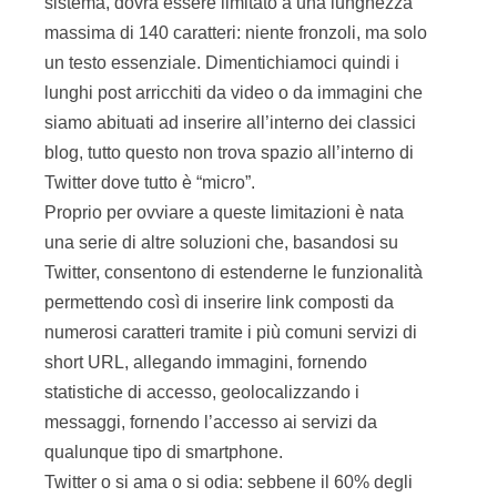
sistema, dovrà essere limitato a una lunghezza
massima di 140 caratteri: niente fronzoli, ma solo
un testo essenziale. Dimentichiamoci quindi i
lunghi post arricchiti da video o da immagini che
siamo abituati ad inserire all’interno dei classici
blog, tutto questo non trova spazio all’interno di
Twitter dove tutto è “micro”.
Proprio per ovviare a queste limitazioni è nata
una serie di altre soluzioni che, basandosi su
Twitter, consentono di estenderne le funzionalità
permettendo così di inserire link composti da
numerosi caratteri tramite i più comuni servizi di
short URL, allegando immagini, fornendo
statistiche di accesso, geolocalizzando i
messaggi, fornendo l’accesso ai servizi da
qualunque tipo di smartphone.
Twitter o si ama o si odia: sebbene il 60% degli