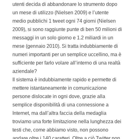
utenti decida di abbandonare lo strumento dopo
un mese di utilizzo (Nielsen 2009) e l’utente
medio pubblichi 1 tweet ogni 74 giorni (Nielsen
2009), si sono raggiunte punte di ben 50 milioni di
messaggi in un solo giorno e 1.2 miliardi in un
mese (gennaio 2010). Si tratta indubbiamente di
numeri importanti per un semplice uccellino, ma è
sufficiente per farlo volare all’interno di una realtà
aziendale?
Il sistema è indubbiamente rapido e permette di
mettere istantaneamente in comunicazione
persone dislocate in ogni dove, grazie alla
semplice disponibilità di una connessione a
Internet, ma dall’altra faccia della medaglia
troviamo una forte limitazione nella lunghezza dei
testi che, come abbiamo visto, non possono
andare oltre i 140 caratteri. Oltre a ciò Twitter non