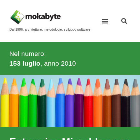
Dal 1996, architetture, metodologie, sviluppo software
Nel numero:
153 luglio
, anno
2010