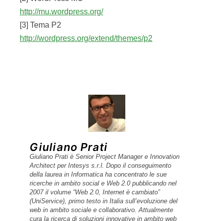
http://mu.wordpress.org/
[3] Tema P2
http://wordpress.org/extend/themes/p2
Giuliano Prati
Giuliano Prati è Senior Project Manager e Innovation
Architect per Intesys s.r.l. Dopo il conseguimento
della laurea in Informatica ha concentrato le sue
ricerche in ambito social e Web 2.0 pubblicando nel
2007 il volume “Web 2.0, Internet è cambiato”
(UniService), primo testo in Italia sull’evoluzione del
web in ambito sociale e collaborativo. Attualmente
cura la ricerca di soluzioni innovative in ambito web