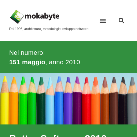
Dal 1996, architetture, metodologie, sviluppo software
Nel numero:
151 maggio
, anno
2010