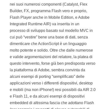
nei suoi numerosi componenti (Catalyst, Flex
Builder, FX, programma Flash vero e proprio,
Flash Player anche in Mobile Edition, e Adobe
Integrated Runtime AIR) va inserita in un
processo di sviluppo basato sul modello MVC in
cui può “vestire” bene una base di dati, senza
dimenticare che ActionScript è un linguaggio
molto potente e solido. Oltre che dalle numerose
e valide argomentazioni del relatore, la platea di
questo intervento, forse già ben predisposta verso
la piattaforma di Adobe, sembra convinta da
alcuni esempi di porting “semplificato” delle
applicazioni verso i differenti dispositivi, desktop
e mobili (ma non iPhone!) resi possibili da AIR 2.0
e Flash 11, e da alcuni esempi di dispositivi
embedded di altissima fascia che adottano Flash