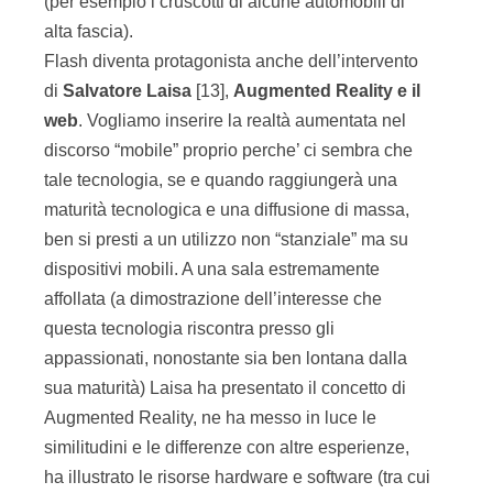
(per esempio i cruscotti di alcune automobili di
alta fascia).
Flash diventa protagonista anche dell’intervento
di
Salvatore Laisa
[13],
Augmented Reality e il
web
. Vogliamo inserire la realtà aumentata nel
discorso “mobile” proprio perche’ ci sembra che
tale tecnologia, se e quando raggiungerà una
maturità tecnologica e una diffusione di massa,
ben si presti a un utilizzo non “stanziale” ma su
dispositivi mobili. A una sala estremamente
affollata (a dimostrazione dell’interesse che
questa tecnologia riscontra presso gli
appassionati, nonostante sia ben lontana dalla
sua maturità) Laisa ha presentato il concetto di
Augmented Reality, ne ha messo in luce le
similitudini e le differenze con altre esperienze,
ha illustrato le risorse hardware e software (tra cui