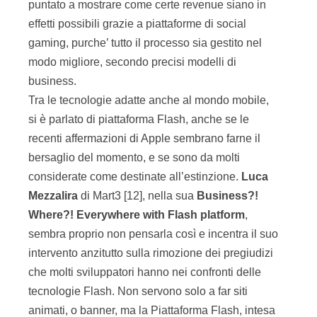
puntato a mostrare come certe revenue siano in
effetti possibili grazie a piattaforme di social
gaming, purche’ tutto il processo sia gestito nel
modo migliore, secondo precisi modelli di
business.
Tra le tecnologie adatte anche al mondo mobile,
si è parlato di piattaforma Flash, anche se le
recenti affermazioni di Apple sembrano farne il
bersaglio del momento, e se sono da molti
considerate come destinate all’estinzione.
Luca
Mezzalira
di Mart3 [12], nella sua
Business?!
Where?! Everywhere with Flash platform
,
sembra proprio non pensarla così e incentra il suo
intervento anzitutto sulla rimozione dei pregiudizi
che molti sviluppatori hanno nei confronti delle
tecnologie Flash. Non servono solo a far siti
animati, o banner, ma la Piattaforma Flash, intesa