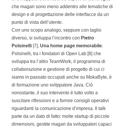
che magari sono meno addentro alle tematiche di
design e di progettazione delle interfacce da un
punto di vista dell’utente.
Con uno scopo analogo, seppure con taglio
diverso, si sviluppa l’incontro con
Pietro
Polsinelli
[7],
Una home page memorabile
.
Polsinelli, tra i fondatori di Open Lab [8] che
sviluppa tra l’altro TeamWork, il programma di
collaborazione e gestione di progetto di cui ci
siamo in passato occupati anche su MokaByte, è
di formazione uno svilppatore Java. Ciò
nonostante, il suo intervento è tutto volto a
suscitare riflessioni e a fornire consigli operativi
riguardanti la comunicazione d’impresa. Il talk
parte da un dato di fatto: molte startup di piccole
dimensioni, gestite magari da sviluppatori capaci