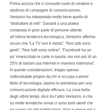
Prima ancora che il consueto ruolo di creatore e
studioso di campagne di comunicazione,
Venturini ha interpretato molto bene quello di
“distruttore di miti”. Davanti a una platea
composta in gran parte di persone attente
all’ultima tendenza tecnologica, Venturini afferma
sicuro che “La TV non è morta”, “Non tutti sono
geek”, “Non tutti sono online”, “Facebook ha un
po’ rimescolato le carte in tavola, ma non più di un
25% di italiani usa Internet in maniera estensiva”.
In queste considerazioni, troppo spesso
sottovalutate proprio da chi si occupa a pieno
titolo di tecnologia, stanno le premesse per una
comunicazione digitale efficace. La cosa bella
degli ultimi tempi, dice tra l’altro Venturini, è che
su molte tematiche ormai ci sono tanti utenti che
ne sanno più del pubblicitario. Non si riesce più a