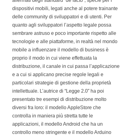
affermati degli standard “de facto”, specie per i
dispositivi mobili, legati anche al potere trainante
delle community di sviluppatori e di utenti. Per
quanto agli sviluppatori l’aspetto legale possa
sembrare astruso e poco importante rispetto alle
tecnologie e alle piattaforme, in realtà nel mondo
mobile a influenzare il modello di business è
proprio il modo in cui viene effettuata la
distribuzione, il canale in cui passa l’applicazione
e a cui si applicano precise regole legali e
particolari strategie di gestione della proprietà
intellettuale. L’autrice di “Legge 2.0” ha poi
presentato tre esempi di distribuzione molto
diversi fra loro: il modello AppleStore che
controlla in maniera più stretta tutte le
applicazioni, il modello Android che ha un
controllo meno stringente e il modello Arduino