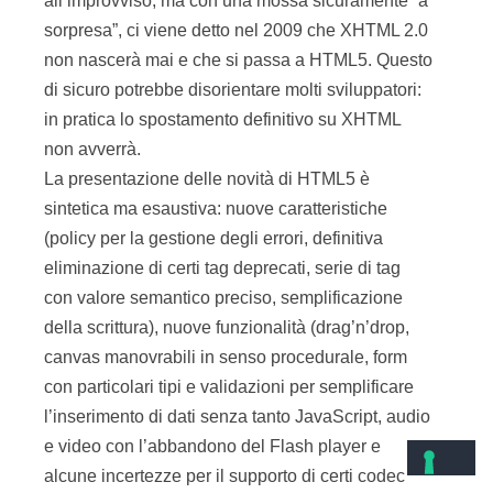
all’improvviso, ma con una mossa sicuramente “a
sorpresa”, ci viene detto nel 2009 che XHTML 2.0
non nascerà mai e che si passa a HTML5. Questo
di sicuro potrebbe disorientare molti sviluppatori:
in pratica lo spostamento definitivo su XHTML
non avverrà.
La presentazione delle novità di HTML5 è
sintetica ma esaustiva: nuove caratteristiche
(policy per la gestione degli errori, definitiva
eliminazione di certi tag deprecati, serie di tag
con valore semantico preciso, semplificazione
della scrittura), nuove funzionalità (drag’n’drop,
canvas manovrabili in senso procedurale, form
con particolari tipi e validazioni per semplificare
l’inserimento di dati senza tanto JavaScript, audio
e video con l’abbandono del Flash player e
alcune incertezze per il supporto di certi codec