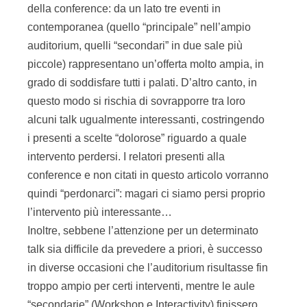
della conference: da un lato tre eventi in
contemporanea (quello “principale” nell’ampio
auditorium, quelli “secondari” in due sale più
piccole) rappresentano un’offerta molto ampia, in
grado di soddisfare tutti i palati. D’altro canto, in
questo modo si rischia di sovrapporre tra loro
alcuni talk ugualmente interessanti, costringendo
i presenti a scelte “dolorose” riguardo a quale
intervento perdersi. I relatori presenti alla
conference e non citati in questo articolo vorranno
quindi “perdonarci”: magari ci siamo persi proprio
l’intervento più interessante…
Inoltre, sebbene l’attenzione per un determinato
talk sia difficile da prevedere a priori, è successo
in diverse occasioni che l’auditorium risultasse fin
troppo ampio per certi interventi, mentre le aule
“secondarie” (Workshop e Interactivity) finissero