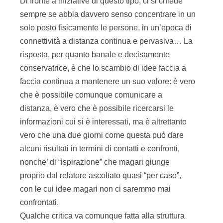
Di fronte a iniziative di questo tipo, ci si chiede
sempre se abbia davvero senso concentrare in un
solo posto fisicamente le persone, in un’epoca di
connettività a distanza continua e pervasiva… La
risposta, per quanto banale e decisamente
conservatrice, è che lo scambio di idee faccia a
faccia continua a mantenere un suo valore: è vero
che è possibile comunque comunicare a
distanza, è vero che è possibile ricercarsi le
informazioni cui si è interessati, ma è altrettanto
vero che una due giorni come questa può dare
alcuni risultati in termini di contatti e confronti,
nonche’ di “ispirazione” che magari giunge
proprio dal relatore ascoltato quasi “per caso”,
con le cui idee magari non ci saremmo mai
confrontati.
Qualche critica va comunque fatta alla struttura