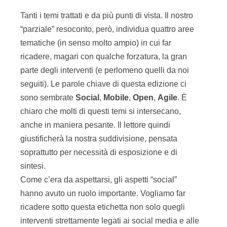
Tanti i temi trattati e da più punti di vista. Il nostro
“parziale” resoconto, però, individua quattro aree
tematiche (in senso molto ampio) in cui far
ricadere, magari con qualche forzatura, la gran
parte degli interventi (e perlomeno quelli da noi
seguiti). Le parole chiave di questa edizione ci
sono sembrate
Social
,
Mobile
,
Open
,
Agile
. È
chiaro che molti di questi temi si intersecano,
anche in maniera pesante. Il lettore quindi
giustificherà la nostra suddivisione, pensata
soprattutto per necessità di esposizione e di
sintesi.
Come c’era da aspettarsi, gli aspetti “social”
hanno avuto un ruolo importante. Vogliamo far
ricadere sotto questa etichetta non solo quegli
interventi strettamente legati ai social media e alle