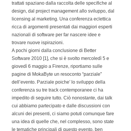
trattati spaziano dalla raccolta delle specifiche al
design, dal project management allo sviluppo, dal
licensing al marketing. Una conferenza eclettica
ricca di argomenti presentati dai maggiori esperti
nazionali di software per far nascere idee e
trovare nuove ispirazioni.
A pochi giorni dalla conclusione di Better
Software 2010 [1], che si è svolto mercoledì 5 e
giovedì 6 maggio a Firenze, riportiamo sulle
pagine di MokaByte un resoconto “parziale”
dell’evento. Parziale poiche’ lo sviluppo della
conferenza su tre track contemporanee ci ha
impedito di seguire tutto. Ciò nonostante, dai talk
cui abbiamo partecipato e dalle discussioni con
alcuni dei presenti, ci siamo potuti comunque fare
una idea di quelle che, nel complesso, sono state
le tematiche principali di questo evento, ben