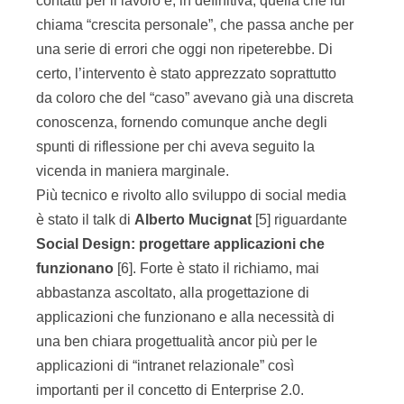
contatti per il lavoro e, in definitiva, quella che lui
chiama “crescita personale”, che passa anche per
una serie di errori che oggi non ripeterebbe. Di
certo, l’intervento è stato apprezzato soprattutto
da coloro che del “caso” avevano già una discreta
conoscenza, fornendo comunque anche degli
spunti di riflessione per chi aveva seguito la
vicenda in maniera marginale.
Più tecnico e rivolto allo sviluppo di social media
è stato il talk di
Alberto Mucignat
[5] riguardante
Social Design: progettare applicazioni che
funzionano
[6]. Forte è stato il richiamo, mai
abbastanza ascoltato, alla progettazione di
applicazioni che funzionano e alla necessità di
una ben chiara progettualità ancor più per le
applicazioni di “intranet relazionale” così
importanti per il concetto di Enterprise 2.0.