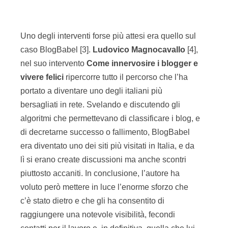
Uno degli interventi forse più attesi era quello sul
caso BlogBabel [3].
Ludovico Magnocavallo
[4],
nel suo intervento
Come innervosire i blogger e
vivere felici
ripercorre tutto il percorso che l’ha
portato a diventare uno degli italiani più
bersagliati in rete. Svelando e discutendo gli
algoritmi che permettevano di classificare i blog, e
di decretarne successo o fallimento, BlogBabel
era diventato uno dei siti più visitati in Italia, e da
lì si erano create discussioni ma anche scontri
piuttosto accaniti. In conclusione, l’autore ha
voluto però mettere in luce l’enorme sforzo che
c’è stato dietro e che gli ha consentito di
raggiungere una notevole visibilità, fecondi