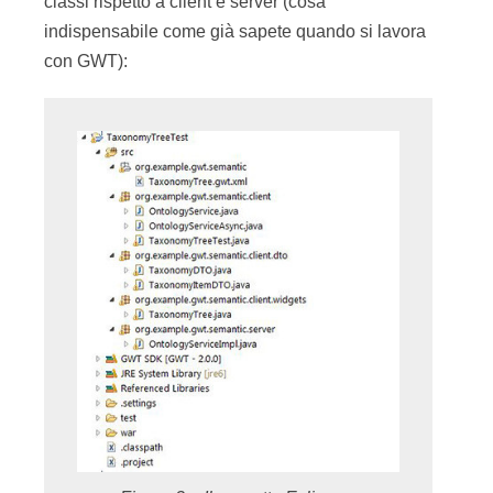
classi rispetto a client e server (cosa
indispensabile come già sapete quando si lavora
con GWT):