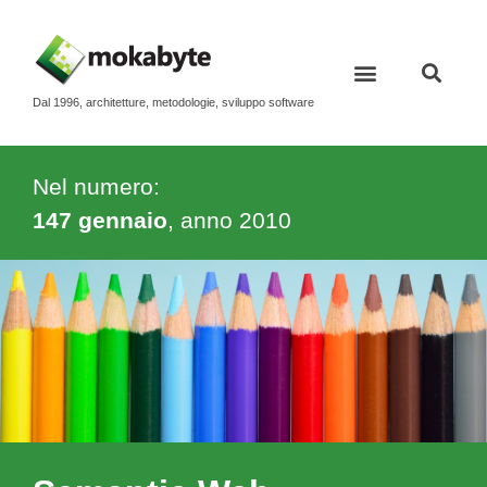
Dal 1996, architetture, metodologie, sviluppo software
Nel numero:
147 gennaio
, anno
2010