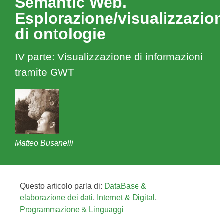
Semantic Web.
Esplorazione/visualizzazio
di ontologie
IV parte: Visualizzazione di informazioni
tramite GWT
Matteo Busanelli
Questo articolo parla di:
DataBase &
elaborazione dei dati
,
Internet & Digital
,
Programmazione & Linguaggi