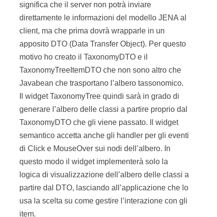
significa che il server non potrà inviare
direttamente le informazioni del modello JENA al
client, ma che prima dovrà wrapparle in un
apposito DTO (Data Transfer Object). Per questo
motivo ho creato il TaxonomyDTO e il
TaxonomyTreeItemDTO che non sono altro che
Javabean che trasportano l’albero tassonomico.
Il widget TaxonomyTree quindi sarà in grado di
generare l’albero delle classi a partire proprio dal
TaxonomyDTO che gli viene passato. Il widget
semantico accetta anche gli handler per gli eventi
di Click e MouseOver sui nodi dell’albero. In
questo modo il widget implementerà solo la
logica di visualizzazione dell’albero delle classi a
partire dal DTO, lasciando all’applicazione che lo
usa la scelta su come gestire l’interazione con gli
item.