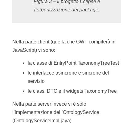
Figura 3 – Il progetto Eclipse e
l’organizzazione dei package.
Nella parte client (quella che GWT compilerà in
JavaScript) vi sono:
la classe di EntryPoint TaxonomyTreeTest
le interfacce asincrone e sincrone del
servizio
le classi DTO e il widgets TaxonomyTree
Nella parte server invece vi è solo
l’implementazione dell’OntologyService
(OntologyServiceImpl.java).