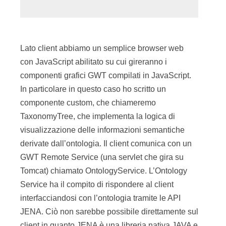
Lato client abbiamo un semplice browser web
con JavaScript abilitato su cui gireranno i
componenti grafici GWT compilati in JavaScript.
In particolare in questo caso ho scritto un
componente custom, che chiameremo
TaxonomyTree, che implementa la logica di
visualizzazione delle informazioni semantiche
derivate dall’ontologia. Il client comunica con un
GWT Remote Service (una servlet che gira su
Tomcat) chiamato OntologyService. L’Ontology
Service ha il compito di rispondere al client
interfacciandosi con l’ontologia tramite le API
JENA. Ciò non sarebbe possibile direttamente sul
client in quanto JENA è una libreria nativa JAVA e