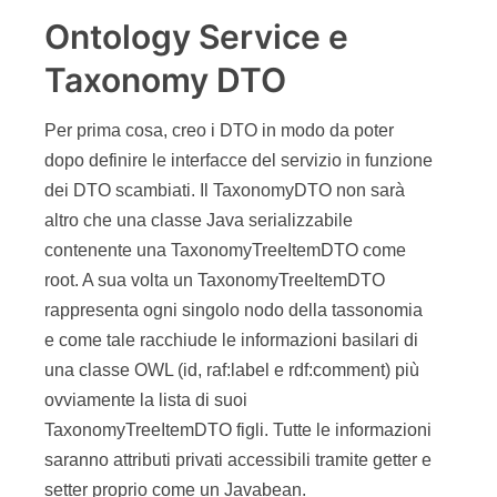
Ontology Service e
Taxonomy DTO
Per prima cosa, creo i DTO in modo da poter
dopo definire le interfacce del servizio in funzione
dei DTO scambiati. Il TaxonomyDTO non sarà
altro che una classe Java serializzabile
contenente una TaxonomyTreeItemDTO come
root. A sua volta un TaxonomyTreeItemDTO
rappresenta ogni singolo nodo della tassonomia
e come tale racchiude le informazioni basilari di
una classe OWL (id, raf:label e rdf:comment) più
ovviamente la lista di suoi
TaxonomyTreeItemDTO figli. Tutte le informazioni
saranno attributi privati accessibili tramite getter e
setter proprio come un Javabean.