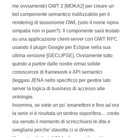
me ovviamente) GWT 2 [MOKA2] per creare un
bel componente semantico riutilizzabile per il
rendering di tassonomie OWL (solo il nome ispira
simpatia non vi pare?). Il componente sarà testato
su una applicazione client-server con GWT RPC
usando il plugin Google per Eclipse nella sua
ultima versione [GECLIPSE]. Ovviamente tutto
questo a partire dalle nostre ormai solide
conoscenze di framework e API semantici
(leggasi JENA nello specifico) per gestire lato
server la logica di business di accesso alle
ontologie.
Insomma, se siete un po’ smanettoni e fino ad ora
la serie vi è risultata un tantino soporifera… credo
sia venuto il momento di scrocchiarsi le dita e
svegliarsi perche’ stavolta ci si diverte.