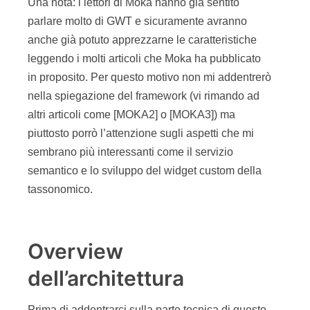
Una nota: i lettori di Moka hanno già sentito
parlare molto di GWT e sicuramente avranno
anche già potuto apprezzarne le caratteristiche
leggendo i molti articoli che Moka ha pubblicato
in proposito. Per questo motivo non mi addentrerò
nella spiegazione del framework (vi rimando ad
altri articoli come [MOKA2] o [MOKA3]) ma
piuttosto porrò l’attenzione sugli aspetti che mi
sembrano più interessanti come il servizio
semantico e lo sviluppo del widget custom della
tassonomico.
Overview
dell’architettura
Prima di addentrarci sulla parte tecnica di questo