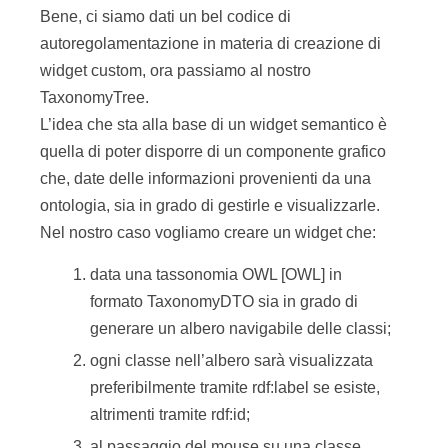
Bene, ci siamo dati un bel codice di
autoregolamentazione in materia di creazione di
widget custom, ora passiamo al nostro
TaxonomyTree.
L’idea che sta alla base di un widget semantico è
quella di poter disporre di un componente grafico
che, date delle informazioni provenienti da una
ontologia, sia in grado di gestirle e visualizzarle.
Nel nostro caso vogliamo creare un widget che:
data una tassonomia OWL [OWL] in
formato TaxonomyDTO sia in grado di
generare un albero navigabile delle classi;
ogni classe nell’albero sarà visualizzata
preferibilmente tramite rdf:label se esiste,
altrimenti tramite rdf:id;
al passaggio del mouse su una classe