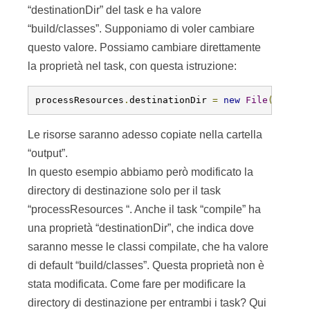
“destinationDir” del task e ha valore
“build/classes”. Supponiamo di voler cambiare
questo valore. Possiamo cambiare direttamente
la proprietà nel task, con questa istruzione:
processResources
.
destinationDir 
=
new
File
(
buildD
Le risorse saranno adesso copiate nella cartella
“output”.
In questo esempio abbiamo però modificato la
directory di destinazione solo per il task
“processResources “. Anche il task “compile” ha
una proprietà “destinationDir”, che indica dove
saranno messe le classi compilate, che ha valore
di default “build/classes”. Questa proprietà non è
stata modificata. Come fare per modificare la
directory di destinazione per entrambi i task? Qui