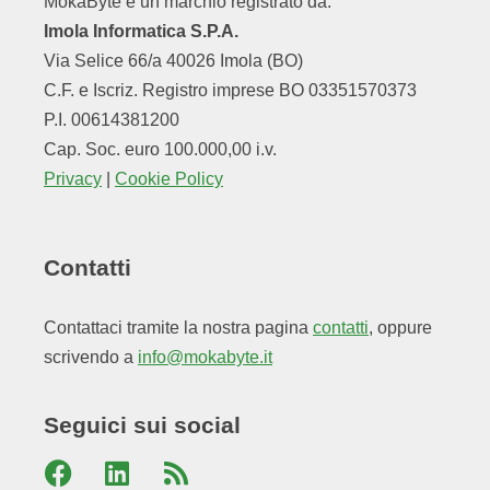
MokaByte è un marchio registrato da:
Imola Informatica S.P.A.
Via Selice 66/a 40026 Imola (BO)
C.F. e Iscriz. Registro imprese BO 03351570373
P.I. 00614381200
Cap. Soc. euro 100.000,00 i.v.
Privacy
|
Cookie Policy
Contatti
Contattaci tramite la nostra pagina
contatti
, oppure
scrivendo a
info@mokabyte.it
Seguici sui social