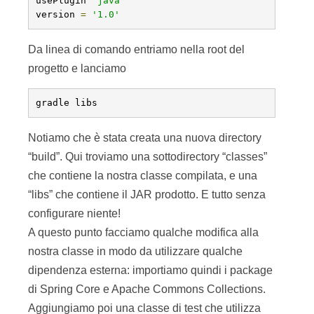
usePlugin 
'java'
version 
=
'1.0'
Da linea di comando entriamo nella root del
progetto e lanciamo
gradle libs
Notiamo che è stata creata una nuova directory
“build”. Qui troviamo una sottodirectory “classes”
che contiene la nostra classe compilata, e una
“libs” che contiene il JAR prodotto. E tutto senza
configurare niente!
A questo punto facciamo qualche modifica alla
nostra classe in modo da utilizzare qualche
dipendenza esterna: importiamo quindi i package
di Spring Core e Apache Commons Collections.
Aggiungiamo poi una classe di test che utilizza