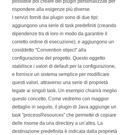
possibile poi creare dei plugin personalizzati per
rispondere alla esigenze più diverse.
I servizi forniti dai plugin sono di due tipi:
aggiungono una serie di task predefiniti (creando
dipendenze tra di loro in modo da garantire il
corretto ordine di esecuzione), e aggiungono un
cosiddetto “Convention object” alla
configurazione del progetto. Questo oggetto
stabilisce i valori di default per la configurazione,
e fornisce un sistema semplice per modificare
questi valori, attraverso una serie di proprietà
legate ai singoli task. Un esempio chiarirà meglio
questo concetto. Come vedremo con maggior
dettaglio in seguito, il plugin di Java aggiunge un
task “processResources” che permette di copiare
delle risorse da una directory a un’altra. La
destinazione predefinita è indicata dalla proprietà