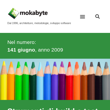
Dal 1996, architetture, metodologie, sviluppo software
Nel numero:
141 giugno
, anno
2009