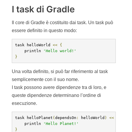
I task di Gradle
Il core di Gradle è costituito dai task. Un task può
essere definito in questo modo:
task helloWorld 
<<
{
    println 
'Hello world!'
}
Una volta definito, si può far riferimento al task
semplicemente con il suo nome.
I task possono avere dipendenze tra di loro, e
queste dipendenze determinano l’ordine di
esecuzione.
task helloPlanet
(
dependsOn
:
 helloWorld
)
<<
{
    println 
'Hello Planet!'
}