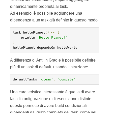
dinamicamente proprietà ai task.
Ad esempio, è possibile aggiungere una
dipendenza a un task già definito in questo modo:
task helloPlanet
()
<<
{
    println 
'Hello Planet!'
}
helloPlanet
.
dependsOn helloWorld
A differenza di Ant, in Gradle è possibile definire
più di un task di default, usando l’istruzione:
defaultTasks 
'clean'
,
'compile'
Una caratteristica interessante è quella di avere
fasi di configurazione e di esecuzione distinte:
questo permette di avere build condizionali
dipendenti dal grafo completo dei task, come nel