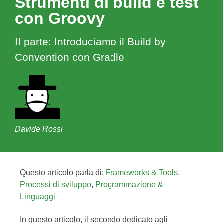
Strumenti di build e test
con Groovy
II parte: Introduciamo il Build by
Convention con Gradle
Davide Rossi
Questo articolo parla di:
Frameworks & Tools
,
Processi di sviluppo
,
Programmazione &
Linguaggi
In questo articolo, il secondo dedicato agli