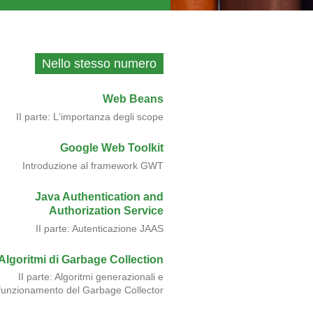
Nello stesso numero
Web Beans
II parte: L‘importanza degli scope
Google Web Toolkit
Introduzione al framework GWT
Java Authentication and
Authorization Service
II parte: Autenticazione JAAS
Algoritmi di Garbage Collection
II parte: Algoritmi generazionali e
funzionamento del Garbage Collector