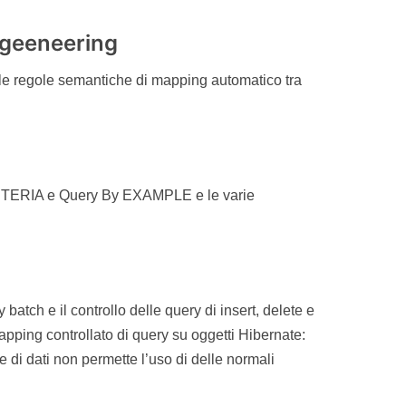
ngeeneering
lle regole semantiche di mapping automatico tra
 CRITERIA e Query By EXAMPLE e le varie
y batch e il controllo delle query di insert, delete e
pping controllato di query su oggetti Hibernate:
di dati non permette l’uso di delle normali