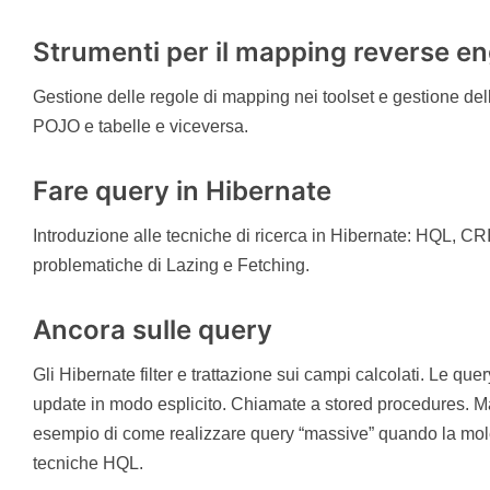
Strumenti per il mapping reverse e
Gestione delle regole di mapping nei toolset e gestione de
POJO e tabelle e viceversa.
Fare query in Hibernate
Introduzione alle tecniche di ricerca in Hibernate: HQL,
problematiche di Lazing e Fetching.
Ancora sulle query
Gli Hibernate filter e trattazione sui campi calcolati. Le quer
update in modo esplicito. Chiamate a stored procedures. Ma
esempio di come realizzare query “massive” quando la mole 
tecniche HQL.