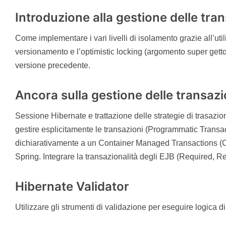
Introduzione alla gestione delle trans
Come implementare i vari livelli di isolamento grazie all’utiliz
versionamento e l’optimistic locking (argomento super gettona
versione precedente.
Ancora sulla gestione delle transazi
Sessione Hibernate e trattazione delle strategie di tras
gestire esplicitamente le transazioni (Programmatic Transac
dichiarativamente a un Container Managed Transactions (
Spring. Integrare la transazionalità degli EJB (Required, 
Hibernate Validator
Utilizzare gli strumenti di validazione per eseguire logica d