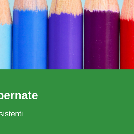
bernate
sistenti