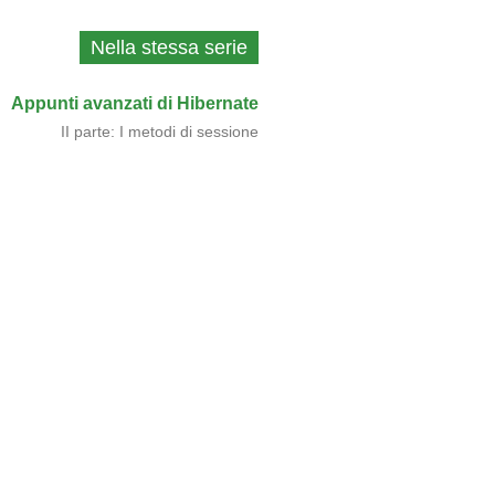
Nella stessa serie
Appunti avanzati di Hibernate
II parte: I metodi di sessione