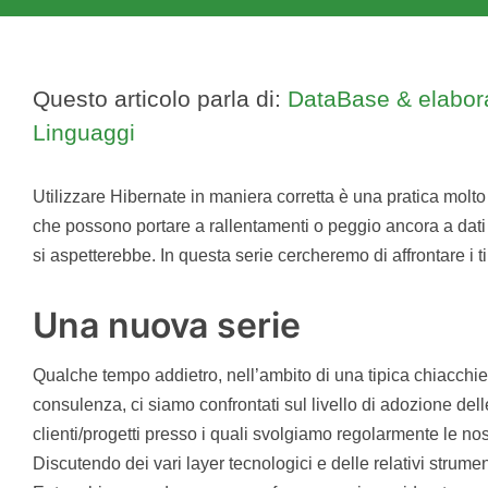
Questo articolo parla di:
DataBase & elabora
Linguaggi
Utilizzare Hibernate in maniera corretta è una pratica molto i
che possono portare a rallentamenti o peggio ancora a dati
si aspetterebbe. In questa serie cercheremo di affrontare i ti
Una nuova serie
Qualche tempo addietro, nell’ambito di una tipica chiacchier
consulenza, ci siamo confrontati sul livello di adozione del
clienti/progetti presso i quali svolgiamo regolarmente le nos
Discutendo dei vari layer tecnologici e delle relativi strume