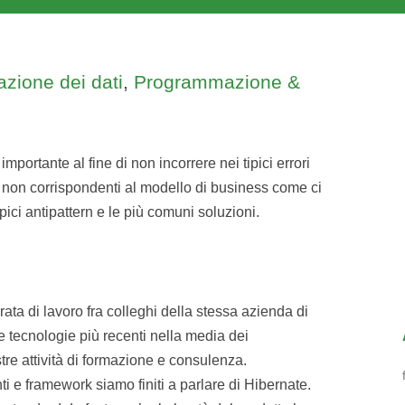
zione dei dati
,
Programmazione &
mportante al fine di non incorrere nei tipici errori
 non corrispondenti al modello di business come ci
pici antipattern e le più comuni soluzioni.
ata di lavoro fra colleghi della stessa azienda di
le tecnologie più recenti nella media dei
tre attività di formazione e consulenza.
nti e framework siamo finiti a parlare di Hibernate.