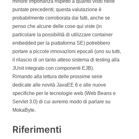
minore importanza rispetto a quanto visto nelle
puntate precedenti; questa valutazione è
probabilmente corroborata dai fatti, anche se
penso che alcune delle cose qui viste (in
particolare la possibilità di utilizzare container
embedded per la piattaforma SE) potrebbero
portare a piccole innovazioni epocali (uno su tutti,
il rilascio di un tanto atteso sistema di testing alla
JUnit integrato con componenti EJB).
Rimando alla lettura delle prossime serie
dedicate alle novità JavaEE 6 e alle nuove
specifiche per le tecnologie web (Web Beans e
Servlet 3.0) di cui avremo modo di parlare su
MokaByte.
Riferimenti