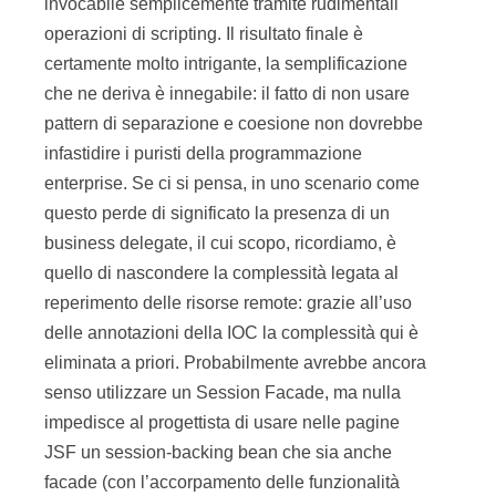
invocabile semplicemente tramite rudimentali
operazioni di scripting. Il risultato finale è
certamente molto intrigante, la semplificazione
che ne deriva è innegabile: il fatto di non usare
pattern di separazione e coesione non dovrebbe
infastidire i puristi della programmazione
enterprise. Se ci si pensa, in uno scenario come
questo perde di significato la presenza di un
business delegate, il cui scopo, ricordiamo, è
quello di nascondere la complessità legata al
reperimento delle risorse remote: grazie all’uso
delle annotazioni della IOC la complessità qui è
eliminata a priori. Probabilmente avrebbe ancora
senso utilizzare un Session Facade, ma nulla
impedisce al progettista di usare nelle pagine
JSF un session-backing bean che sia anche
facade (con l’accorpamento delle funzionalità