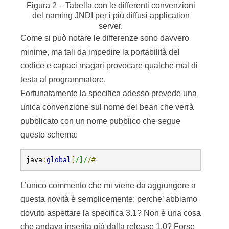
Figura 2 – Tabella con le differenti convenzioni
del naming JNDI per i più diffusi application
server
.
Come si può notare le differenze sono davvero
minime, ma tali da impedire la portabilità del
codice e capaci magari provocare qualche mal di
testa al programmatore.
Fortunatamente la specifica adesso prevede una
unica convenzione sul nome del bean che verrà
pubblicato con un nome pubblico che segue
questo schema:
java
:
global
[
/]/
/#
L’unico commento che mi viene da aggiungere a
questa novità è semplicemente: perche’ abbiamo
dovuto aspettare la specifica 3.1? Non è una cosa
che andava inserita già dalla release 1.0? Forse