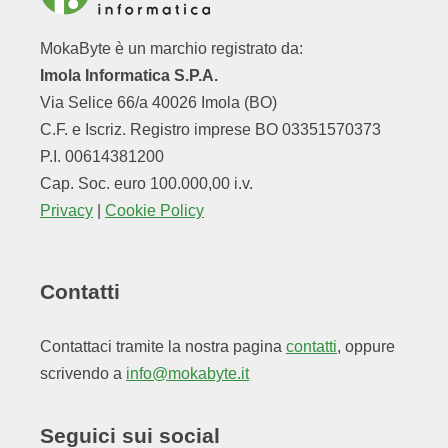
MokaByte è un marchio registrato da:
Imola Informatica S.P.A.
Via Selice 66/a 40026 Imola (BO)
C.F. e Iscriz. Registro imprese BO 03351570373
P.I. 00614381200
Cap. Soc. euro 100.000,00 i.v.
Privacy
|
Cookie Policy
Contatti
Contattaci tramite la nostra pagina
contatti
, oppure
scrivendo a
info@mokabyte.it
Seguici sui social