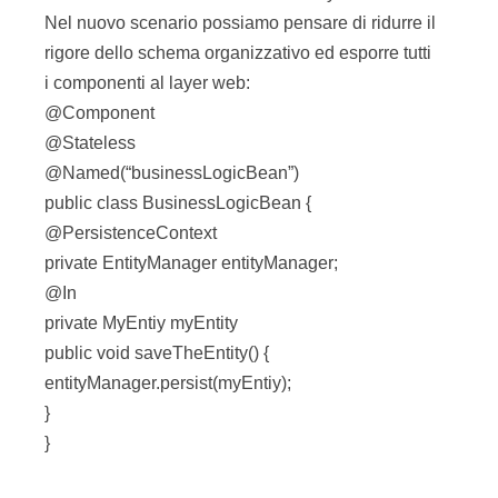
Nel nuovo scenario possiamo pensare di ridurre il
rigore dello schema organizzativo ed esporre tutti
i componenti al layer web:
@Component
@Stateless
@Named(“businessLogicBean”)
public class BusinessLogicBean {
@PersistenceContext
private EntityManager entityManager;
@In
private MyEntiy myEntity
public void saveTheEntity() {
entityManager.persist(myEntiy);
}
}