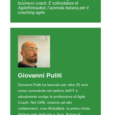
business coach. È cofondatore di
AgileReloaded, l’azienda italiana per il
coaching agile.
Giovanni Puliti
Giovanni Puliti ha lavorato per oltre 20 anni
come consulente nel settore dell’IT e
attualmente svolge la professione di Agile
Coach. Nel 1996, insieme ad altri
collaboratori, crea MokaByte, la prima rivista
italiana web dedicata a Java. Autore di