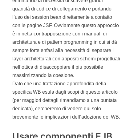
eliminando la necessità di scrivere grandi
quantità di codice di collegamento e portando
l’uso dei session bean direttamente a contatto
con le pagine JSF. Ovviamente questo approccio
è in netta contrapposizione con i manuali di
architettura e di pattern programming in cui si dà
sempre forte enfasi alla necessità di separare i
layer architetturali con appositi schemi progettuali
nell’ottica di disaccoppiare il più possibile
massimizzando la coesione.
Dato che una trattazione approfondita della
specifica WB esula dagli scopi di questo articolo
(per maggiori dettagli rimandiamo a una puntata
dedicata), cercheremo di vedere qui solo
brevemente le implicazioni dell’adozione dei WB.
Usare componenti EJB