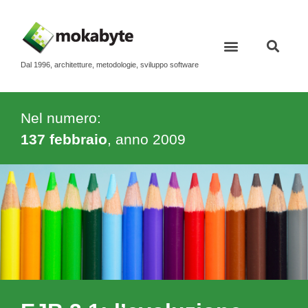
Dal 1996, architetture, metodologie, sviluppo software
Nel numero:
137 febbraio
, anno
2009