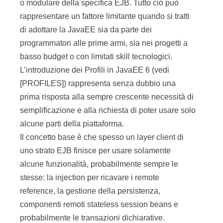
o modulare della specifica EJB. Tutto ciò può
rappresentare un fattore limitante quando si tratti
di adottare la JavaEE sia da parte dei
programmatori alle prime armi, sia nei progetti a
basso budget o con limitati skill tecnologici.
L’introduzione dei Profili in JavaEE 6 (vedi
[PROFILES]) rappresenta senza dubbio una
prima risposta alla sempre crescente necessità di
semplificazione e alla richiesta di poter usare solo
alcune parti della piattaforma.
Il concetto base è che spesso un layer client di
uno strato EJB finisce per usare solamente
alcune funzionalità, probabilmente sempre le
stesse: la injection per ricavare i remote
reference, la gestione della persistenza,
componenti remoti stateless session beans e
probabilmente le transazioni dichiarative.