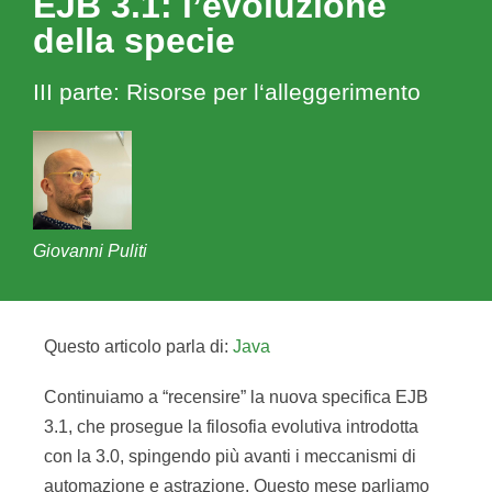
EJB 3.1: l’evoluzione
della specie
III parte: Risorse per l‘alleggerimento
Giovanni Puliti
Questo articolo parla di:
Java
Continuiamo a “recensire” la nuova specifica EJB
3.1, che prosegue la filosofia evolutiva introdotta
con la 3.0, spingendo più avanti i meccanismi di
automazione e astrazione. Questo mese parliamo