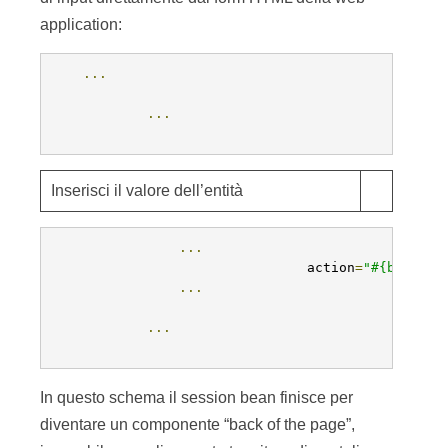
application:
...
...
Inserisci il valore dell’entità
...
                                action
=
"#{busines
...
...
In questo schema il session bean finisce per
diventare un componente “back of the page”,