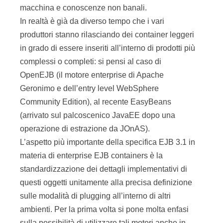
macchina e conoscenze non banali.
In realtà è già da diverso tempo che i vari
produttori stanno rilasciando dei container leggeri
in grado di essere inseriti all’interno di prodotti più
complessi o completi: si pensi al caso di
OpenEJB (il motore enterprise di Apache
Geronimo e dell’entry level WebSphere
Community Edition), al recente EasyBeans
(arrivato sul palcoscenico JavaEE dopo una
operazione di estrazione da JOnAS).
L’aspetto più importante della specifica EJB 3.1 in
materia di enterprise EJB containers è la
standardizzazione dei dettagli implementativi di
questi oggetti unitamente alla precisa definizione
sulle modalità di plugging all’interno di altri
ambienti. Per la prima volta si pone molta enfasi
sulla possibilità di utilizzare tali motori anche in