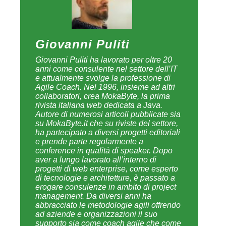
Giovanni Puliti
Giovanni Puliti ha lavorato per oltre 20
anni come consulente nel settore dell’IT
e attualmente svolge la professione di
Agile Coach. Nel 1996, insieme ad altri
collaboratori, crea MokaByte, la prima
rivista italiana web dedicata a Java.
Autore di numerosi articoli pubblicate sia
su MokaByte.it che su riviste del settore,
ha partecipato a diversi progetti editoriali
e prende parte regolarmente a
conference in qualità di speaker. Dopo
aver a lungo lavorato all’interno di
progetti di web enterprise, come esperto
di tecnologie e architetture, è passato a
erogare consulenze in ambito di project
management. Da diversi anni ha
abbracciato le metodologie agili offrendo
ad aziende e organizzazioni il suo
supporto sia come coach agile che come