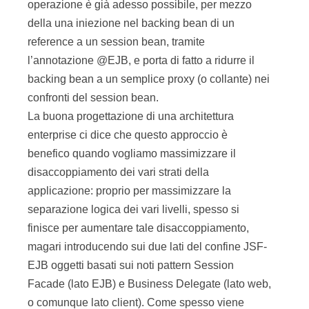
operazione è già adesso possibile, per mezzo
della una iniezione nel backing bean di un
reference a un session bean, tramite
l’annotazione @EJB, e porta di fatto a ridurre il
backing bean a un semplice proxy (o collante) nei
confronti del session bean.
La buona progettazione di una architettura
enterprise ci dice che questo approccio è
benefico quando vogliamo massimizzare il
disaccoppiamento dei vari strati della
applicazione: proprio per massimizzare la
separazione logica dei vari livelli, spesso si
finisce per aumentare tale disaccoppiamento,
magari introducendo sui due lati del confine JSF-
EJB oggetti basati sui noti pattern Session
Facade (lato EJB) e Business Delegate (lato web,
o comunque lato client). Come spesso viene