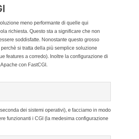
GI
oluzione meno performante di quelle qui
gola richiesta. Questo sta a significare che non
 essere soddisfatte. Nonostante questo grosso
 perchè si tratta della più semplice soluzione
ue features a corredo). Inoltre la configurazione di
à Apache con FastCGI.
a seconda dei sistemi operativi), e facciamo in modo
ere funzionanti i CGI (la medesima configurazione