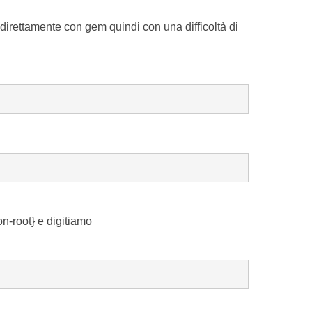
irettamente con gem quindi con una difficoltà di
on-root} e digitiamo