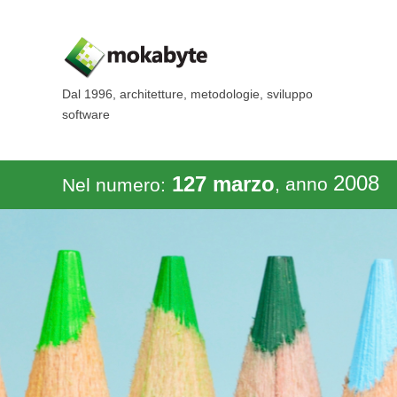
Dal 1996, architetture, metodologie, sviluppo
software
2008
127 marzo
, anno
Nel numero: