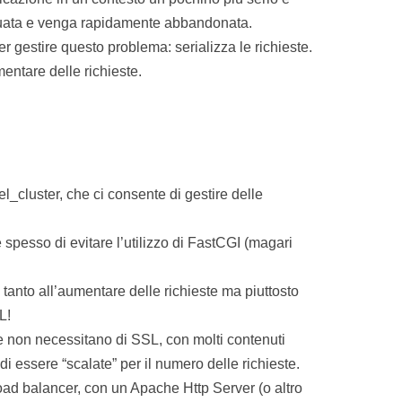
eguata e venga rapidamente abbandonata.
 gestire questo problema: serializza le richieste.
entare delle richieste.
_cluster, che ci consente di gestire delle
spesso di evitare l’utilizzo di FastCGI (magari
tanto all’aumentare delle richieste ma piuttosto
L!
e non necessitano di SSL, con molti contenuti
di essere “scalate” per il numero delle richieste.
load balancer, con un Apache Http Server (o altro