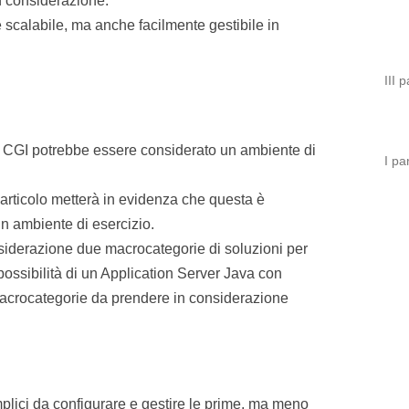
n considerazione.
e scalabile, ma anche facilmente gestibile in
III 
a CGI potrebbe essere considerato un ambiente di
I pa
’articolo metterà in evidenza che questa è
in ambiente di esercizio.
iderazione due macrocategorie di soluzioni per
possibilità di un Application Server Java con
 macrocategorie da prendere in considerazione
mplici da configurare e gestire le prime, ma meno