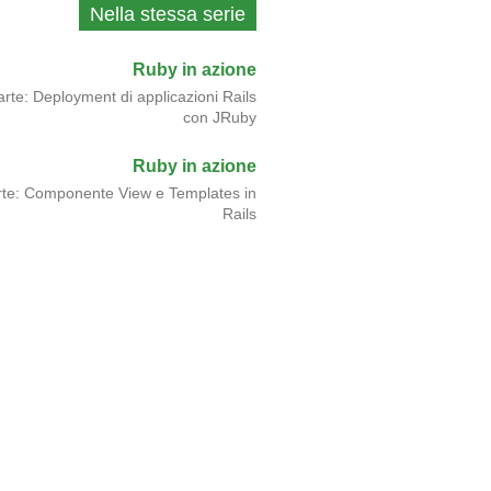
Nella stessa serie
Ruby in azione
parte: Deployment di applicazioni Rails
con JRuby
Ruby in azione
rte: Componente View e Templates in
Rails