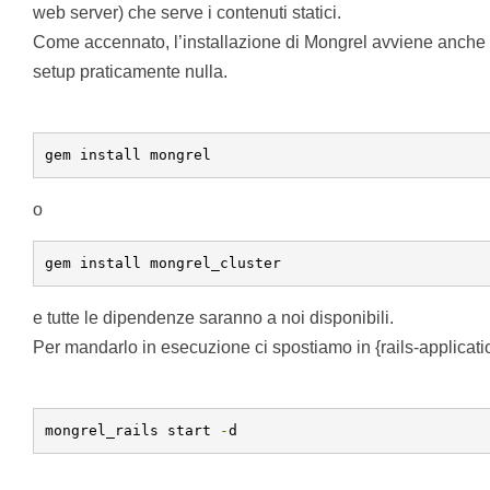
web server) che serve i contenuti statici.
Come accennato, l’installazione di Mongrel avviene anche d
setup praticamente nulla.
gem install mongrel
o
gem install mongrel_cluster
e tutte le dipendenze saranno a noi disponibili.
Per mandarlo in esecuzione ci spostiamo in {rails-applicati
mongrel_rails start 
-
d