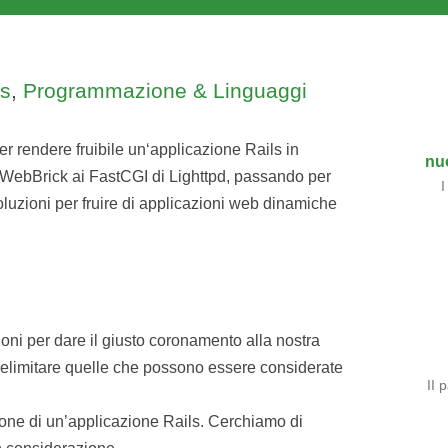
ls
,
Programmazione & Linguaggi
per rendere fruibile un‘applicazione Rails in
nu
 WebBrick ai FastCGI di Lighttpd, passando per
I
oluzioni per fruire di applicazioni web dinamiche
oni per dare il giusto coronamento alla nostra
 delimitare quelle che possono essere considerate
II 
one di un’applicazione Rails. Cerchiamo di