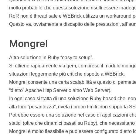
molto probabile che questa soluzione risulti essere inad
RoR non è thread safe e WEBrick utilizza un workaround per
Questo va, ovviamente a discapito delle prestazioni, all’aum
Mongrel
Altra soluzione in Ruby “easy to setup”.
Si ottiene rapidamente via gem, compreso il modulo mongrel
situazioni leggermente più critiche rispetto a WEBrick.
Mongrel consente una certa scalabilità e questo ci permette 
“dietro” Apache Http Server o altro Web Server).
In ogni caso si tratta di una soluzione Ruby-based che, non 
alla loro “pesantezza”, rivela i propri limiti: non supporta SS
Potrebbe essere una soluzione nel caso di applicazioni ch
statici (oltre che dinamici basati su Ruby), che necessitano 
Mongrel è molto flessibile e può essere configurato dietro 