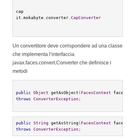
cap
it
.
mokabyte
.
converter
.
CapConverter
Un convertitore deve corrispondere ad una classe
che implementa l‘interfaccia
javax.faces.convert.Converter che definisce i
metodi
public
Object
 getAsObject
(
FacesContext
 facesConte
throws
ConverterException
;
public
String
 getAsString
(
FacesContext
 facesConte
throws
ConverterException
;