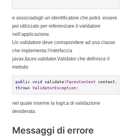
e associadogli un identificatore che potrà essere
poi utilizzato per referenziare il validatore
nell‘applicazione.
Un validatore deve corrispondere ad una classe
che implementa l‘interfaccia
javax.faces.validator.Validator che definisce il
metodo
public
void
 validate
(
FacesContext
 context
,
UIComp
throws
ValidatorException
;
nel quale inserire la logica di validazione
desiderata.
Messaggi di errore