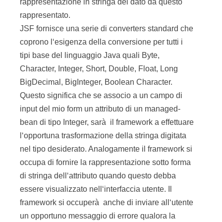
rappresentazione in stringa del dato da questo
rappresentato.
JSF fornisce una serie di converters standard che
coprono l‘esigenza della conversione per tutti i
tipi base del linguaggio Java quali Byte,
Character, Integer, Short, Double, Float, Long
BigDecimal, BigInteger, Boolean Character.
Questo significa che se associo a un campo di
input del mio form un attributo di un managed-
bean di tipo Integer, sarà il framework a effettuare
l‘opportuna trasformazione della stringa digitata
nel tipo desiderato. Analogamente il framework si
occupa di fornire la rappresentazione sotto forma
di stringa dell‘attributo quando questo debba
essere visualizzato nell‘interfaccia utente. Il
framework si occuperà anche di inviare all‘utente
un opportuno messaggio di errore qualora la