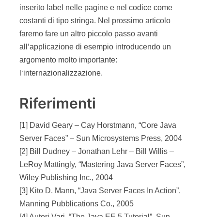
inserito label nelle pagine e nel codice come
costanti di tipo stringa. Nel prossimo articolo
faremo fare un altro piccolo passo avanti
all‘applicazione di esempio introducendo un
argomento molto importante:
l‘internazionalizzazione.
Riferimenti
[1] David Geary – Cay Horstmann, “Core Java
Server Faces” – Sun Microsystems Press, 2004
[2] Bill Dudney – Jonathan Lehr – Bill Willis –
LeRoy Mattingly, “Mastering Java Server Faces”,
Wiley Publishing Inc., 2004
[3] Kito D. Mann, “Java Server Faces In Action”,
Manning Pubblications Co., 2005
[4] Autori Vari, “The Java EE 5 Tutorial”, Sun