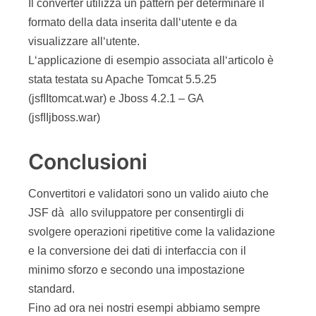
Il converter utilizza un pattern per determinare il
formato della data inserita dall‘utente e da
visualizzare all‘utente.
L‘applicazione di esempio associata all‘articolo è
stata testata su Apache Tomcat 5.5.25
(jsfIItomcat.war) e Jboss 4.2.1 – GA
(jsfIIjboss.war)
Conclusioni
Convertitori e validatori sono un valido aiuto che
JSF dà allo sviluppatore per consentirgli di
svolgere operazioni ripetitive come la validazione
e la conversione dei dati di interfaccia con il
minimo sforzo e secondo una impostazione
standard.
Fino ad ora nei nostri esempi abbiamo sempre