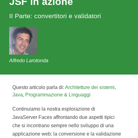
JSF in azione
II Parte: convertitori e validatori
Alfredo Larotonda
Questo articolo parla di:
Architetture dei sistemi
,
Java
,
Programmazione & Linguaggi
Continuiamo la nostra esplorazione di
JavaServer Faces affrontando due aspetti tipici
che si incontrano sempre nello sviluppo di una
applicazione web: la conversione e la validazione