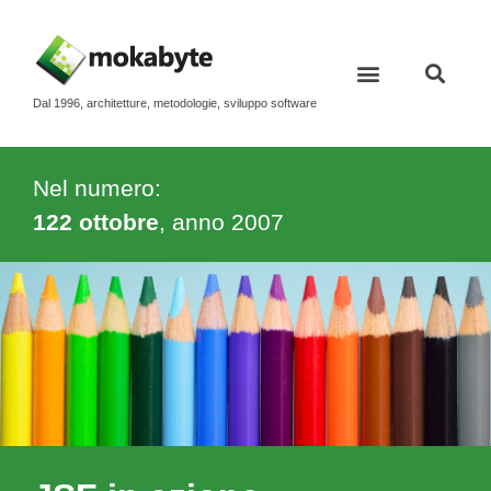
Dal 1996, architetture, metodologie, sviluppo software
Nel numero:
122 ottobre
, anno
2007