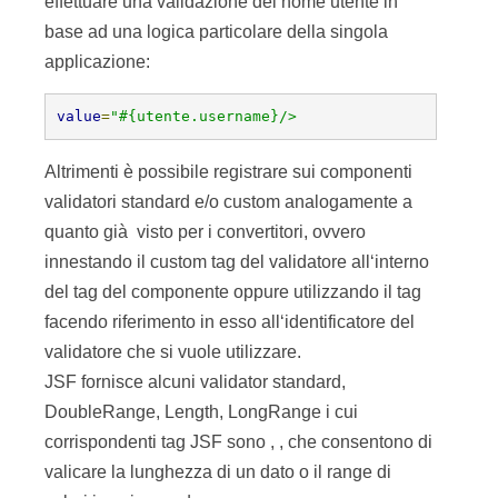
effettuare una validazione del nome utente in
base ad una logica particolare della singola
applicazione:
value
=
"#{utente.username}/> 
Altrimenti è possibile registrare sui componenti
validatori standard e/o custom analogamente a
quanto già visto per i convertitori, ovvero
innestando il custom tag del validatore all‘interno
del tag del componente oppure utilizzando il tag
facendo riferimento in esso all‘identificatore del
validatore che si vuole utilizzare.
JSF fornisce alcuni validator standard,
DoubleRange, Length, LongRange i cui
corrispondenti tag JSF sono
,
,
che consentono di
valicare la lunghezza di un dato o il range di