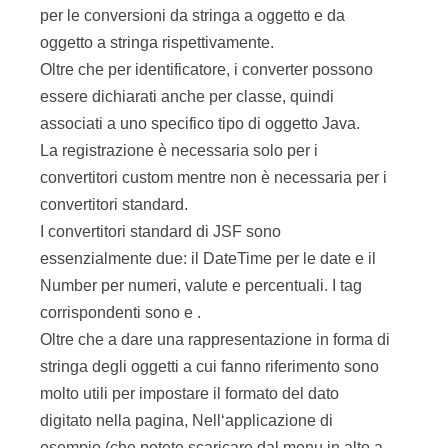
per le conversioni da stringa a oggetto e da
oggetto a stringa rispettivamente.
Oltre che per identificatore, i converter possono
essere dichiarati anche per classe, quindi
associati a uno specifico tipo di oggetto Java.
La registrazione è necessaria solo per i
convertitori custom mentre non è necessaria per i
convertitori standard.
I convertitori standard di JSF sono
essenzialmente due: il DateTime per le date e il
Number per numeri, valute e percentuali. I tag
corrispondenti sono
e
.
Oltre che a dare una rappresentazione in forma di
stringa degli oggetti a cui fanno riferimento sono
molto utili per impostare il formato del dato
digitato nella pagina, Nell‘applicazione di
esempio (che potete scaricare dal menu in alto a