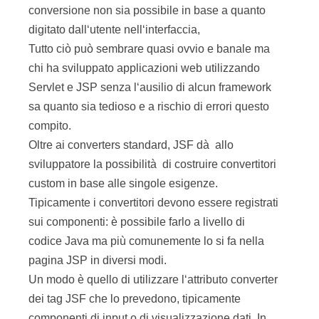
conversione non sia possibile in base a quanto
digitato dall‘utente nell‘interfaccia,
Tutto ciò può sembrare quasi ovvio e banale ma
chi ha sviluppato applicazioni web utilizzando
Servlet e JSP senza l‘ausilio di alcun framework
sa quanto sia tedioso e a rischio di errori questo
compito.
Oltre ai converters standard, JSF dà allo
sviluppatore la possibilità di costruire convertitori
custom in base alle singole esigenze.
Tipicamente i convertitori devono essere registrati
sui componenti: è possibile farlo a livello di
codice Java ma più comunemente lo si fa nella
pagina JSP in diversi modi.
Un modo è quello di utilizzare l‘attributo converter
dei tag JSF che lo prevedono, tipicamente
componenti di input o di visualizzazione dati. In