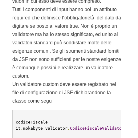
valori in cui esso deve essere compreso.
Tutti i componenti di input hanno poi un attributo
required che definisce l‘obbligatorietà del dato da
digitare se posto al valore true. Non è proprio un
validatore ma ha lo stesso significato, ed unito ai
validatori standard può soddisfare molte delle
esigenze comuni. Se gli strumenti standard forniti
da JSF non sono sufficienti per le nostre esigenze
è comunque possibile realizzare un validatore
custom.
Un validatore custom deve essere registrato nel
file di configurazione di JSF dichiarandone la
classe come segu
codiceFiscale
it
.
mokabyte
.
validator
.
CodiceFiscaleValidator