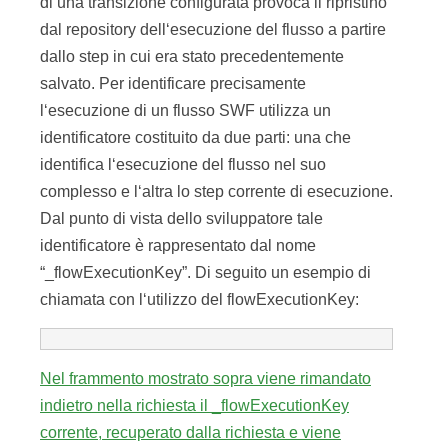
di una transizione configurata provoca il ripristino
dal repository dell‘esecuzione del flusso a partire
dallo step in cui era stato precedentemente
salvato. Per identificare precisamente
l‘esecuzione di un flusso SWF utilizza un
identificatore costituito da due parti: una che
identifica l‘esecuzione del flusso nel suo
complesso e l‘altra lo step corrente di esecuzione.
Dal punto di vista dello sviluppatore tale
identificatore è rappresentato dal nome
“_flowExecutionKey”. Di seguito un esempio di
chiamata con l‘utilizzo del flowExecutionKey:
Nel frammento mostrato sopra viene rimandato
indietro nella richiesta il _flowExecutionKey
corrente, recuperato dalla richiesta e viene