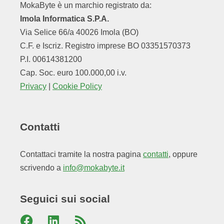
MokaByte è un marchio registrato da:
Imola Informatica S.P.A.
Via Selice 66/a 40026 Imola (BO)
C.F. e Iscriz. Registro imprese BO 03351570373
P.I. 00614381200
Cap. Soc. euro 100.000,00 i.v.
Privacy
|
Cookie Policy
Contatti
Contattaci tramite la nostra pagina
contatti
, oppure
scrivendo a
info@mokabyte.it
Seguici sui social