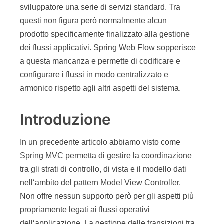
sviluppatore una serie di servizi standard. Tra
questi non figura però normalmente alcun
prodotto specificamente finalizzato alla gestione
dei flussi applicativi. Spring Web Flow sopperisce
a questa mancanza e permette di codificare e
configurare i flussi in modo centralizzato e
armonico rispetto agli altri aspetti del sistema.
Introduzione
In un precedente articolo abbiamo visto come
Spring MVC permetta di gestire la coordinazione
tra gli strati di controllo, di vista e il modello dati
nell‘ambito del pattern Model View Controller.
Non offre nessun supporto però per gli aspetti più
propriamente legati ai flussi operativi
dell‘applicazione. La gestione delle transizioni tra