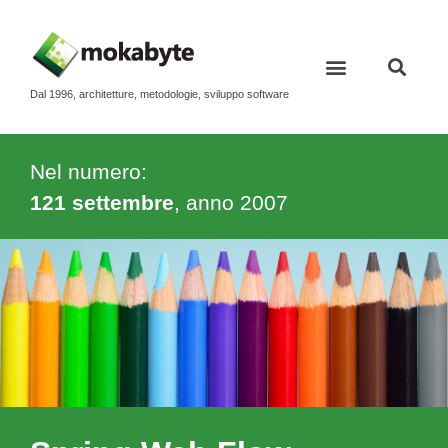
Dal 1996, architetture, metodologie, sviluppo software
Nel numero:
121 settembre
, anno
2007