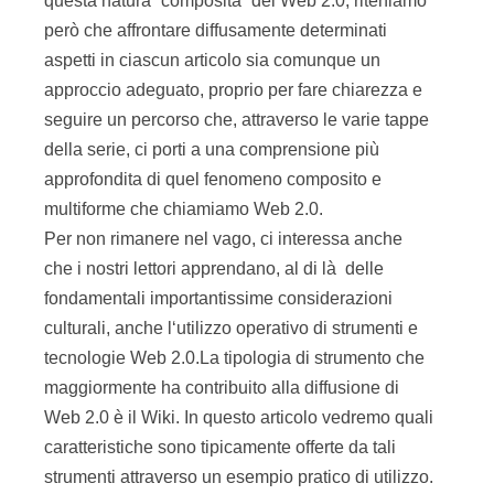
questa natura “composita” del Web 2.0, riteniamo
però che affrontare diffusamente determinati
aspetti in ciascun articolo sia comunque un
approccio adeguato, proprio per fare chiarezza e
seguire un percorso che, attraverso le varie tappe
della serie, ci porti a una comprensione più
approfondita di quel fenomeno composito e
multiforme che chiamiamo Web 2.0.
Per non rimanere nel vago, ci interessa anche
che i nostri lettori apprendano, al di là delle
fondamentali importantissime considerazioni
culturali, anche l‘utilizzo operativo di strumenti e
tecnologie Web 2.0.La tipologia di strumento che
maggiormente ha contribuito alla diffusione di
Web 2.0 è il Wiki. In questo articolo vedremo quali
caratteristiche sono tipicamente offerte da tali
strumenti attraverso un esempio pratico di utilizzo.