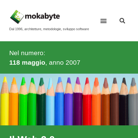
Dal 1996, architetture, metodologie, sviluppo software
Nel numero:
118 maggio
, anno
2007