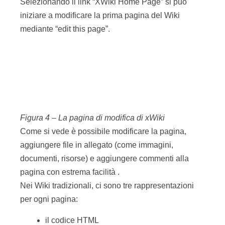
Figura 4 – La pagina di modifica di xWiki
Come si vede è possibile modificare la pagina,
aggiungere file in allegato (come immagini,
documenti, risorse) e aggiungere commenti alla
pagina con estrema facilità .
Nei Wiki tradizionali, ci sono tre rappresentazioni
per ogni pagina:
il codice HTML
la pagina “renderizzata” (ciò che risulta
dalla visione di quel codice con un
browser web)
il codice sorgente modificabile dagli utenti