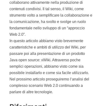
Web 2.0”.
In questo articolo abbiamo visto brevemente
caratteristiche e ambiti di utilizzo del Wiki, per
passare poi alla presentazione di un prodotto
Java open source: xWiki. Attraverso poche
semplici operazioni, abbiamo visto come sia
possibile installarlo e come sia facile utilizzarlo.
Nel prossimo articolo proseguiremo l‘analisi del
complesso scenario Web 2.0 continuando a
parlare di altre tecnologie.
Riferimenti
[MOKAWEB2_I]
S. Rossini – G. Morello: “Il Web 2.0 – I parte:
principi e tecnologie, una visione introduttiva”,
Mokabyte 117, Aprile 2007