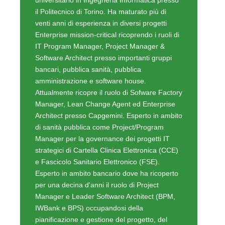
bancari, pubblica sanità, pubblica
amministrazione e software house.
Attualmente ricopre il ruolo di Sofware Factory
Manager, Lean Change Agent ed Enterprise
Architect presso Capgemini. Esperto in ambito
di sanità pubblica come Project/Program
Manager per la governance dei progetti IT
strategici di Cartella Clinica Elettronica (CCE)
e Fascicolo Sanitario Elettronico (FSE).
Esperto in ambito bancario dove ha ricoperto
per una decina d'anni il ruolo di Project
Manager e Leader Software Architect (BPM,
IWBank e BPS) occupandosi della
pianificazione e gestione del progetto, del
coordinamento del gruppo di sviluppo
software sia InHouse che
Nearshore/Offshore. Esperto nella
conduzione di progetti secondo metodologia
di Project Management PMBok e metodologia
agile Scrum. Si occupa di Java dal 1999