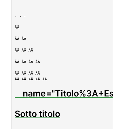
ÃÂ ÃÂ 
ÃÂ ÃÂ ÃÂ 
ÃÂ ÃÂ ÃÂ ÃÂ 
ÃÂ ÃÂ ÃÂ ÃÂ 
ÃÂ ÃÂ ÃÂ ÃÂ ÃÂ 
    name="Titolo%3A+Esemp
Sotto titolo
Testo: 
testo in bold
Item 1