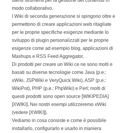
utenti strumenti per la gestione dei contenuti in
modo collaborativo.
I Wiki di seconda generazione si spingono oltre e
permettono di creare applicazioni web ritagliate
per le proprie specifiche esigenze mediante lo
sviluppo di plugin personalizzati per le proprie
esigenze come ad esempio blog, applicazioni di
Mashups e RSS Feed Aggregator.
Di prodotti per creare un Wiki ce ne sono molti e
basati su diverse tecnologie come Java (p.e.:
xWiki, JSPWiki e VeryQuick Wiki), ASP (p.e.:
WikiPot), PHP (p.e.: PhpWiki) e Perl; molti di
questi prodotti sono open source [WIKIPEDIA]
[XWIKI]. Nei nostri esempi utilizzeremo xWiki
(vedere [XWIKI]).
Vediamo in cosa consiste e come è possibile
installarlo, configurarlo e usarlo in maniera