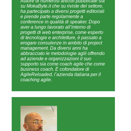
Autore di numerosi articoli pubblicate sia
su MokaByte.it che su riviste del settore,
ha partecipato a diversi progetti editoriali
e prende parte regolarmente a
conference in qualità di speaker. Dopo
aver a lungo lavorato all’interno di
progetti di web enterprise, come esperto
di tecnologie e architetture, è passato a
erogare consulenze in ambito di project
management. Da diversi anni ha
abbracciato le metodologie agili offrendo
ad aziende e organizzazioni il suo
supporto sia come coach agile che come
business coach. È cofondatore di
AgileReloaded, l’azienda italiana per il
coaching agile.