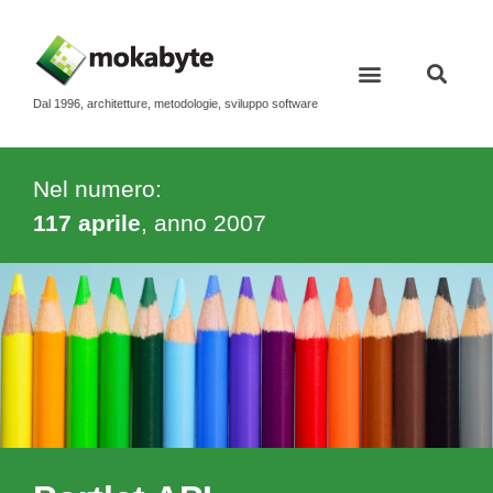
Dal 1996, architetture, metodologie, sviluppo software
Nel numero:
117 aprile
, anno
2007