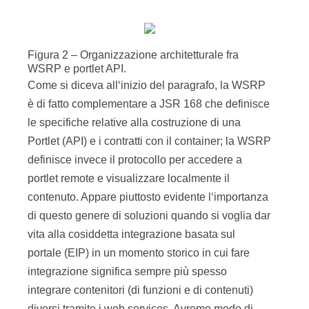
Figura 2 – Organizzazione architetturale fra
WSRP e portlet API.
Come si diceva all‘inizio del paragrafo, la WSRP
è di fatto complementare a JSR 168 che definisce
le specifiche relative alla costruzione di una
Portlet (API) e i contratti con il container; la WSRP
definisce invece il protocollo per accedere a
portlet remote e visualizzare localmente il
contenuto. Appare piuttosto evidente l‘importanza
di questo genere di soluzioni quando si voglia dar
vita alla cosiddetta integrazione basata sul
portale (EIP) in un momento storico in cui fare
integrazione significa sempre più spesso
integrare contenitori (di funzioni e di contenuti)
diversi tramite i web services. Avremo modo di