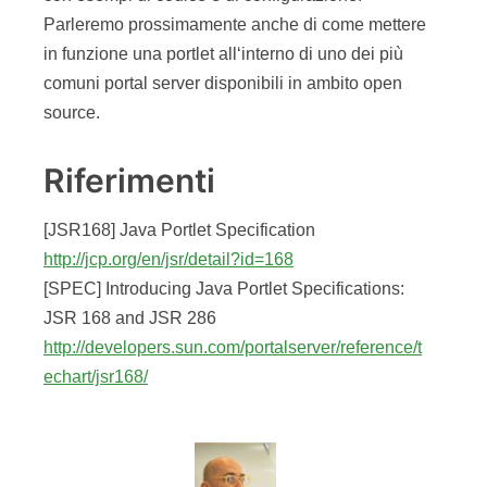
Parleremo prossimamente anche di come mettere
in funzione una portlet all‘interno di uno dei più
comuni portal server disponibili in ambito open
source.
Riferimenti
[JSR168] Java Portlet Specification
http://jcp.org/en/jsr/detail?id=168
[SPEC] Introducing Java Portlet Specifications:
JSR 168 and JSR 286
http://developers.sun.com/portalserver/reference/t
echart/jsr168/