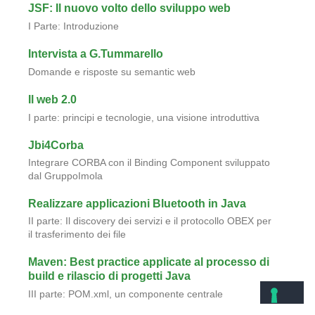
JSF: Il nuovo volto dello sviluppo web
I Parte: Introduzione
Intervista a G.Tummarello
Domande e risposte su semantic web
Il web 2.0
I parte: principi e tecnologie, una visione introduttiva
Jbi4Corba
Integrare CORBA con il Binding Component sviluppato
dal GruppoImola
Realizzare applicazioni Bluetooth in Java
II parte: Il discovery dei servizi e il protocollo OBEX per
il trasferimento dei file
Maven: Best practice applicate al processo di
build e rilascio di progetti Java
III parte: POM.xml, un componente centrale