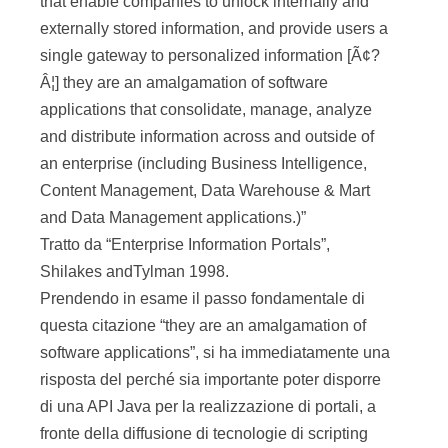
that enable companies to unlock internally and
externally stored information, and provide users a
single gateway to personalized information [Ã¢?
Â¦] they are an amalgamation of software
applications that consolidate, manage, analyze
and distribute information across and outside of
an enterprise (including Business Intelligence,
Content Management, Data Warehouse & Mart
and Data Management applications.)”
Tratto da “Enterprise Information Portals”,
Shilakes andTylman 1998.
Prendendo in esame il passo fondamentale di
questa citazione “they are an amalgamation of
software applications”, si ha immediatamente una
risposta del perché sia importante poter disporre
di una API Java per la realizzazione di portali, a
fronte della diffusione di tecnologie di scripting