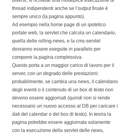
diversi, si richiede una molteplice esecuzione di
thread indipendenti anche se l‘output finale è
sempre unico (la pagina appunto).
Ad esempio nella home page di un ipotetico
portale web, la servlet che calcola un calendario,
quella delle rolling-news, e la cms-servlet
dovranno essere eseguite in parallelo per
comporre la pagina complessiva.
Questo porta a un maggior carico di lavoro per il
server, con un degrado delle prestazioni:
probabilmente, se cambia una news, il calendario
degli eventi o il contenuto di un box di testo non
devono essere aggiornati (quindi non si rende
necessario un nuovo accesso al DB per caricare i
dati del calendar o del box di testo). In teoria la
pagina potrebbe essere aggiornata solamente
con la esecuzione della servlet delle news,