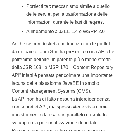
Portlet filter: meccanismo simile a quello
delle servlet per la trasformazione delle
informazioni durante le fasi di req/res.
Allineamento a J2EE 1.4 e WSRP 2.0
Anche se non di stretta pertinenza con le portlet,
da un paio di anni Sun ha presentato una API che
potremmo definire un parente più o meno stretto
della JSR 168: la “JSR 170 – Content Repository
API” infatti è pensata per colmare una importante
lacuna della piattaforma JavaEE in ambito
Content Management Systems (CMS).
La API non ha di fatto nessuna interdipendenza
con la portlet API, ma spesso viene vista come
uno strumento da usare in parallelo durante lo
sviluppo o la personalizzazione di portali.
Personalmente credo che in questo periodo si