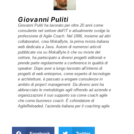
Giovanni Puliti
Giovanni Puliti ha lavorato per oltre 20 anni come
consulente nel settore dell’IT e attualmente svolge la
professione di Agile Coach. Nel 1996, insieme ad altri
collaboratori, crea MokaByte, la prima rivista italiana
web dedicata a Java. Autore di numerosi articoli
pubblicate sia su MokaByte.it che su riviste del
settore, ha partecipato a diversi progetti editoriali e
prende parte regolarmente a conference in qualità di
speaker. Dopo aver a lungo lavorato all’interno di
progetti di web enterprise, come esperto di tecnologie
e architetture, è passato a erogare consulenze in
ambito di project management. Da diversi anni ha
abbracciato le metodologie agili offrendo ad aziende e
organizzazioni il suo supporto sia come coach agile
che come business coach. È cofondatore di
AgileReloaded, l’azienda italiana per il coaching agile.
Facebook
Twitter