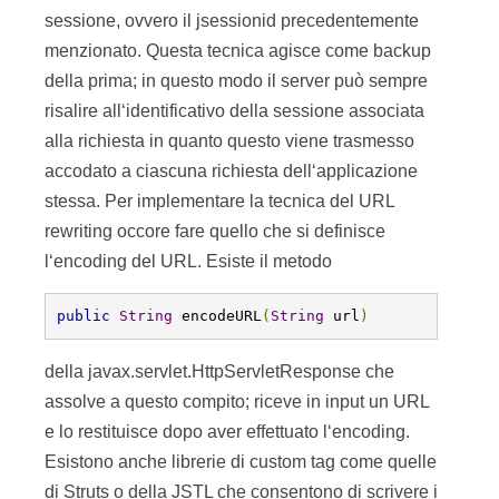
sessione, ovvero il jsessionid precedentemente
menzionato. Questa tecnica agisce come backup
della prima; in questo modo il server può sempre
risalire all‘identificativo della sessione associata
alla richiesta in quanto questo viene trasmesso
accodato a ciascuna richiesta dell‘applicazione
stessa. Per implementare la tecnica del URL
rewriting occore fare quello che si definisce
l‘encoding del URL. Esiste il metodo
public
String
 encodeURL
(
String
 url
)
della javax.servlet.HttpServletResponse che
assolve a questo compito; riceve in input un URL
e lo restituisce dopo aver effettuato l‘encoding.
Esistono anche librerie di custom tag come quelle
di Struts o della JSTL che consentono di scrivere i