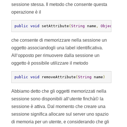
sessione stessa. Il metodo che consente questa
operazione è il
public
void
 setAttribute
(
String
 name
,
Object
valu
che consente di memorizzare nella sessione un
oggetto associandogli una label identificativa.
All‘opposto per rimuovere dalla sessione un
oggetto è possibile utilizzare il metodo
public
void
 removeAttribute
(
String
 name
)
Abbiamo detto che gli oggetti memorizzati nella
sessione sono disponibili all‘utente finchà© la
sessione è attiva. Dal momento che creare una
sessione significa allocare sul server uno spazio
di memoria per un utente, e considerando che gli