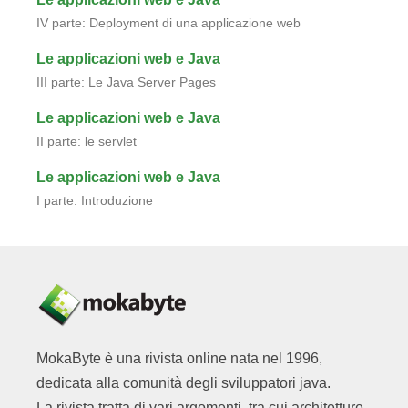
IV parte: Deployment di una applicazione web
Le applicazioni web e Java
III parte: Le Java Server Pages
Le applicazioni web e Java
II parte: le servlet
Le applicazioni web e Java
I parte: Introduzione
MokaByte è una rivista online nata nel 1996,
dedicata alla comunità degli sviluppatori java.
La rivista tratta di vari argomenti, tra cui architetture