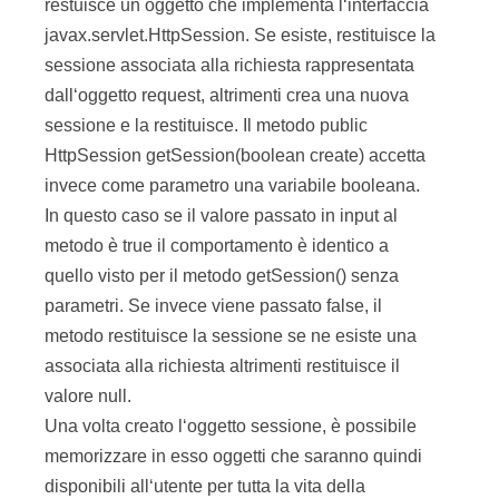
restuisce un oggetto che implementa l‘interfaccia
javax.servlet.HttpSession. Se esiste, restituisce la
sessione associata alla richiesta rappresentata
dall‘oggetto request, altrimenti crea una nuova
sessione e la restituisce. Il metodo public
HttpSession getSession(boolean create) accetta
invece come parametro una variabile booleana.
In questo caso se il valore passato in input al
metodo è true il comportamento è identico a
quello visto per il metodo getSession() senza
parametri. Se invece viene passato false, il
metodo restituisce la sessione se ne esiste una
associata alla richiesta altrimenti restituisce il
valore null.
Una volta creato l‘oggetto sessione, è possibile
memorizzare in esso oggetti che saranno quindi
disponibili all‘utente per tutta la vita della