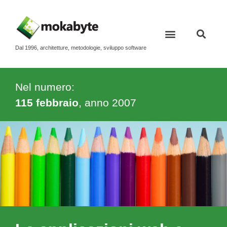
Dal 1996, architetture, metodologie, sviluppo software
Nel numero:
115 febbraio
, anno
2007