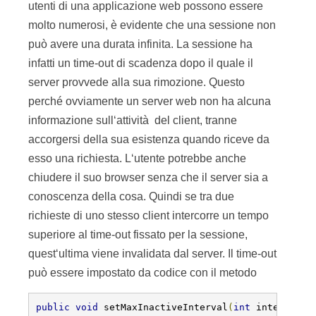
utenti di una applicazione web possono essere
molto numerosi, è evidente che una sessione non
può avere una durata infinita. La sessione ha
infatti un time-out di scadenza dopo il quale il
server provvede alla sua rimozione. Questo
perché ovviamente un server web non ha alcuna
informazione sull‘attività del client, tranne
accorgersi della sua esistenza quando riceve da
esso una richiesta. L‘utente potrebbe anche
chiudere il suo browser senza che il server sia a
conoscenza della cosa. Quindi se tra due
richieste di uno stesso client intercorre un tempo
superiore al time-out fissato per la sessione,
quest‘ultima viene invalidata dal server. Il time-out
può essere impostato da codice con il metodo
public
void
 setMaxInactiveInterval
(
int
 interval
)