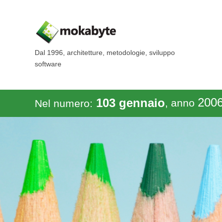
Dal 1996, architetture, metodologie, sviluppo
software
200
103 gennaio
, anno
Nel numero: