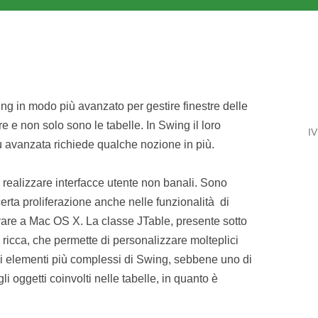
ng in modo più avanzato per gestire finestre delle
e e non solo sono le tabelle. In Swing il loro
IV
 avanzata richiede qualche nozione in più.
r realizzare interfacce utente non banali. Sono
certa proliferazione anche nelle funzionalità di
ivare a Mac OS X. La classe JTable, presente sotto
icca, che permette di personalizzare molteplici
li elementi più complessi di Swing, sebbene uno di
li oggetti coinvolti nelle tabelle, in quanto è