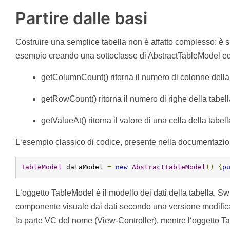
Partire dalle basi
Costruire una semplice tabella non è affatto complesso: è s
esempio creando una sottoclasse di AbstractTableModel ed
getColumnCount() ritorna il numero di colonne della 
getRowCount() ritorna il numero di righe della tabell
getValueAt() ritorna il valore di una cella della tabell
L‘esempio classico di codice, presente nella documentazio
TableModel
 dataModel 
=
new
AbstractTableModel
()
{
p
L‘oggetto TableModel è il modello dei dati della tabella. Swi
componente visuale dai dati secondo una versione modific
la parte VC del nome (View-Controller), mentre l‘oggetto 