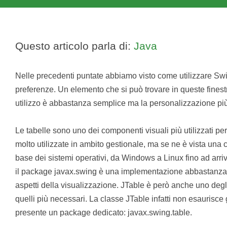
Questo articolo parla di:
Java
Nelle precedenti puntate abbiamo visto come utilizzare Swi
preferenze. Un elemento che si può trovare in queste finestr
utilizzo è abbastanza semplice ma la personalizzazione più
Le tabelle sono uno dei componenti visuali più utilizzati pe
molto utilizzate in ambito gestionale, ma se ne è vista una 
base dei sistemi operativi, da Windows a Linux fino ad arr
il package javax.swing è una implementazione abbastanza r
aspetti della visualizzazione. JTable è però anche uno deg
quelli più necessari. La classe JTable infatti non esaurisce g
presente un package dedicato: javax.swing.table.