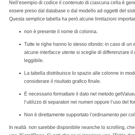
Nell‘esempio di codice il contenuto di ciascuna cella è gen
essere preso dal database o dal modello ad oggetti del sis
Questa semplice tabella ha però alcune limitazioni importan
non è presente il nome di colonna.
Tutte le righe hanno lo stesso sfondo: in caso di un 
alcune interfacce utente si sceglie di differenziare i
leggibile.
La tabella distribuisce lo spazio alle colonne in mo
considerare il risultato grafico finale.
È necessario formattare il dato nel metodo getValueA
l‘utilizzo di separatori nei numeri oppure l‘uso del fo
Non è direttamente supportato l‘ordinamento per co
In realtà non sarebbe disponibile neanche lo scrolling, che