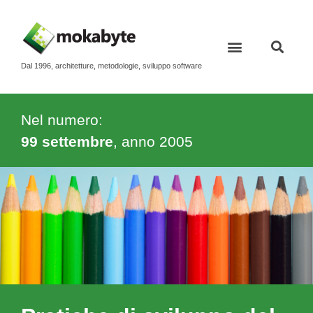
Dal 1996, architetture, metodologie, sviluppo software
Nel numero:
99 settembre
, anno
2005