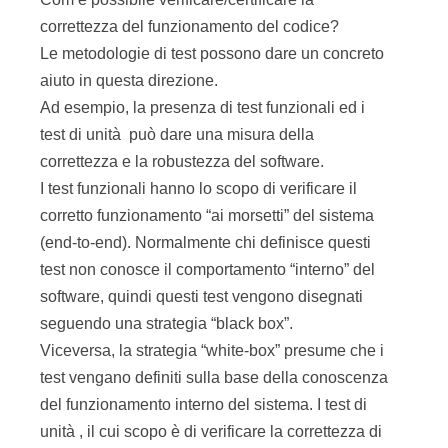
test di unità può dare una misura della
correttezza e la robustezza del software.
I test funzionali hanno lo scopo di verificare il
corretto funzionamento “ai morsetti” del sistema
(end-to-end). Normalmente chi definisce questi
test non conosce il comportamento “interno” del
software, quindi questi test vengono disegnati
seguendo una strategia “black box”.
Viceversa, la strategia “white-box” presume che i
test vengano definiti sulla base della conoscenza
del funzionamento interno del sistema. I test di
unità , il cui scopo è di verificare la correttezza di
singole componenti del sistema, e che
normalmente sono di responsabilità degli
sviluppatori, possono essere definiti utilizzando
una strategia white-box, o un approccio “ibrido”.
In XP i test funzionali (Functional Test) sono stati