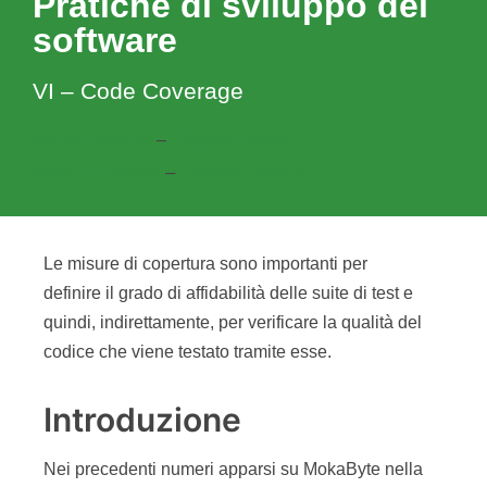
Pratiche di sviluppo del
software
VI – Code Coverage
Marco Piraccini
–
Stefano Rossini
Marco Piraccini
–
Stefano Rossini
Le misure di copertura sono importanti per
definire il grado di affidabilità delle suite di test e
quindi, indirettamente, per verificare la qualità del
codice che viene testato tramite esse.
Introduzione
Nei precedenti numeri apparsi su MokaByte nella