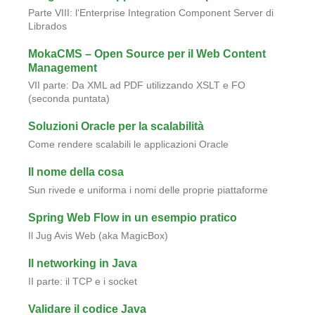
Nella stessa serie
MokaByte è una rivista online nata nel 1996,
dedicata alla comunità degli sviluppatori java.
La rivista tratta di vari argomenti, tra cui architetture
enterprise e integrazione, metodologie di sviluppo
lean/agile e aspetti sociali e culturali del web.