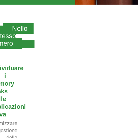
Nello
tesso
mero
ividuare
i
mory
aks
lle
licazioni
va
imizzare
gestione
della