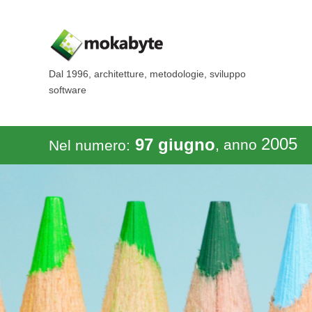
Dal 1996, architetture, metodologie, sviluppo
software
2005
97 giugno
, anno
Nel numero: