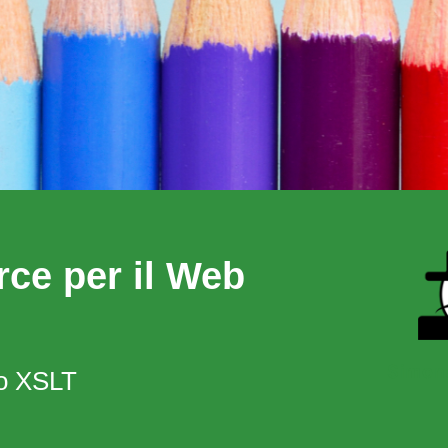
ce per il Web
Simon
do XSLT