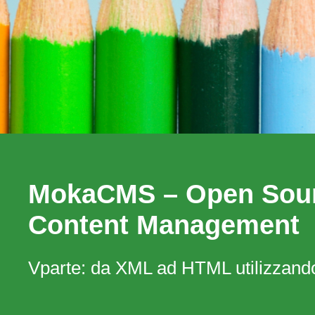
MokaCMS – Open Sour
Content Management
Vparte: da XML ad HTML utilizzan