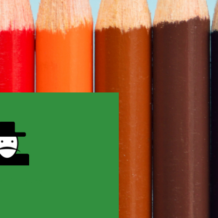
a De Rosa