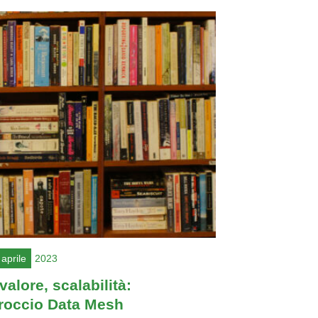
aprile
2023
 valore, scalabilità:
proccio Data Mesh