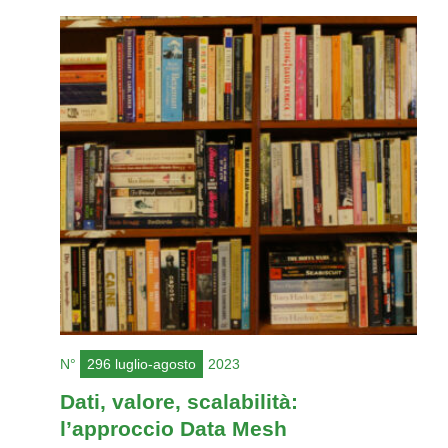
N°
296 luglio-agosto
2023
Dati, valore, scalabilità:
l’approccio Data Mesh