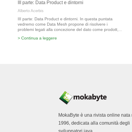
III parte: Data Product e dintorni
Alberto Acerbis
III parte: Data Product e dintorni. In questa puntata
vedremo come Data Mesh propone di risolvere i
problemi legati alla concezione del dato come prodott,...
> Continua a leggere
MokaByte è una rivista online nata 
1996, dedicata alla comunità degli
sviluppatori java.