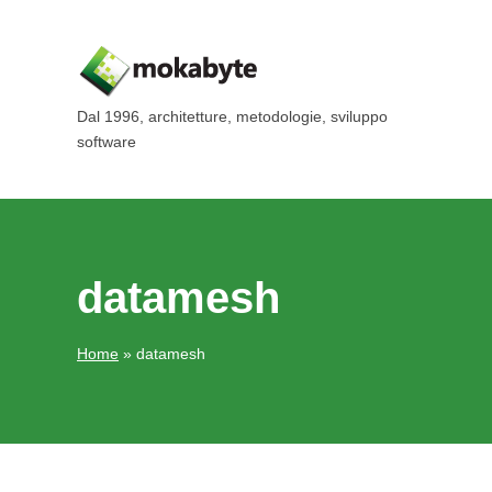
Dal 1996, architetture, metodologie, sviluppo
software
datamesh
Home
»
datamesh